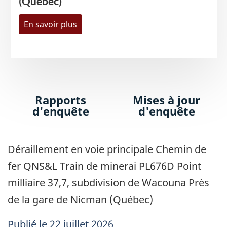
(Québec)
En savoir plus
Rapports
Mises à jour
d'enquête
d'enquête
Déraillement en voie principale Chemin de
fer QNS&L Train de minerai PL676D Point
milliaire 37,7, subdivision de Wacouna Près
de la gare de Nicman (Québec)
Publié
le 22 juillet 2026