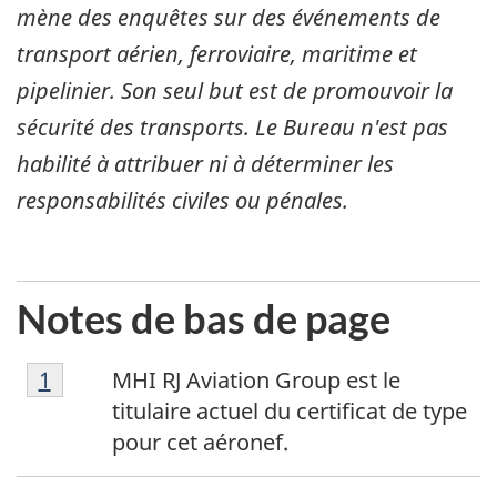
mène des enquêtes sur des événements de
transport aérien, ferroviaire, maritime et
pipelinier. Son seul but est de promouvoir la
sécurité des transports. Le Bureau n'est pas
habilité à attribuer ni à déterminer les
responsabilités civiles ou pénales.
Notes de bas de page
1
Return to footnote
1
referrer
MHI RJ Aviation Group est le
titulaire actuel du certificat de type
pour cet aéronef.