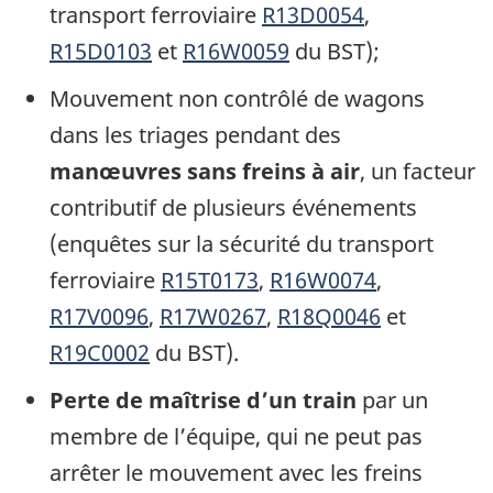
transport ferroviaire
R13D0054
,
R15D0103
et
R16W0059
du BST);
Mouvement non contrôlé de wagons
dans les triages pendant des
manœuvres sans freins à air
, un facteur
contributif de plusieurs événements
(enquêtes sur la sécurité du transport
ferroviaire
R15T0173
,
R16W0074
,
R17V0096
,
R17W0267
,
R18Q0046
et
R19C0002
du BST).
Perte de maîtrise d’un train
par un
membre de l’équipe, qui ne peut pas
arrêter le mouvement avec les freins