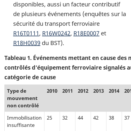
disponibles, aussi un facteur contributif
de plusieurs événements (enquêtes sur la
sécurité du transport ferroviaire
R16T0111
,
R16W0242
,
R18E0007
et
R18H0039
du BST).
Tableau 1
. Événements mettant en cause des
contrôlés d’équipement ferroviaire signalés au
catégorie de cause
Type de
2010
2011
2012
2013
2014
20
mouvement
non contrôlé
Immobilisation
25
32
44
42
38
37
insuffisante