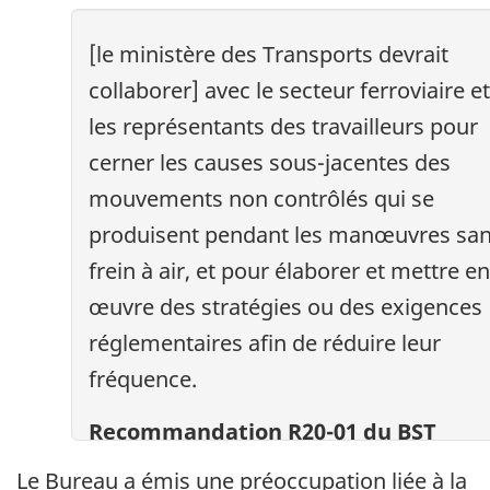
[le ministère des Transports devrait
collaborer] avec le secteur ferroviaire et
les représentants des travailleurs pour
cerner les causes sous-jacentes des
mouvements non contrôlés qui se
produisent pendant les manœuvres sa
frein à air, et pour élaborer et mettre en
œuvre des stratégies ou des exigences
réglementaires afin de réduire leur
fréquence.
Recommandation R20-01 du BST
Le Bureau a émis une préoccupation liée à la