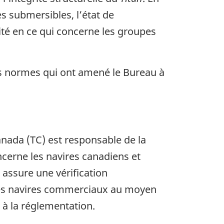
s submersibles, l’état de
ité en ce qui concerne les groupes
les normes qui ont amené le Bureau à
ada (TC) est responsable de la
ncerne les navires canadiens et
 assure une vérification
 ces navires commerciaux au moyen
é à la réglementation.