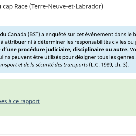
u cap Race (Terre-Neuve-et-Labrador)
s du Canada (BST) a enquêté sur cet événement dans le b
 à attribuer ni à déterminer les responsabilités civiles ou
e d’une procédure judiciaire, disciplinaire ou autre.
Vo
lins peuvent être utilisés pour désigner tous les genres 
ansport et de la sécurité des transports
(L.C. 1989, ch. 3).
ves à ce rapport