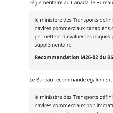
réglementaire au Canada, le Bure
le ministère des Transports défini
navires commerciaux canadiens qui 
permettent d’évaluer les risques p
supplémentaire.
Recommandation M26-02 du B
Le Bureau recommande également
le ministère des Transports défini
navires commerciaux non immatricu