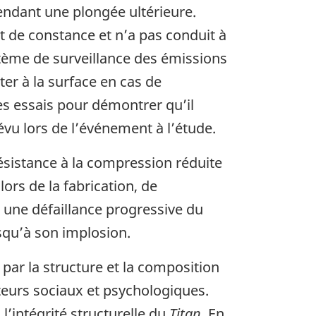
endant une plongée ultérieure.
 de constance et n’a pas conduit à
stème de surveillance des émissions
er à la surface en cas de
es essais pour démontrer qu’il
évu lors de l’événement à l’étude.
ésistance à la compression réduite
lors de la fabrication, de
 une défaillance progressive du
squ’à son implosion.
par la structure et la composition
eurs sociaux et psychologiques.
l’intégrité structurelle du
Titan
. En