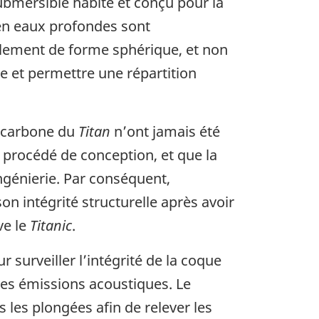
submersible habité et conçu pour la
 en eaux profondes sont
ellement de forme sphérique, et non
rne et permettre une répartition
e carbone du
Titan
n’ont jamais été
e procédé de conception, et que la
ngénierie. Par conséquent,
 intégrité structurelle après avoir
ve le
Titanic
.
surveiller l’intégrité de la coque
des émissions acoustiques. Le
 les plongées afin de relever les