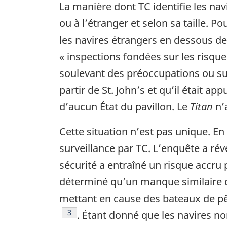
La manière dont TC identifie les nav
ou à l’étranger et selon sa taille. 
les navires étrangers en dessous des
« inspections fondées sur les risque
soulevant des préoccupations ou sur
partir de St. John’s et qu’il était ap
d’aucun État du pavillon. Le
Titan
n’a
Cette situation n’est pas unique. En 
surveillance par TC. L’enquête a rév
sécurité a entraîné un risque accru
déterminé qu’un manque similaire d
mettant en cause des bateaux de pê
3
. Étant donné que les navires n