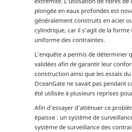
extrémité. L’utilisation de fibres d
plongée en eaux profondes est novat
généralement construits en acier ou
cylindrique, car il s’agit de la form
uniforme des contraintes.
L’enquête a permis de déterminer qu
validées afin de garantir leur confo
construction ainsi que les essais d
OceanGate ne savait pas pendant co
été utilisée à plusieurs reprises po
Afin d’essayer d’atténuer ce problè
épaisse : un système de surveillanc
système de surveillance des contrai