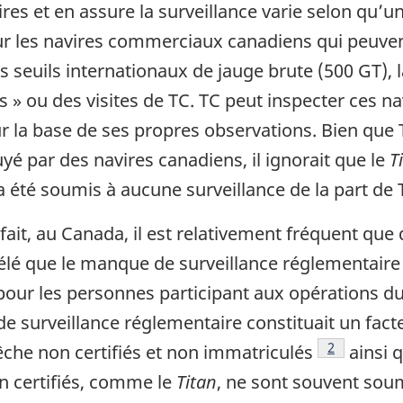
ires et en assure la surveillance varie selon qu’
Pour les navires commerciaux canadiens qui peuvent
 seuils internationaux de jauge brute (500 GT), l
s » ou des visites de TC. TC peut inspecter ces n
 la base de ses propres observations. Bien que 
puyé par des navires canadiens, il ignorait que le
T
 été soumis à aucune surveillance de la part de 
fait, au Canada, il est relativement fréquent que 
élé que le manque de surveillance réglementaire 
 pour les personnes participant aux opérations d
e surveillance réglementaire constituait un fac
2
che non certifiés et non immatriculés
ainsi 
on certifiés, comme le
Titan
, ne sont souvent sou