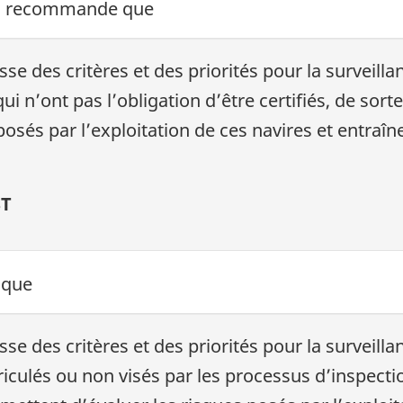
au recommande que
sse des critères et des priorités pour la surveill
n’ont pas l’obligation d’être certifiés, de sorte 
osés par l’exploitation de ces navires et entraîn
ST
 que
sse des critères et des priorités pour la surveill
lés ou non visés par les processus d’inspection