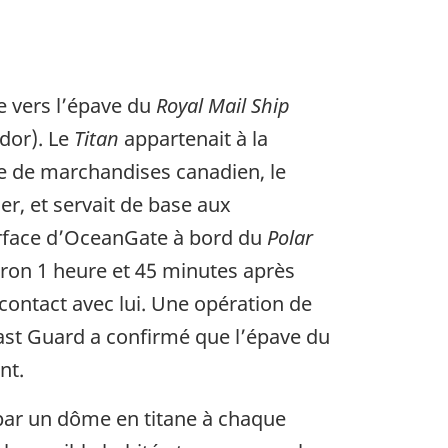
e vers l’épave du
Royal Mail Ship
dor). Le
Titan
appartenait à la
e de marchandises canadien, le
er, et servait de base aux
urface d’OceanGate à bord du
Polar
iron 1 heure et 45 minutes après
ontact avec lui. Une opération de
Coast Guard a confirmé que l’épave du
nt.
 par un dôme en titane à chaque