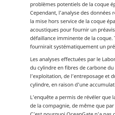
problèmes potentiels de la coque ép
Cependant, l’analyse des données r
la mise hors service de la coque ép
acoustiques pour fournir un préavis
défaillance imminente de la coque. 
fournirait systématiquement un préa
Les analyses effectuées par le Labo
du cylindre en fibres de carbone du
l’exploitation, de l’entreposage et 
cylindre, en raison d’une accumula
L’enquête a permis de révéler que l
de la compagnie, de même que par l
C’est pourquoi OceanGate n’a pas cer