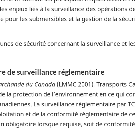
s enjeux liés à la surveillance des opérations de
e pour les submersibles et la gestion de la sécur
unes de sécurité concernant la surveillance et 
e de surveillance réglementaire
marchande du Canada
(LMMC 2001), Transports Can
 de la protection de l’environnement en ce qui co
anadiennes. La surveillance réglementaire par TC
xploitation et de la conformité réglementaire de
ion obligatoire lorsque requise, soit de conformit