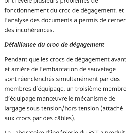
ont révélé plusieurs problèmes de
fonctionnement du croc de dégagement, et
l’analyse des documents a permis de cerner
des incohérences.
Défaillance du croc de dégagement
Pendant que les crocs de dégagement avant
et arrière de l’embarcation de sauvetage
sont réenclenchés simultanément par des
membres d’équipage, un troisième membre
d’équipage manœuvre le mécanisme de
largage sous tension/hors tension (attaché
aux crocs par des câbles).
Le Laboratoire d’ingénierie du BST a produit