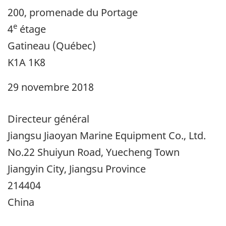
200, promenade du Portage
e
4
étage
Gatineau (Québec)
K1A 1K8
29 novembre 2018
Directeur général
Jiangsu Jiaoyan Marine Equipment Co., Ltd.
No.22 Shuiyun Road, Yuecheng Town
Jiangyin City, Jiangsu Province
214404
China