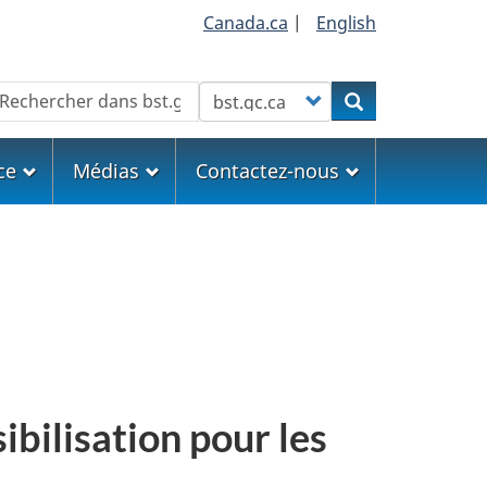
Canada.ca
|
English
echercher
Customize your search
Rechercher
ce
Médias
Contactez-nous
ibilisation pour les