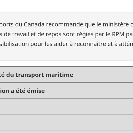
nsports du Canada recommande que le ministère d
s de travail et de repos sont régies par le RPM pa
ibilisation pour les aider à reconnaître et à attén
té du transport maritime
ion a été émise