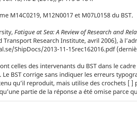
time M14C0219, M12N0017 et M07L0158 du BST.
sity,
Fatigue at Sea: A Review of Research and Rela
Transport Research Institute, avril 2006), à l’ad
l.se/ShipDocs/2013-11-15rec162016.pdf (dernière 
ont celles des intervenants du BST dans le cadre
 Le BST corrige sans indiquer les erreurs typog
tenu qu’il reproduit, mais utilise des crochets [ ]
une partie de la réponse a été omise parce qu’e