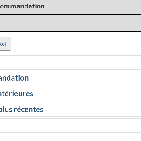
recommandation
Ko]