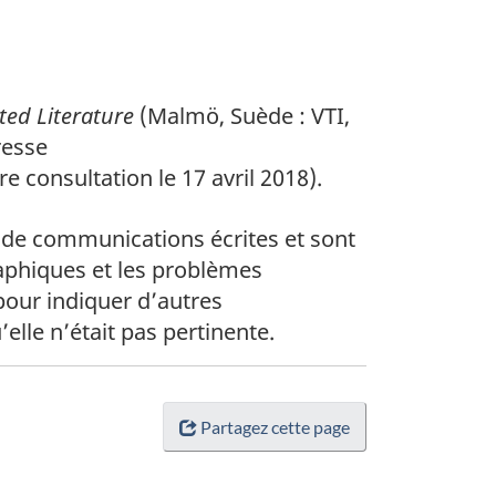
ted Literature
(Malmö, Suède : VTI,
resse
consultation le 17 avril 2018).
 de communications écrites et sont
raphiques et les problèmes
 pour indiquer d’autres
lle n’était pas pertinente.
Partagez cette page