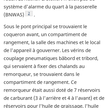
système d'alarme du quart à la passerelle
Note de bas de page
2
(BNWAS)
.
Sous le pont principal se trouvaient le
coqueron avant, un compartiment de
rangement, la salle des machines et le local
de l'appareil à gouverner. Les vérins de
couplage pneumatiques bâbord et tribord,
qui servaient à fixer des chalands au
remorqueur, se trouvaient dans le
compartiment de rangement. Ce
remorqueur était aussi doté de 7 réservoirs
de carburant (3 à l'arrière et 4 à l'avant) et de
réservoirs pour l'huile de graissage, l'huile