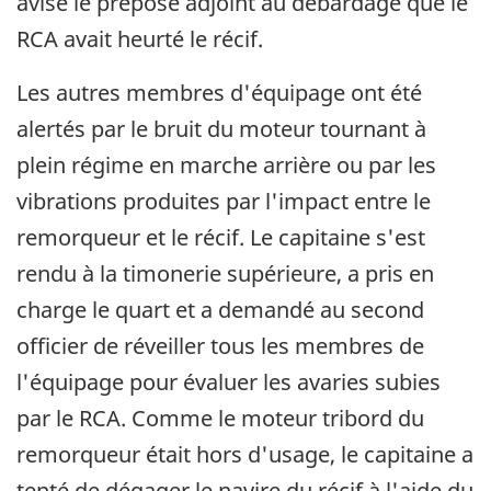
avisé le préposé adjoint au débardage que le
RCA avait heurté le récif.
Les autres membres d'équipage ont été
alertés par le bruit du moteur tournant à
plein régime en marche arrière ou par les
vibrations produites par l'impact entre le
remorqueur et le récif. Le capitaine s'est
rendu à la timonerie supérieure, a pris en
charge le quart et a demandé au second
officier de réveiller tous les membres de
l'équipage pour évaluer les avaries subies
par le RCA. Comme le moteur tribord du
remorqueur était hors d'usage, le capitaine a
tenté de dégager le navire du récif à l'aide du