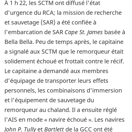
À 1 h 22, les SCTM ont diffusé l'état
d'urgence du RCA; la mission de recherche
et sauvetage (SAR) a été confiée à
l'embarcation de SAR
Cape St. James
basée à
Bella Bella. Peu de temps après, le capitaine
a signalé aux SCTM que le remorqueur était
solidement échoué et frottait contre le récif.
Le capitaine a demandé aux membres
d'équipage de transporter leurs effets
personnels, les combinaisons d'immersion
et l'équipement de sauvetage du
remorqueur au chaland. Il a ensuite réglé
l'AIS en mode « navire échoué ». Les navires
John P. Tully
et
Bartlett
de la GCC ont été