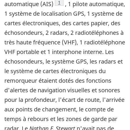
Note de bas de page
1
automatique (AIS)
, 1 pilote automatique,
1 système de localisation GPS, 1 système de
cartes électroniques, des cartes papier, des
échosondeurs, 2 radars, 2 radiotéléphones à
très haute fréquence (VHF), 1 radiotéléphone
VHF portable et 1 interphone interne. Les
échosondeurs, le système GPS, les radars et
le système de cartes électroniques du
remorqueur étaient dotés des fonctions
d'alertes de navigation visuelles et sonores
pour la profondeur, l'écart de route, l'arrivée
aux points de changement, le compte de
temps à rebours et les zones de garde par
radar. Le
Nathan E. Stewart
n'avait pas de