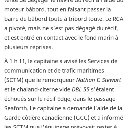
moteur bâbord, tout en faisant passer la
barre de bâbord toute à tribord toute. Le RCA
a pivoté, mais ne s'est pas dégagé du récif,
et est entré en contact avec le fond marin à
plusieurs reprises.
À 1 h 11, le capitaine a avisé les Services de
communication et de trafic maritimes
(SCTM) que le remorqueur
Nathan E. Stewart
et le chaland-citerne vide
DBL 55
s'étaient
échoués sur le récif Edge, dans le passage
Seaforth. Le capitaine a demandé l'aide de la
Garde côtière canadienne (GCC) et a informé
les SCTM que l'équipage prévoyait rester à