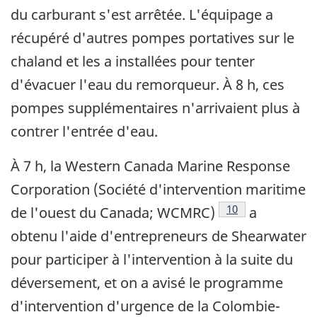
du carburant s'est arrêtée. L'équipage a
récupéré d'autres pompes portatives sur le
chaland et les a installées pour tenter
d'évacuer l'eau du remorqueur. À 8 h, ces
pompes supplémentaires n'arrivaient plus à
contrer l'entrée d'eau.
À 7 h, la Western Canada Marine Response
Corporation (Société d'intervention maritime
Note de bas de pa
10
de l'ouest du Canada; WCMRC)
a
obtenu l'aide d'entrepreneurs de Shearwater
pour participer à l'intervention à la suite du
déversement, et on a avisé le programme
d'intervention d'urgence de la Colombie-