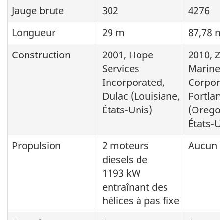
Jauge brute
302
4276
Longueur
29 m
87,78 
Construction
2001, Hope
2010, Z
Services
Marine
Incorporated,
Corpor
Dulac (Louisiane,
Portla
États-Unis)
(Orego
États-U
Propulsion
2 moteurs
Aucun
diesels de
1193 kW
entraînant des
hélices à pas fixe