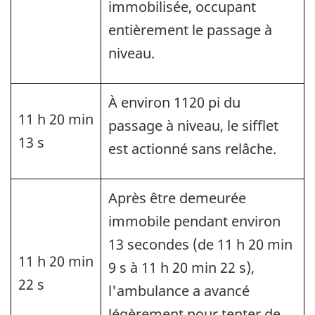
immobilisée, occupant
entièrement le passage à
niveau.
À environ 1120 pi du
11 h 20 min
passage à niveau, le sifflet
13 s
est actionné sans relâche.
Après être demeurée
immobile pendant environ
13 secondes (de 11 h 20 min
11 h 20 min
9 s à 11 h 20 min 22 s),
22 s
l'ambulance a avancé
légèrement pour tenter de