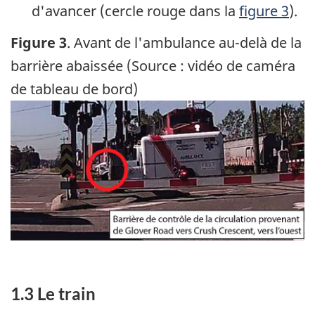
d'avancer (cercle rouge dans la
figure 3
).
Figure 3
. Avant de l'ambulance au-delà de la
barrière abaissée (Source : vidéo de caméra
de tableau de bord)
Image
1.3 Le train
Note de bas de page