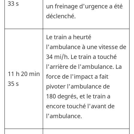
33 s
un freinage d'urgence a été
déclenché.
Le train a heurté
l'ambulance à une vitesse de
34 mi/h. Le train a touché
l'arrière de l'ambulance. La
11 h 20 min
force de l'impact a fait
35 s
pivoter l'ambulance de
180 degrés, et le train a
encore touché l'avant de
l'ambulance.