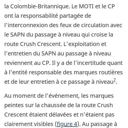
la Colombie-Britannique. Le MOTI et le CP
ont la responsabilité partagée de
l'interconnexion des feux de circulation avec
le SAPN du passage à niveau qui croise la
route Crush Crescent. L'exploitation et
l'entretien du SAPN au passage à niveau
reviennent au CP. Il y a de l'incertitude quant
à l'entité responsable des marques routières
Note de bas de page
7
et de leur entretien à ce passage à niveau
.
Au moment de l'événement, les marques
peintes sur la chaussée de la route Crush
Crescent étaient délavées et n'étaient pas
clairement visibles (
figure 4
). Au passage à