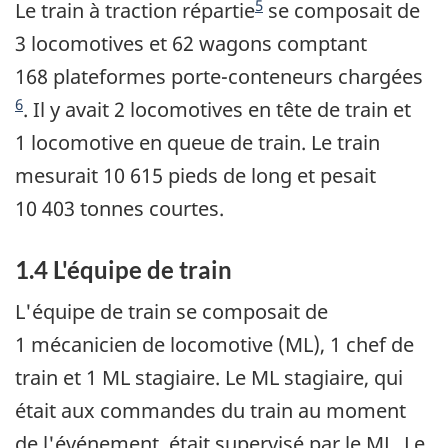
5
Le train à traction répartie
se composait de
3 locomotives et 62 wagons comptant
Note de bas d
168 plateformes porte-conteneurs chargées
6
. Il y avait 2 locomotives en tête de train et
1 locomotive en queue de train. Le train
mesurait 10 615 pieds de long et pesait
10 403 tonnes courtes.
1.4 L'équipe de train
L'équipe de train se composait de
1 mécanicien de locomotive (ML), 1 chef de
train et 1 ML stagiaire. Le ML stagiaire, qui
était aux commandes du train au moment
de l'événement, était supervisé par le ML. Le