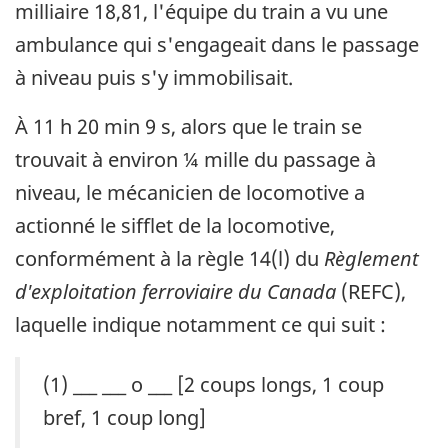
milliaire 18,81, l'équipe du train a vu une
ambulance qui s'engageait dans le passage
à niveau puis s'y immobilisait.
À 11 h 20 min 9 s, alors que le train se
trouvait à environ ¼ mille du passage à
niveau, le mécanicien de locomotive a
actionné le sifflet de la locomotive,
conformément à la règle 14(l) du
Règlement
d'exploitation ferroviaire du Canada
(REFC),
laquelle indique notamment ce qui suit :
(1) ___ ___ o ___ [2 coups longs, 1 coup
bref, 1 coup long]