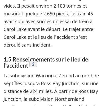
vides. Il pesait environ 2 100 tonnes et
mesurait quelque 2 650 pieds. Le train 45
avait subi avec succès un essai de frein à
Carol Lake avant le départ. Le trajet entre
Carol Lake et le lieu de l'accident s'est
déroulé sans incident.
1.5 Renseignements sur le lieu de
Note de bas de page
2
l'accident
La subdivision Wacouna s'étend au nord de
Sept Îles jusqu'à Ross Bay Junction, sur une
distance de 224 milles. À partir de Ross Bay
Junction, la subdivision Northernland