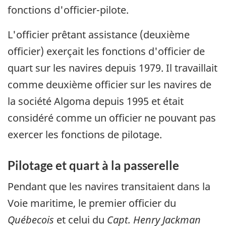
fonctions d'officier-pilote.
L'officier prêtant assistance (deuxième
officier) exerçait les fonctions d'officier de
quart sur les navires depuis 1979. Il travaillait
comme deuxième officier sur les navires de
la société Algoma depuis 1995 et était
considéré comme un officier ne pouvant pas
exercer les fonctions de pilotage.
Pilotage et quart à la passerelle
Pendant que les navires transitaient dans la
Voie maritime, le premier officier du
Québecois
et celui du
Capt. Henry Jackman