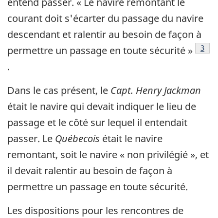
entend passer. « Le navire remontant le
courant doit s'écarter du passage du navire
descendant et ralentir au besoin de façon à
Note
3
permettre un passage en toute sécurité »
.
Dans le cas présent, le
Capt. Henry Jackman
était le navire qui devait indiquer le lieu de
passage et le côté sur lequel il entendait
passer. Le
Québecois
était le navire
remontant, soit le navire « non privilégié », et
il devait ralentir au besoin de façon à
permettre un passage en toute sécurité.
Les dispositions pour les rencontres de