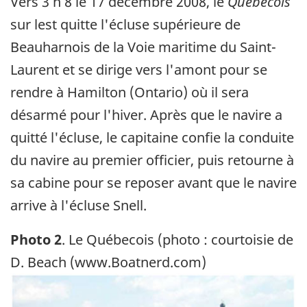
Vers 3 h 8 le 17 décembre 2008, le
Québecois
sur lest quitte l'écluse supérieure de
Beauharnois de la Voie maritime du Saint-
Laurent et se dirige vers l'amont pour se
rendre à Hamilton (Ontario) où il sera
désarmé pour l'hiver. Après que le navire a
quitté l'écluse, le capitaine confie la conduite
du navire au premier officier, puis retourne à
sa cabine pour se reposer avant que le navire
arrive à l'écluse Snell.
Photo 2
. Le Québecois (photo : courtoisie de
D. Beach (www.Boatnerd.com)
Image