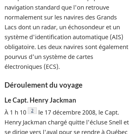
navigation standard que l'on retrouve
normalement sur les navires des Grands
Lacs dont un radar, un échosondeur et un
système d'identification automatique (AIS)
obligatoire. Les deux navires sont également
pourvus d'un système de cartes
électroniques (ECS).
Déroulement du voyage
Le Capt. Henry Jackman
Note de bas de page
2
À 1 h 10
le 17 décembre 2008, le Capt.
Henry Jackman chargé quitte l'écluse Snell et
se dirige vers l'aval pour se rendre à Québec