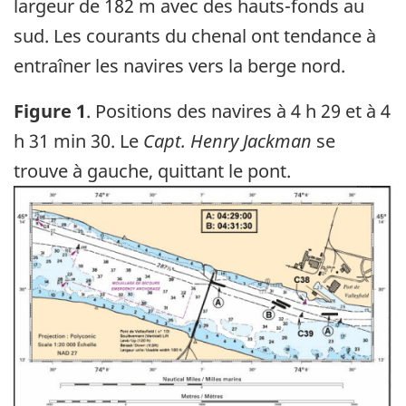
largeur de 182 m avec des hauts-fonds au
sud. Les courants du chenal ont tendance à
entraîner les navires vers la berge nord.
Figure 1
. Positions des navires à 4 h 29 et à 4
h 31 min 30. Le
Capt. Henry Jackman
se
trouve à gauche, quittant le pont.
Image