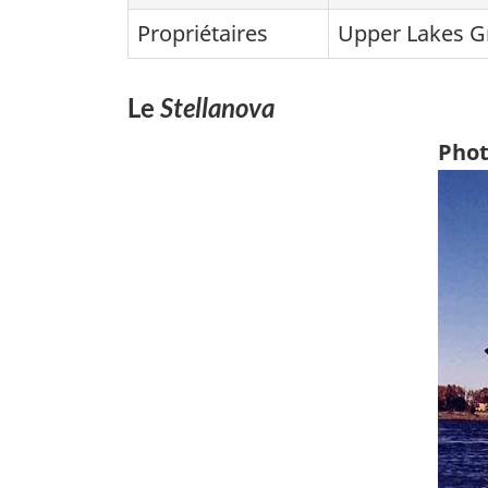
Propriétaires
Upper Lakes Gr
Le
Stellanova
Phot
Ima