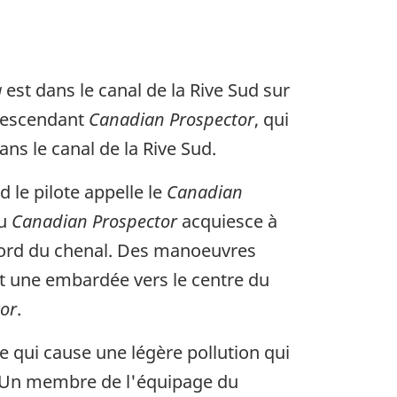
a
est dans le canal de la Rive Sud sur
 descendant
Canadian Prospector
, qui
ans le canal de la Rive Sud.
 le pilote appelle le
Canadian
du
Canadian Prospector
acquiesce à
nord du chenal. Des manoeuvres
it une embardée vers le centre du
or
.
e qui cause une légère pollution qui
t. Un membre de l'équipage du