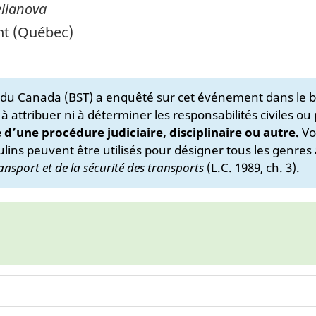
ellanova
nt (Québec)
s du Canada (BST) a enquêté sur cet événement dans le b
 à attribuer ni à déterminer les responsabilités civiles ou
e d’une procédure judiciaire, disciplinaire ou autre.
Vo
lins peuvent être utilisés pour désigner tous les genres 
ansport et de la sécurité des transports
(L.C. 1989, ch. 3).