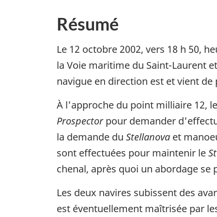
Résumé
Le 12 octobre 2002, vers 18 h 50, h
la Voie maritime du Saint-Laurent e
navigue en direction est et vient de 
À l'approche du point milliaire 12, l
Prospector
pour demander d'effectue
la demande du
Stellanova
et manoeu
sont effectuées pour maintenir le
S
chenal, après quoi un abordage se p
Les deux navires subissent des ava
est éventuellement maîtrisée par le