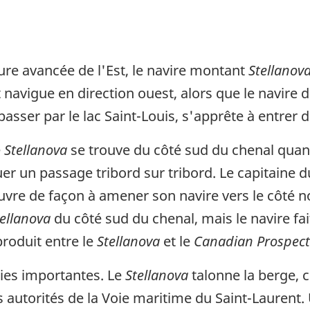
eure avancée de l'Est, le navire montant
Stellanov
t navigue en direction ouest, alors que le navire
passer par le lac Saint-Louis, s'apprête à entrer d
e
Stellanova
se trouve du côté sud du chenal quand
r un passage tribord sur tribord. Le capitaine 
vre de façon à amener son navire vers le côté 
tellanova
du côté sud du chenal, mais le navire fa
roduit entre le
Stellanova
et le
Canadian Prospect
ries importantes. Le
Stellanova
talonne la berge, c
s autorités de la Voie maritime du Saint-Lauren