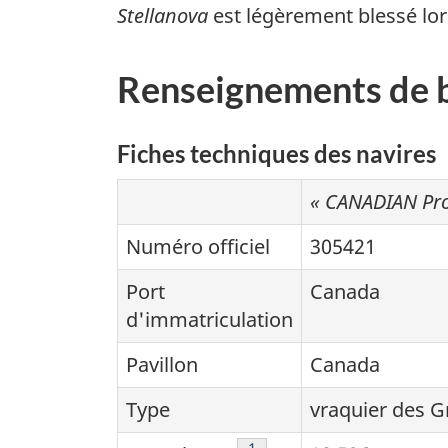
Stellanova
est légèrement blessé lor
Renseignements de 
Fiches techniques des navires
« CANADIAN Pro
Numéro officiel
305421
Port
Canada
d'immatriculation
Pavillon
Canada
Type
vraquier des G