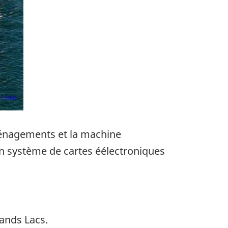
ménagements et la machine
'un système de cartes éélectroniques
rands Lacs.