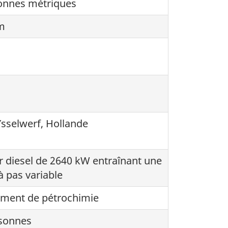
onnes métriques
m
Ysselwerf, Hollande
 diesel de 2640 kW entraînant une
à pas variable
ment de pétrochimie
sonnes