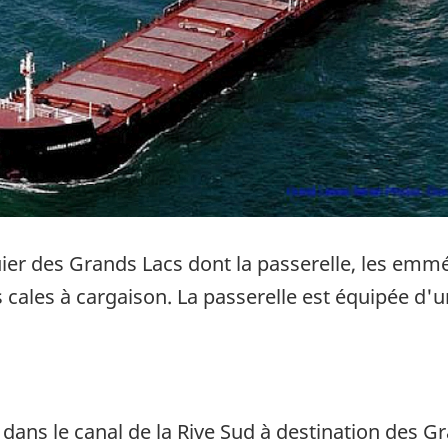
ier des Grands Lacs dont la passerelle, les em
es cales à cargaison. La passerelle est équipée d
 dans le canal de la Rive Sud à destination des G