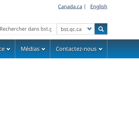
Canada.ca
|
English
echercher
Customize your search
Rechercher
ce
Médias
Contactez-nous