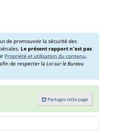
ut de promouvoir la sécurité des
 pénales.
Le présent rapport n’est pas
ir
Propriété et utilisation du contenu
.
afin de respecter la
Loi sur le Bureau
Partagez cette page