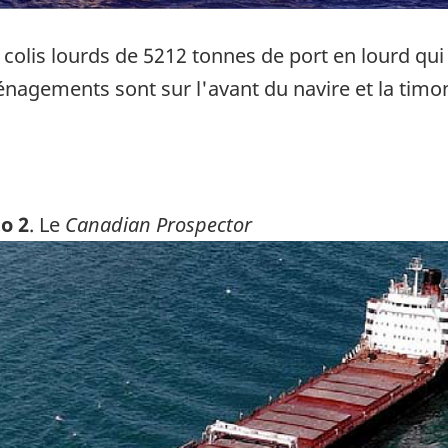
colis lourds de 5212 tonnes de port en lourd qui
énagements sont sur l'avant du navire et la timon
o 2
. Le
Canadian Prospector
ge