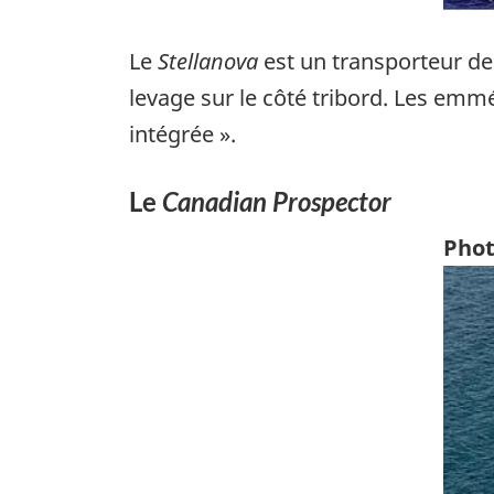
Le
Stellanova
est un transporteur de 
levage sur le côté tribord. Les emm
intégrée ».
Le
Canadian Prospector
Phot
Ima