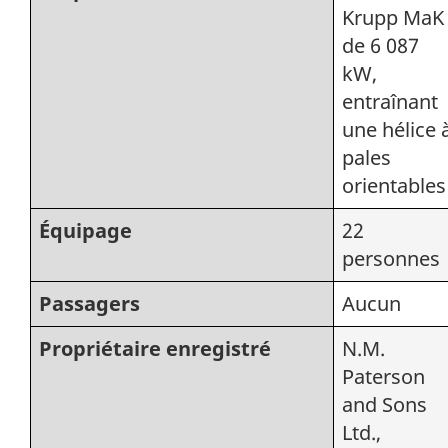
Krupp MaK
de 6 087
kW,
entraînant
une hélice 
pales
orientables
Équipage
22
personnes
Passagers
Aucun
Propriétaire enregistré
N.M.
Paterson
and Sons
Ltd.,