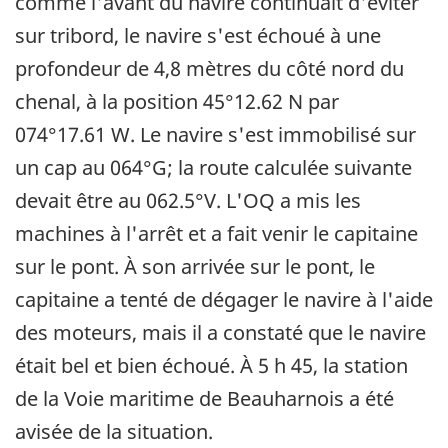
comme l'avant du navire continuait d'éviter
sur tribord, le navire s'est échoué à une
profondeur de 4,8 mètres du côté nord du
chenal, à la position 45°12.62 N par
074°17.61 W. Le navire s'est immobilisé sur
un cap au 064°G; la route calculée suivante
devait être au 062.5°V. L'OQ a mis les
machines à l'arrêt et a fait venir le capitaine
sur le pont. À son arrivée sur le pont, le
capitaine a tenté de dégager le navire à l'aide
des moteurs, mais il a constaté que le navire
était bel et bien échoué. À 5 h 45, la station
de la Voie maritime de Beauharnois a été
avisée de la situation.