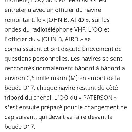
moment, l'OQ du « PATERSON » s'est
entretenu avec un officier du navire
remontant, le « JOHN B. AIRD », sur les
ondes du radiotéléphone VHF. L'OQ et
l'officier du « JOHN B. AIRD » se
connaissaient et ont discuté brièvement de
questions personnelles. Les navires se sont
rencontrés normalement bâbord à bâbord à
environ 0,6 mille marin (M) en amont de la
bouée D17, chaque navire restant du côté
tribord du chenal. L'OQ du « PATERSON »
s'est ensuite préparé pour le changement de
cap suivant, qui devait se faire devant la
bouée D17.