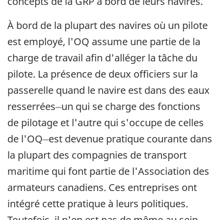
concepts de la GRP à bord de leurs navires.
À bord de la plupart des navires où un pilote
est employé, l'OQ assume une partie de la
charge de travail afin d'alléger la tâche du
pilote. La présence de deux officiers sur la
passerelle quand le navire est dans des eaux
__
resserrées
un qui se charge des fonctions
de pilotage et l'autre qui s'occupe de celles
__
de l'OQ
est devenue pratique courante dans
la plupart des compagnies de transport
maritime qui font partie de l'Association des
armateurs canadiens. Ces entreprises ont
intégré cette pratique à leurs politiques.
Toutefois, il n'en est pas de même au sein