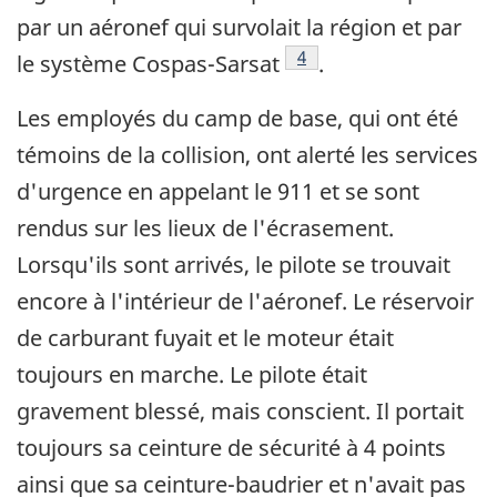
par un aéronef qui survolait la région et par
Note de bas de page
4
le système Cospas-Sarsat
.
Les employés du camp de base, qui ont été
témoins de la collision, ont alerté les services
d'urgence en appelant le 911 et se sont
rendus sur les lieux de l'écrasement.
Lorsqu'ils sont arrivés, le pilote se trouvait
encore à l'intérieur de l'aéronef. Le réservoir
de carburant fuyait et le moteur était
toujours en marche. Le pilote était
gravement blessé, mais conscient. Il portait
toujours sa ceinture de sécurité à 4 points
ainsi que sa ceinture-baudrier et n'avait pas