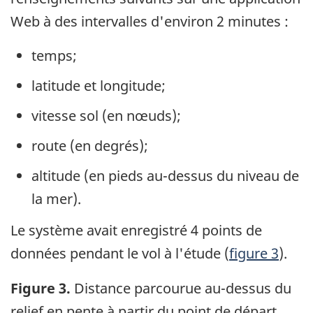
Web à des intervalles d'environ 2 minutes :
temps;
latitude et longitude;
vitesse sol (en nœuds);
route (en degrés);
altitude (en pieds au-dessus du niveau de
la mer).
Le système avait enregistré 4 points de
données pendant le vol à l'étude (
figure 3
).
Figure 3.
Distance parcourue au-dessus du
relief en pente à partir du point de départ,