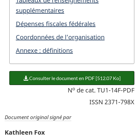
Tableaux de renseignements
supplémentaires
Dépenses fiscales fédérales
Coordonnées de l’organisation
Annexe : définitions
Consulter le document en PDF [512.07 Ko]
o
N
de cat. TU1-14F-PDF
ISSN 2371-798X
Document original signé par
Kathleen Fox