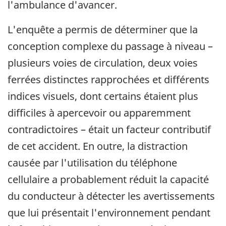
l'ambulance d'avancer.
L'enquête a permis de déterminer que la
conception complexe du passage à niveau –
plusieurs voies de circulation, deux voies
ferrées distinctes rapprochées et différents
indices visuels, dont certains étaient plus
difficiles à apercevoir ou apparemment
contradictoires – était un facteur contributif
de cet accident. En outre, la distraction
causée par l'utilisation du téléphone
cellulaire a probablement réduit la capacité
du conducteur à détecter les avertissements
que lui présentait l'environnement pendant