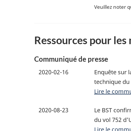
Veuillez noter q
Ressources pour les
Communiqué de presse
2020-02-16
Enquête sur l
technique du 
Lire le comm
2020-08-23
Le BST confir
du vol 752 d’
Lire le comm