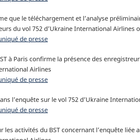
me que le téléchargement et l’analyse prélimina
eurs du vol 752 d’Ukraine International Airlines o
uniqué de presse
ST à Paris confirme la présence des enregistreur
ernational Airlines
uniqué de presse
ans l’enquête sur le vol 752 d’Ukraine Internation
uniqué de presse
r les activités du BST concernant l’enquête liée 