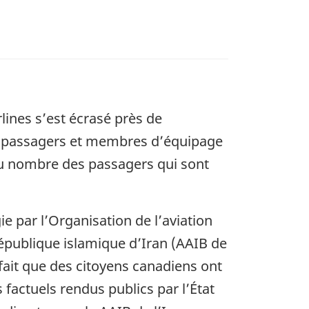
lines s’est écrasé près de
76 passagers et membres d’équipage
 Au nombre des passagers qui sont
gie par l’Organisation de l’aviation
République islamique d’Iran (AAIB de
fait que des citoyens canadiens ont
factuels rendus publics par l’État