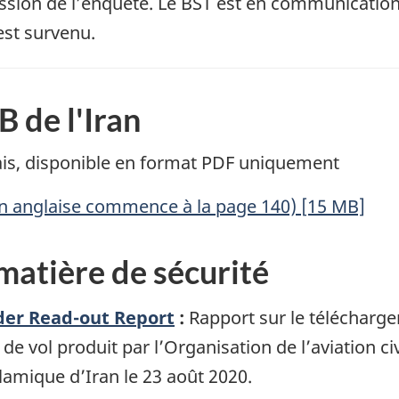
ession de l’enquête. Le BST est en communication 
est survenu.
B de l'Iran
lais, disponible en format PDF uniquement
ion anglaise commence à la page 140) [15 MB]
atière de sécurité
der Read-out Report
:
Rapport sur le télécharg
de vol produit par l’Organisation de l’aviation civ
lamique d’Iran le 23 août 2020.