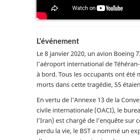
L'événement
Le 8 janvier 2020, un avion Boeing 
l’aéroport international de Téhéra
à bord. Tous les occupants ont été 
morts dans cette tragédie, 55 étaie
En vertu de l’Annexe 13 de la Convent
civile internationale (OACI), le bur
l’Iran) est chargé de l’enquête sur
perdu la vie, le BST a nommé un exp