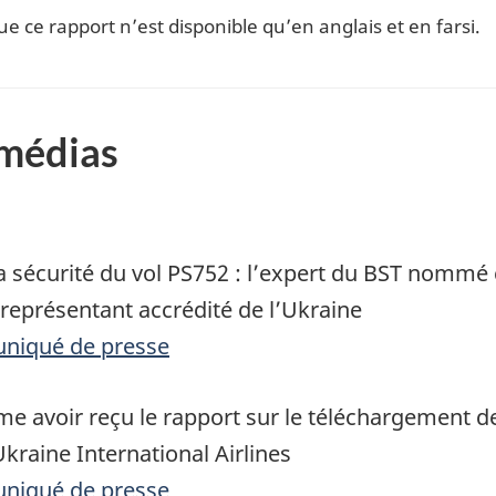
ue ce rapport n’est disponible qu’en anglais et en farsi.
 médias
a sécurité du vol PS752 : l’expert du BST nommé 
représentant accrédité de l’Ukraine
uniqué de presse
me avoir reçu le rapport sur le téléchargement d
Ukraine International Airlines
uniqué de presse