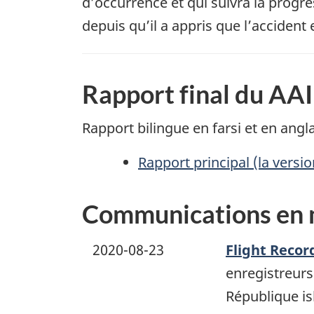
d’occurrence et qui suivra la progr
depuis qu’il a appris que l’accident 
Rapport final du AAI
Rapport bilingue en farsi et en ang
Rapport principal (la vers
Communications en m
2020-08-23
Flight Recor
enregistreurs 
République is