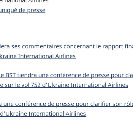
ernational Airlines
uniqué de presse
era ses commentaires concernant le rapport fin
kraine International Airlines
 Le BST tiendra une conférence de presse pour clar
 sur le vol 752 d’Ukraine International Airlines
a une conférence de presse pour clarifier son rôl
 d’Ukraine International Airlines