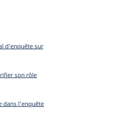
al d’enquête sur
ifier son rôle
e dans l’enquête