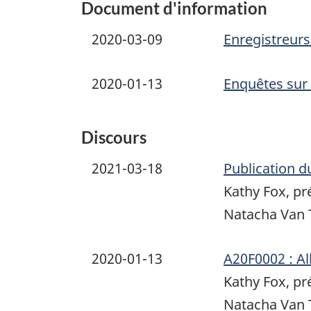
Document d'information
2020-03-09
Enregistreurs
2020-01-13
Enquêtes sur 
Discours
2021-03-18
Publication du
Kathy Fox, pr
Natacha Van 
2020-01-13
A20F0002 : Al
Kathy Fox, pr
Natacha Van 