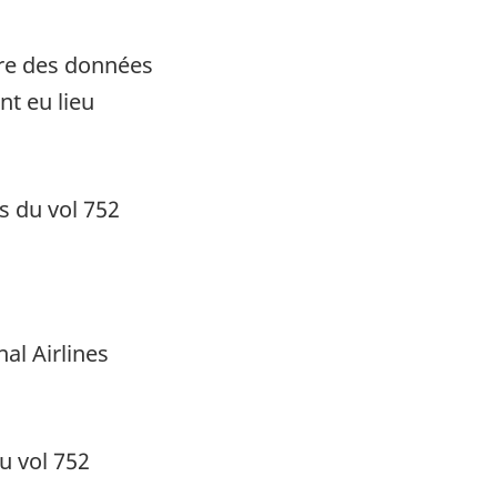
ire des données
nt eu lieu
s du vol 752
al Airlines
au vol 752