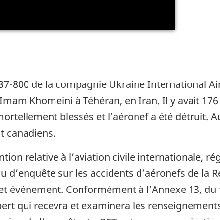
737-800 de la compagnie Ukraine International Air
n-Imam Khomeini à Téhéran, en Iran. Il y avait 1
mortellement blessés et l’aéronef a été détruit.
nt canadiens.
ion relative à l’aviation civile internationale, ré
eau d’enquête sur les accidents d’aéronefs de la 
 cet événement. Conformément à l’Annexe 13, du 
ert qui recevra et examinera les renseignements 