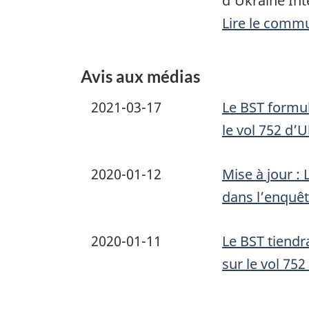
d’Ukraine Int
Lire le comm
Avis aux médias
2021-03-17
Le BST formul
le vol 752 d’U
2020-01-12
Mise à jour :
dans l’enquête
2020-01-11
Le BST tiendr
sur le vol 752