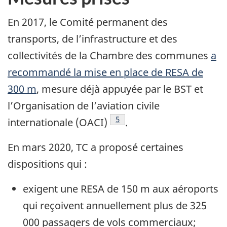
En 2017, le Comité permanent des
transports, de l’infrastructure et des
collectivités de la Chambre des communes
a
recommandé la mise en place de RESA de
300 m
, mesure déjà appuyée par le BST et
l’Organisation de l’aviation civile
Note de bas de page
5
internationale (OACI)
.
En mars 2020, TC a proposé certaines
dispositions qui :
exigent une RESA de 150 m aux aéroports
qui reçoivent annuellement plus de 325
000 passagers de vols commerciaux;