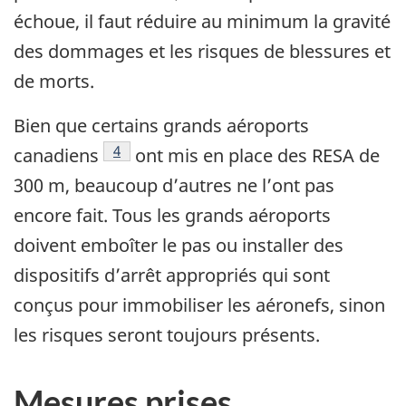
échoue, il faut réduire au minimum la gravité
des dommages et les risques de blessures et
de morts.
Bien que certains grands aéroports
Note de bas de page
4
canadiens
ont mis en place des RESA de
300 m, beaucoup d’autres ne l’ont pas
encore fait. Tous les grands aéroports
doivent emboîter le pas ou installer des
dispositifs d’arrêt appropriés qui sont
conçus pour immobiliser les aéronefs, sinon
les risques seront toujours présents.
Mesures prises