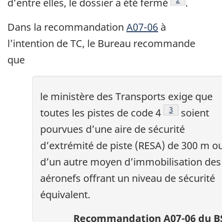
d’entre elles, le dossier a été fermé
.
Dans la recommandation
A07-06
à
l’intention de TC, le Bureau recommande
que
le ministère des Transports exige que
Note de bas de
3
toutes les pistes de code 4
soient
pourvues d’une aire de sécurité
d’extrémité de piste (RESA) de 300 m o
d’un autre moyen d’immobilisation des
aéronefs offrant un niveau de sécurité
équivalent.
Recommandation A07-06 du B