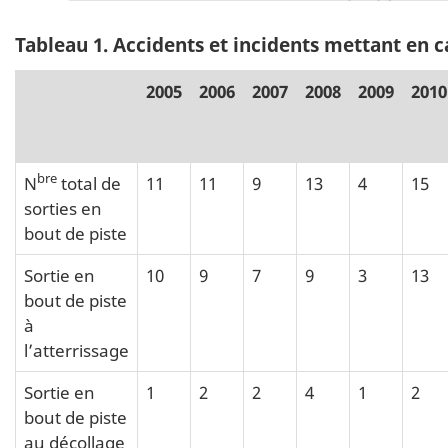
Tableau 1
. Accidents et incidents mettant en c
2005
2006
2007
2008
2009
2010
bre
N
total de
11
11
9
13
4
15
sorties en
bout de piste
Sortie en
10
9
7
9
3
13
bout de piste
à
l’atterrissage
Sortie en
1
2
2
4
1
2
bout de piste
au décollage