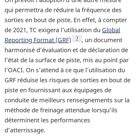
qui permettra de réduire la fréquence des
sorties en bout de piste. En effet, à compter
de 2021, TC exigera l’utilisation du
Global
Note de bas de page
7
Reporting Format (GRF)
, un document
harmonisé d’évaluation et de déclaration de
l’état de la surface de piste, mis au point par
l’OACI. On s’attend à ce que l’utilisation du
GRF réduise les risques de sorties en bout de
piste en fournissant aux équipages de
conduite de meilleurs renseignements sur la
méthode de freinage attendue lorsqu’ils
déterminent les performances
d’atterrissage.