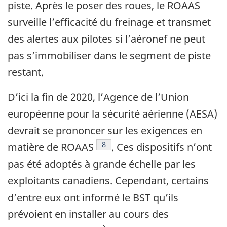
piste. Après le poser des roues, le ROAAS
surveille l’efficacité du freinage et transmet
des alertes aux pilotes si l’aéronef ne peut
pas s’immobiliser dans le segment de piste
restant.
D’ici la fin de 2020, l’Agence de l’Union
européenne pour la sécurité aérienne (AESA)
devrait se prononcer sur les exigences en
Note de bas de page
8
matière de ROAAS
. Ces dispositifs n’ont
pas été adoptés à grande échelle par les
exploitants canadiens. Cependant, certains
d’entre eux ont informé le BST qu’ils
prévoient en installer au cours des