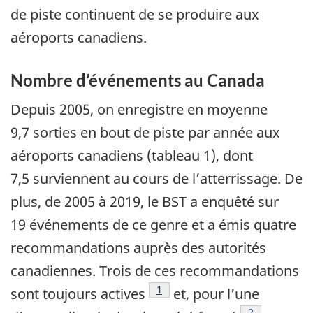
de piste continuent de se produire aux
aéroports canadiens.
Nombre d’événements au Canada
Depuis 2005, on enregistre en moyenne
9,7 sorties en bout de piste par année aux
aéroports canadiens (tableau 1), dont
7,5 surviennent au cours de l’atterrissage. De
plus, de 2005 à 2019, le BST a enquêté sur
19 événements de ce genre et a émis quatre
recommandations auprès des autorités
canadiennes. Trois de ces recommandations
Note de bas de page
1
sont toujours actives
et, pour l’une
Note de bas 
2