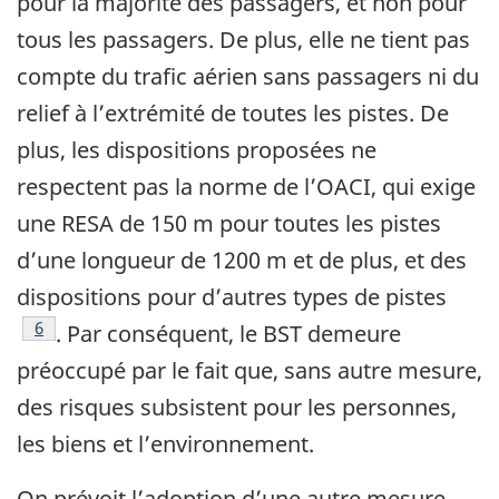
pour la majorité des passagers, et non pour
tous les passagers. De plus, elle ne tient pas
compte du trafic aérien sans passagers ni du
relief à l’extrémité de toutes les pistes. De
plus, les dispositions proposées ne
respectent pas la norme de l’OACI, qui exige
une RESA de 150 m pour toutes les pistes
d’une longueur de 1200 m et de plus, et des
dispositions pour d’autres types de pistes
Note de bas de page
6
. Par conséquent, le BST demeure
préoccupé par le fait que, sans autre mesure,
des risques subsistent pour les personnes,
les biens et l’environnement.
On prévoit l’adoption d’une autre mesure