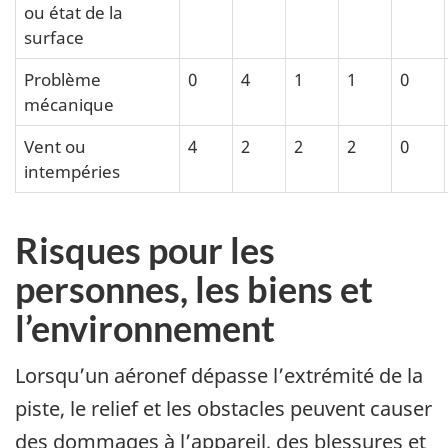
ou état de la
surface
Problème
0
4
1
1
0
mécanique
Vent ou
4
2
2
2
0
intempéries
Risques pour les
personnes, les biens et
l’environnement
Lorsqu’un aéronef dépasse l’extrémité de la
piste, le relief et les obstacles peuvent causer
des dommages à l’appareil, des blessures et