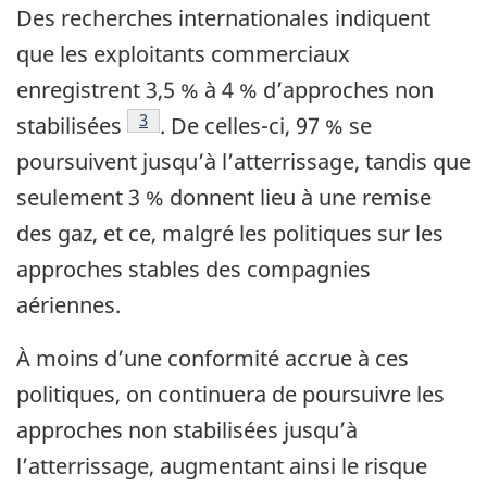
Des recherches internationales indiquent
que les exploitants commerciaux
enregistrent 3,5 % à 4 % d’approches non
Note de bas de page
3
stabilisées
. De celles-ci, 97 % se
poursuivent jusqu’à l’atterrissage, tandis que
seulement 3 % donnent lieu à une remise
des gaz, et ce, malgré les politiques sur les
approches stables des compagnies
aériennes.
À moins d’une conformité accrue à ces
politiques, on continuera de poursuivre les
approches non stabilisées jusqu’à
l’atterrissage, augmentant ainsi le risque