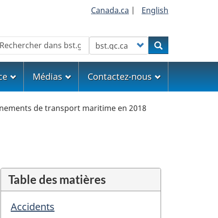
Canada.ca
|
English
echercher
Customize your search
Rechercher
ce
Médias
Contactez-nous
nements de transport maritime en 2018
Table des matières
Accidents