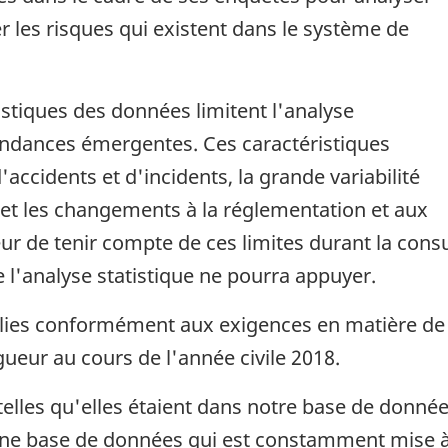
r les risques qui existent dans le système de
ristiques des données limitent l'analyse
tendances émergentes. Ces caractéristiques
'accidents et d'incidents, la grande variabilité
 et les changements à la réglementation et aux
eur de tenir compte de ces limites durant la con
e l'analyse statistique ne pourra appuyer.
llies conformément aux exigences en matière de
gueur au cours de l'année civile 2018.
 telles qu'elles étaient dans notre base de donné
une base de données qui est constamment mise à j