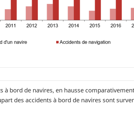
ts à bord de navires, en hausse comparativement 
upart des accidents à bord de navires sont surve