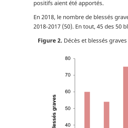
positifs aient été apportés.
En 2018, le nombre de blessés grav
2018‑2017 (50). En tout, 45 des 50 b
Figure 2.
Décès et blessés graves 
Image