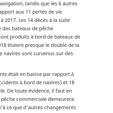
avigation, tandis que les 6 autres
rapport aux 11 pertes de vie
à 2017. Les 14 décès à la suite
se des bateaux de pêche
 sont produits à bord de bateaux de
018 étaient presque le double de la
de navires sont survenus sur des
s était en baisse par rapport à
ccidents à bord de navires) et 18
e. De toute évidence, il faut en
e la pêche commerciale demeurera
squ'à ce que d'autres changements