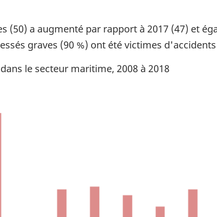
es (50) a augmenté par rapport à 2017 (47) et é
lessés graves (90 %) ont été victimes d'accidents
dans le secteur maritime, 2008 à 2018