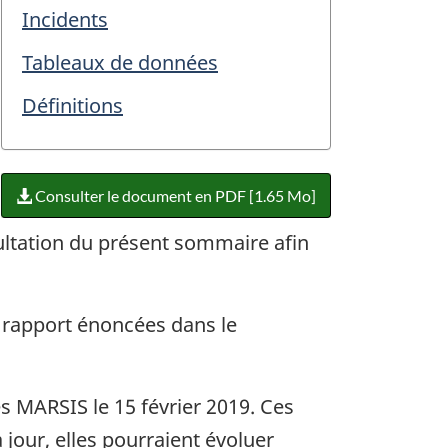
Incidents
Tableaux de données
Définitions
Consulter le document en PDF [1.65 Mo]
sultation du présent sommaire afin
 rapport énoncées dans le
es MARSIS le 15 février 2019. Ces
our, elles pourraient évoluer