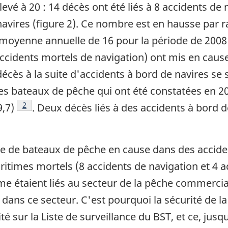
vé à 20 : 14 décès ont été liés à 8 accidents de n
 navires (figure 2). Ce nombre est en hausse par 
 moyenne annuelle de 16 pour la période de 2008 
 accidents mortels de navigation) ont mis en cau
écès à la suite d'accidents à bord de navires se
des bateaux de pêche qui ont été constatées en 2
Note de bas de page
2
,7)
. Deux décès liés à des accidents à bord 
 de bateaux de pêche en cause dans des accident
ritimes mortels (8 accidents de navigation et 4 a
e étaient liés au secteur de la pêche commercial
té dans ce secteur. C'est pourquoi la sécurité d
té sur la Liste de surveillance du BST, et ce, ju