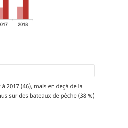
à 2017 (46), mais en deçà de la
nus sur des bateaux de pêche (38 %)