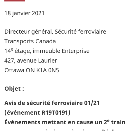
18 janvier 2021
Directeur général, Sécurité ferroviaire
Transports Canada
e
14
étage, immeuble Enterprise
427, avenue Laurier
Ottawa ON K1A 0N5
Objet :
Avis de sécurité ferroviaire 01/21
(événement R19T0191)
e
Événements mettant en cause un 2
train