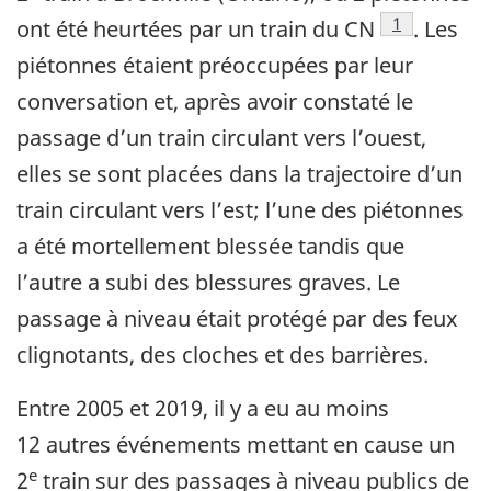
Note de bas 
1
ont été heurtées par un train du CN
. Les
piétonnes étaient préoccupées par leur
conversation et, après avoir constaté le
passage d’un train circulant vers l’ouest,
elles se sont placées dans la trajectoire d’un
train circulant vers l’est; l’une des piétonnes
a été mortellement blessée tandis que
l’autre a subi des blessures graves. Le
passage à niveau était protégé par des feux
clignotants, des cloches et des barrières.
Entre 2005 et 2019, il y a eu au moins
12 autres événements mettant en cause un
e
2
train sur des passages à niveau publics de