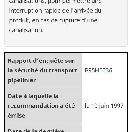
canalisations, pour permettre une
interruption rapide de l'arrivée du
produit, en cas de rupture d'une
canalisation.
Rapport d’enquête sur
la sécurité du transport
P95H0036
pipelinier
Date à laquelle la
recommandation a été
le 10 juin 1997
émise
Date de la dernière