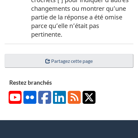
changements ou montrer qu’une
partie de la réponse a été omise
parce qu’elle n’était pas
pertinente.
Partagez cette page
Restez branchés
YouTube
Flickr
Facebook
LinkedIn
RSS
X/Twitter
About