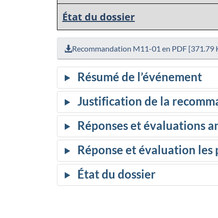
État du dossier
Recommandation M11-01 en PDF [371.79 