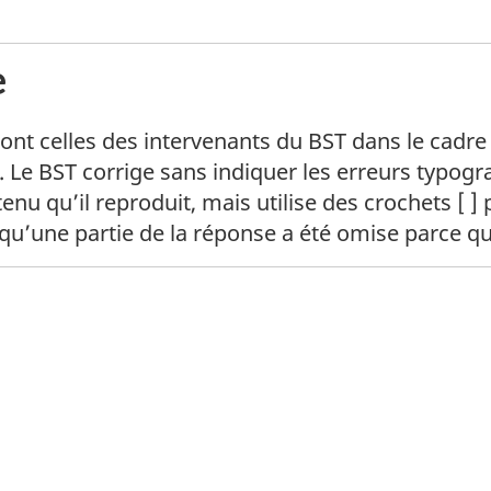
e
ont celles des intervenants du BST dans le cadre
 Le BST corrige sans indiquer les erreurs typog
tenu qu’il reproduit, mais utilise des crochets [ ]
une partie de la réponse a été omise parce qu’e
itter