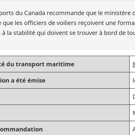
nsports du Canada recommande que le ministère 
 que les officiers de voiliers reçoivent une form
s à la stabilité qui doivent se trouver à bord de tou
té du transport maritime
ion a été émise
recommandation