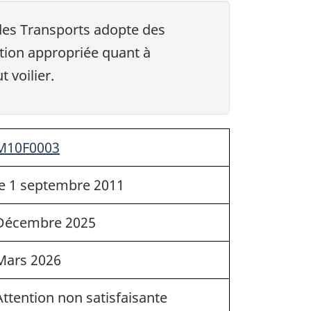
des Transports adopte des
ation appropriée quant à
t voilier.
M10F0003
le 1 septembre 2011
Décembre 2025
Mars 2026
Attention non satisfaisante