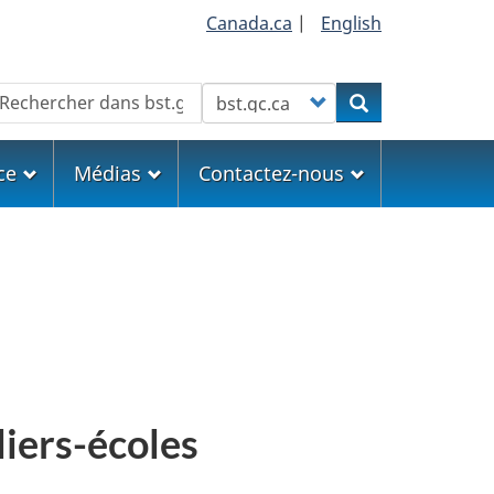
Canada.ca
|
English
echercher
Customize your search
Rechercher
ce
Médias
Contactez-nous
iliers-écoles