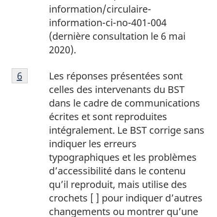
information/circulaire-
information-ci-no-401-004
(dernière consultation le 6 mai
2020).
6
Return to footnote
6
referrer
Les réponses présentées sont
celles des intervenants du BST
dans le cadre de communications
écrites et sont reproduites
intégralement. Le BST corrige sans
indiquer les erreurs
typographiques et les problèmes
d’accessibilité dans le contenu
qu’il reproduit, mais utilise des
crochets [ ] pour indiquer d’autres
changements ou montrer qu’une