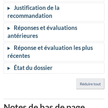
Réduire tout
Notes de bas de page