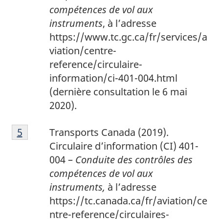
compétences de vol aux
instruments
, à l’adresse
https://www.tc.gc.ca/fr/services/a
viation/centre-
reference/circulaire-
information/ci-401-004.html
(dernière consultation le 6 mai
2020).
5
Return to footnote
5
referrer
Transports Canada (2019).
Circulaire d’information (CI) 401-
004 –
Conduite des contrôles des
compétences de vol aux
instruments,
à l’adresse
https://tc.canada.ca/fr/aviation/ce
ntre-reference/circulaires-