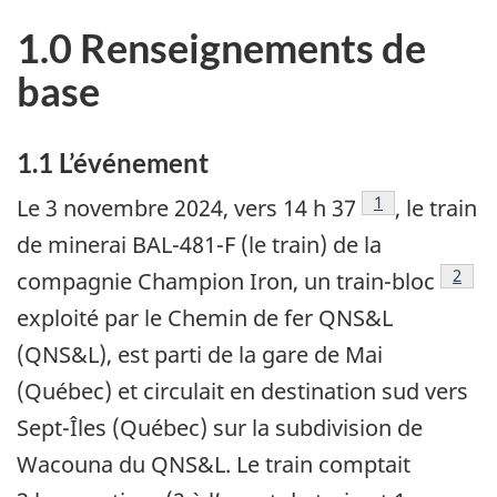
1.0 Renseignements de
base
1.1
L’événement
1
Le 3 novembre 2024, vers 14 h 37
, le train
de minerai BAL-481-F (le train) de la
2
compagnie Champion Iron, un train-bloc
exploité par le Chemin de fer QNS&L
(QNS&L), est parti de la gare de Mai
(Québec) et circulait en destination sud vers
Sept-Îles (Québec) sur la subdivision de
Wacouna du QNS&L. Le train comptait