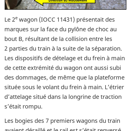
e
Le 2
wagon (IOCC 11431) présentait des
marques sur la face du pylône de choc au
bout B, résultant de la collision entre les
2 parties du train à la suite de la séparation.
Les dispositifs de dételage et du frein à main
de cette extrémité du wagon ont aussi subi
des dommages, de même que la plateforme
située sous le volant du frein à main. L’étrier
d’attelage situé dans la longrine de traction
s’était rompu.
Les bogies des 7 premiers wagons du train
avaient déraillé et le rail est s’était renversé