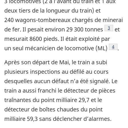
3 locomotives (2 à l’avant du train et 1 aux
deux tiers de la longueur du train) et
240 wagons-tombereaux chargés de minerai
3
de fer. Il pesait environ 29 300 tonnes
et
mesurait 8600 pieds. Il était exploité par
4
un seul mécanicien de locomotive (ML)
.
Après son départ de Mai, le train a subi
plusieurs inspections au défilé au cours
desquelles aucun défaut n’a été signalé. Le
train a aussi franchi le détecteur de pièces
traînantes du point milliaire 29,7 et le
détecteur de boîtes chaudes du point
milliaire 59,3 sans déclencher d’alarmes.