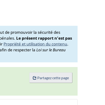
ut de promouvoir la sécurité des
 pénales.
Le présent rapport n’est pas
ir
Propriété et utilisation du contenu
.
afin de respecter la
Loi sur le Bureau
Partagez cette page