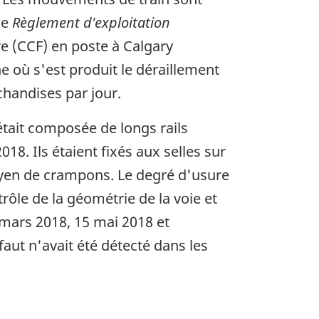
le
Règlement d'exploitation
ire (CCF) en poste à Calgary
e où s'est produit le déraillement
chandises par jour.
 était composée de longs rails
018. Ils étaient fixés aux selles sur
moyen de crampons. Le degré d'usure
trôle de la géométrie de la voie et
 mars 2018, 15 mai 2018 et
aut n'avait été détecté dans les