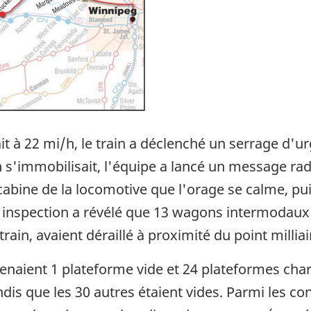
lait à 22 mi/h, le train a déclenché un serrage d'
in s'immobilisait, l'équipe a lancé un message ra
bine de la locomotive que l'orage se calme, puis 
e inspection a révélé que 13 wagons intermodaux 
ain, avaient déraillé à proximité du point milliai
ient 1 plateforme vide et 24 plateformes charg
dis que les 30 autres étaient vides. Parmi les co