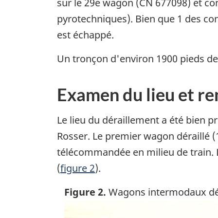
sur le 29e wagon (CN 677098) et c
pyrotechniques). Bien que 1 des co
est échappé.
Un tronçon d'environ 1900 pieds de 
Examen du lieu et re
Le lieu du déraillement a été bien p
Rosser. Le premier wagon déraillé (1
télécommandée en milieu de train. La
(
figure 2
).
Figure 2.
Wagons intermodaux dér
Image