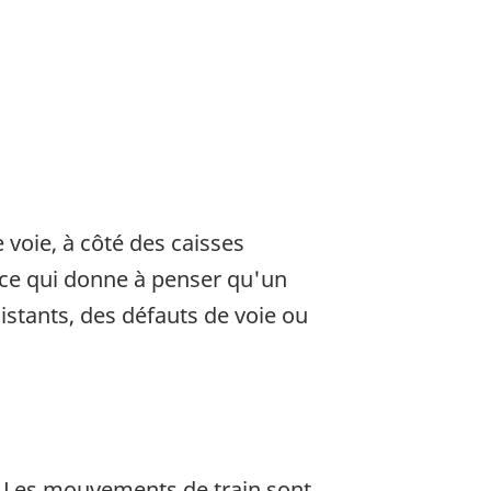
voie, à côté des caisses
 ce qui donne à penser qu'un
stants, des défauts de voie ou
. Les mouvements de train sont