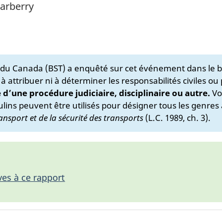
Carberry
s du Canada (BST) a enquêté sur cet événement dans le b
 à attribuer ni à déterminer les responsabilités civiles ou
e d’une procédure judiciaire, disciplinaire ou autre.
Vo
lins peuvent être utilisés pour désigner tous les genres 
ansport et de la sécurité des transports
(L.C. 1989, ch. 3).
ves à ce rapport