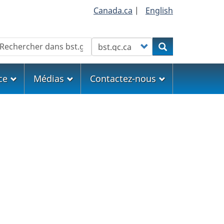
Canada.ca
|
English
echercher
Customize your search
Rechercher
ce
Médias
Contactez-nous