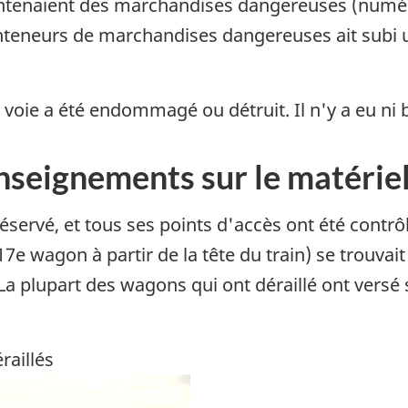
ontenaient des marchandises dangereuses (numé
nteneurs de marchandises dangereuses ait subi 
voie a été endommagé ou détruit. Il n'y a eu ni b
nseignements sur le matériel
réservé, et tous ses points d'accès ont été contrô
7e wagon à partir de la tête du train) se trouvait
 plupart des wagons qui ont déraillé ont versé su
aillés