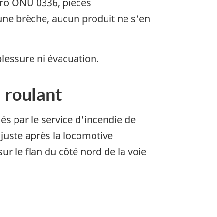
ro ONU 0336, pièces
une brèche, aucun produit ne s'en
lessure ni évacuation.
 roulant
lés par le service d'incendie de
 juste après la locomotive
r le flan du côté nord de la voie