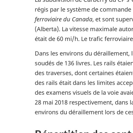
régis par le système de commande ce
ferroviaire du Canada
, et sont super
(Alberta). La vitesse maximale auto
était de 60 mi/h. Le trafic ferrovia
Dans les environs du déraillement, la
soudés de 136 livres. Les rails étaie
des traverses, dont certaines étaie
des rails était dans les limites acc
des examens visuels de la voie avai
28 mai 2018 respectivement, dans la
environs du déraillement lors de ces