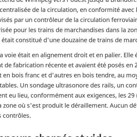
ntralisée de la circulation, en conformité avec 
visés par un contrôleur de la circulation ferrovia
risée pour les trains de marchandises dans la zon
ire était constitué d'une douzaine de trains de mar
 voie était en alignement droit et en palier. Elle
nt de fabrication récente et avaient été posés en 2
nt en bois franc et d'autres en bois tendre, au 
eptables. Un sondage ultrasonore des rails, un con
ent eu lieu, conformément aux exigences, les 29
 zone où s'est produit le déraillement. Aucun déf
 contrôles.