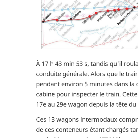
À 17 h 43 min 53 s, tandis qu'il rou
conduite générale. Alors que le tra
pendant environ 5 minutes dans la ca
cabine pour inspecter le train. Cett
17e au 29e wagon depuis la tête du tr
Ces 13 wagons intermodaux comprena
de ces conteneurs étant chargés tan