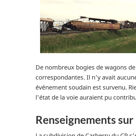
De nombreux bogies de wagons de ma
correspondantes. Il n'y avait aucu
événement soudain est survenu. Rie
l'état de la voie auraient pu contri
Renseignements sur l
La subdivision de Carberry du CP s