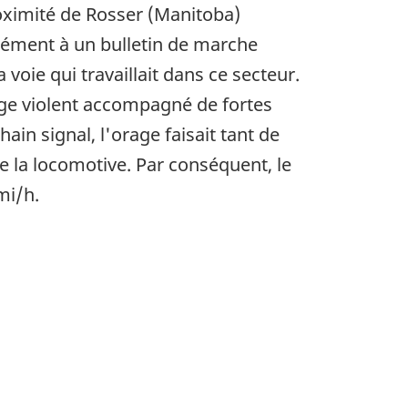
proximité de Rosser (Manitoba)
rmément à un bulletin de marche
voie qui travaillait dans ce secteur.
age violent accompagné de fortes
hain signal, l'orage faisait tant de
e la locomotive. Par conséquent, le
mi/h.