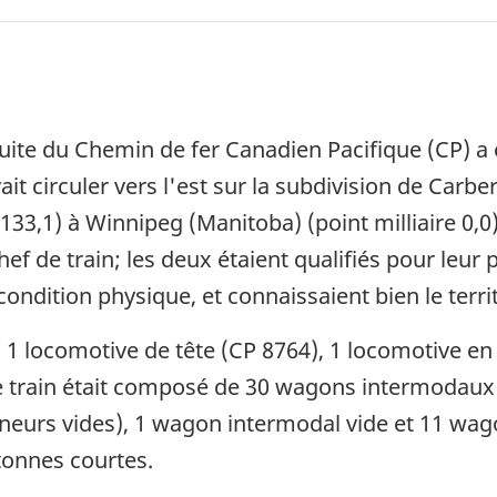
ite du Chemin de fer Canadien Pacifique (CP) a é
it circuler vers l'est sur la subdivision de Carb
133,1) à Winnipeg (Manitoba) (point milliaire 0,0
f de train; les deux étaient qualifiés pour leur p
condition physique, et connaissaient bien le territ
 : 1 locomotive de tête (CP 8764), 1 locomotive en
e train était composé de 30 wagons intermodaux
neurs vides), 1 wagon intermodal vide et 11 wag
tonnes courtes.