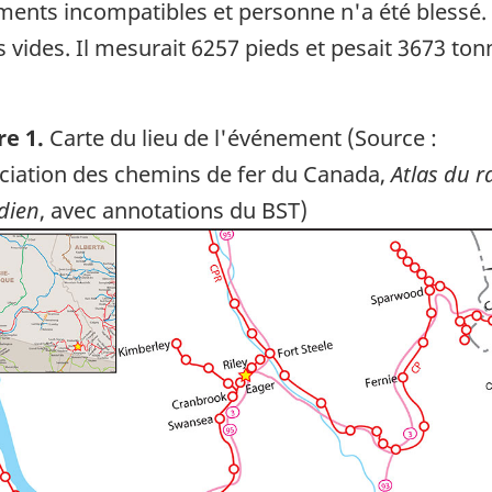
ements incompatibles et personne n'a été blessé. 
 vides. Il mesurait 6257 pieds et pesait 3673 to
re 1.
Carte du lieu de l'événement (Source :
ciation des chemins de fer du Canada,
Atlas du ra
dien
, avec annotations du BST)
ge