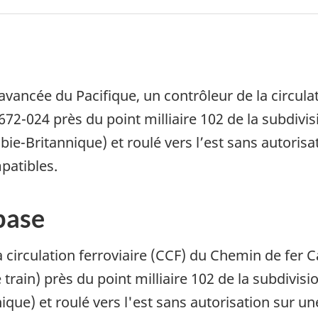
avancée du Pacifique, un contrôleur de la circula
 672-024 près du point milliaire 102 de la subdiv
e-Britannique) et roulé vers l’est sans autorisati
patibles.
base
 circulation ferroviaire (CCF) du Chemin de fer 
e train) près du point milliaire 102 de la subdivis
que) et roulé vers l'est sans autorisation sur un