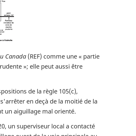
 du Canada
(REF) comme une « partie
udente »; elle peut aussi être
ositions de la règle 105(c),
s'arrêter en deçà de la moitié de la
nt un aiguillage mal orienté.
0, un superviseur local a contacté