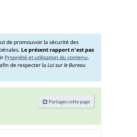
ut de promouvoir la sécurité des
 pénales.
Le présent rapport n’est pas
ir
Propriété et utilisation du contenu
.
afin de respecter la
Loi sur le Bureau
Partagez cette page