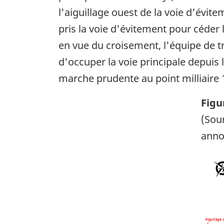
l'aiguillage ouest de la voie d'évit
pris la voie d'évitement pour céder 
en vue du croisement, l'équipe de tra
d'occuper la voie principale depuis 
marche prudente au point milliaire 1
Figu
(Sou
anno
Ima