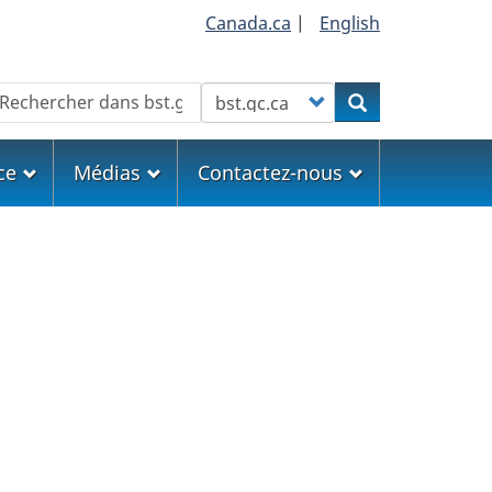
Canada.ca
|
English
echercher
Customize your search
Rechercher
ce
Médias
Contactez-nous