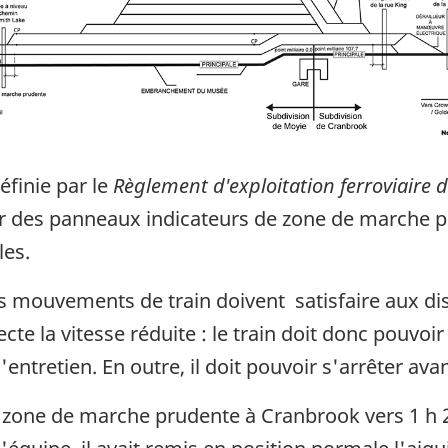
finie par le
Règlement d'exploitation ferroviaire
par des panneaux indicateurs de zone de marche pr
les.
s mouvements de train doivent satisfaire aux disp
 la vitesse réduite : le train doit donc pouvoir 
d'entretien. En outre, il doit pouvoir s'arrêter ava
la zone de marche prudente à Cranbrook vers 1 h 2