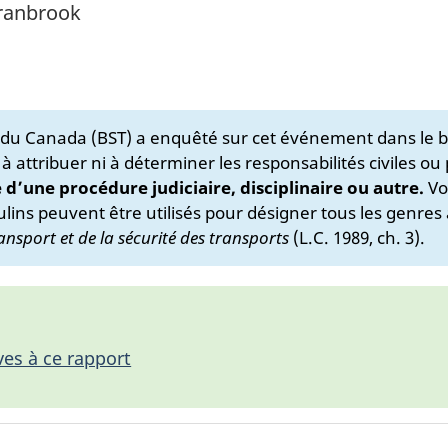
Cranbrook
s du Canada (BST) a enquêté sur cet événement dans le b
 à attribuer ni à déterminer les responsabilités civiles ou
e d’une procédure judiciaire, disciplinaire ou autre.
Vo
lins peuvent être utilisés pour désigner tous les genres 
ansport et de la sécurité des transports
(L.C. 1989, ch. 3).
ves à ce rapport