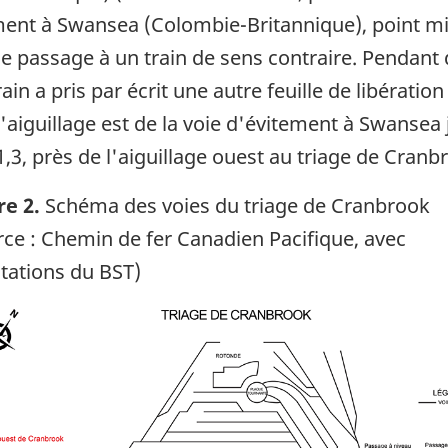
ement à Swansea (Colombie-Britannique), point mil
le passage à un train de sens contraire. Pendant 
in a pris par écrit une autre feuille de libération
l'aiguillage est de la voie d'évitement à Swansea
,3, près de l'aiguillage ouest au triage de Cranbr
re 2.
Schéma des voies du triage de Cranbrook
rce : Chemin de fer Canadien Pacifique, avec
tations du BST)
ge