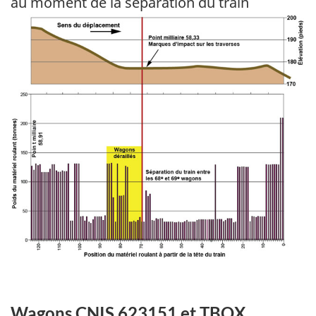
au moment de la séparation du train
Image
Wagons CNIS 623151 et TBOX