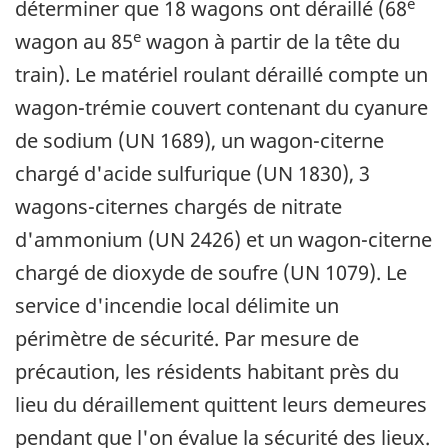
e
déterminer que 18 wagons ont déraillé (68
e
wagon au 85
wagon à partir de la tête du
train). Le matériel roulant déraillé compte un
wagon-trémie couvert contenant du cyanure
de sodium (UN 1689), un wagon-citerne
chargé d'acide sulfurique (UN 1830), 3
wagons-citernes chargés de nitrate
d'ammonium (UN 2426) et un wagon-citerne
chargé de dioxyde de soufre (UN 1079). Le
service d'incendie local délimite un
périmètre de sécurité. Par mesure de
précaution, les résidents habitant près du
lieu du déraillement quittent leurs demeures
pendant que l'on évalue la sécurité des lieux.