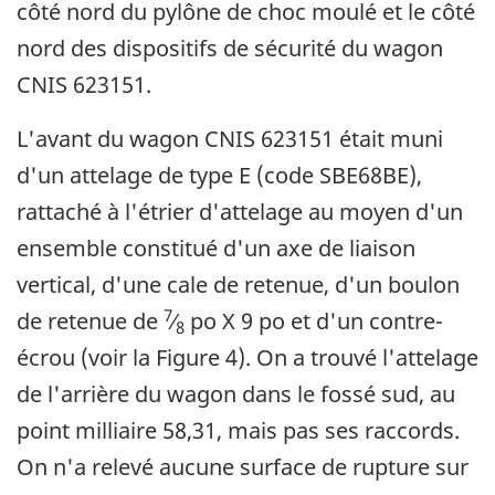
côté nord du pylône de choc moulé et le côté
nord des dispositifs de sécurité du wagon
CNIS 623151.
L'avant du wagon CNIS 623151 était muni
d'un attelage de type E (code SBE68BE),
rattaché à l'étrier d'attelage au moyen d'un
ensemble constitué d'un axe de liaison
vertical, d'une cale de retenue, d'un boulon
7
de retenue de
⁄
po X 9 po et d'un contre-
8
écrou (voir la Figure 4). On a trouvé l'attelage
de l'arrière du wagon dans le fossé sud, au
point milliaire 58,31, mais pas ses raccords.
On n'a relevé aucune surface de rupture sur