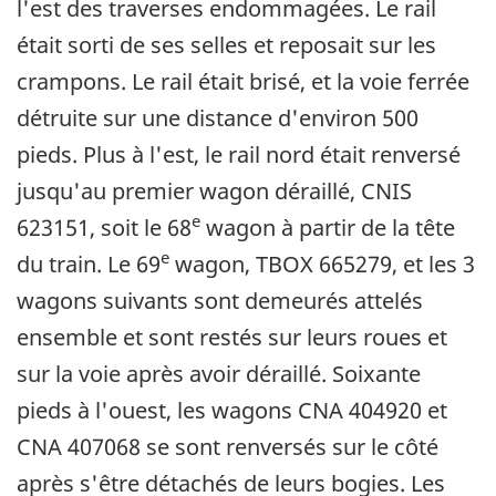
l'est des traverses endommagées. Le rail
était sorti de ses selles et reposait sur les
crampons. Le rail était brisé, et la voie ferrée
détruite sur une distance d'environ 500
pieds. Plus à l'est, le rail nord était renversé
jusqu'au premier wagon déraillé, CNIS
e
623151, soit le 68
wagon à partir de la tête
e
du train. Le 69
wagon, TBOX 665279, et les 3
wagons suivants sont demeurés attelés
ensemble et sont restés sur leurs roues et
sur la voie après avoir déraillé. Soixante
pieds à l'ouest, les wagons CNA 404920 et
CNA 407068 se sont renversés sur le côté
après s'être détachés de leurs bogies. Les