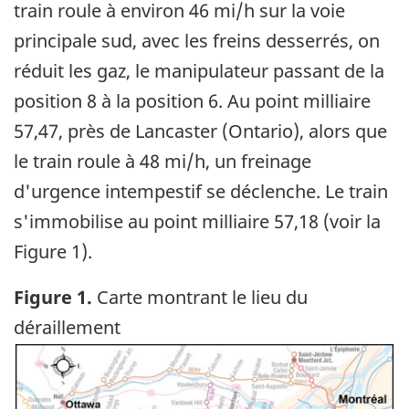
train roule à environ 46 mi/h sur la voie
principale sud, avec les freins desserrés, on
réduit les gaz, le manipulateur passant de la
position 8 à la position 6. Au point milliaire
57,47, près de Lancaster (Ontario), alors que
le train roule à 48 mi/h, un freinage
d'urgence intempestif se déclenche. Le train
s'immobilise au point milliaire 57,18 (voir la
Figure 1).
Figure 1.
Carte montrant le lieu du
déraillement
Image