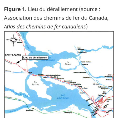
Figure 1.
Lieu du déraillement (source :
Association des chemins de fer du Canada,
Atlas des chemins de fer canadiens
)
Image