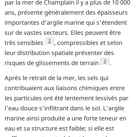
par la mer de Champlain il y a plus de 10 000
ans, présente généralement des épaisseurs
importantes d'argile marine qui s'étendent
sur de vastes secteurs. Elles peuvent être
Note de bas de page
2
très sensibles
, compressibles et selon
leur distribution spatiale présenter des
Note de bas de
3
risques de glissements de terrain
.
Après le retrait de la mer, les sels qui
contribuaient aux liaisons chimiques entre
les particules ont été lentement lessivés par
l'eau douce s'infiltrant dans le sol. L'argile
marine ainsi produite a une forte teneur en
eau et sa structure est faible; si elle est