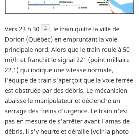
Note de bas de page
1
Vers 23 h 30
, le train quitte la ville de
Dorion (Québec) en empruntant la voie
principale nord. Alors que le train roule à 50
mi/h et franchit le signal 221 (point milliaire
22,1) qui indique une vitesse normale,
l'équipe de train s'aperçoit que la voie ferrée
est obstruée par des débris. Le mécanicien
abaisse le manipulateur et déclenche un
serrage des freins d'urgence. Le train n'est
pas en mesure de s'arrêter avant l'amas de
débris, il s'y heurte et déraille (voir la photo