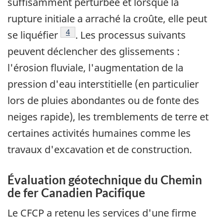
suffisamment perturbée et lorsque la
rupture initiale a arraché la croûte, elle peut
Note de bas de page
4
se liquéfier
. Les processus suivants
peuvent déclencher des glissements :
l'érosion fluviale, l'augmentation de la
pression d'eau interstitielle (en particulier
lors de pluies abondantes ou de fonte des
neiges rapide), les tremblements de terre et
certaines activités humaines comme les
travaux d'excavation et de construction.
Évaluation géotechnique du Chemin
de fer Canadien Pacifique
Le CFCP a retenu les services d'une firme