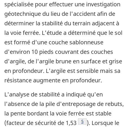
spécialisée pour effectuer une investigation
géotechnique du lieu de l'accident afin de
déterminer la stabilité du terrain adjacent à
la voie ferrée. L'étude a déterminé que le sol
est formé d'une couche sablonneuse
d'environ 10 pieds couvrant des couches
d'argile, de l'argile brune en surface et grise
en profondeur. L'argile est sensible mais sa
résistance augmente en profondeur.
L'analyse de stabilité a indiqué qu'en
l'absence de la pile d'entreposage de rebuts,
la pente bordant la voie ferrée est stable
Note de bas de page
5
(facteur de sécurité de 1,53
). Lorsque le