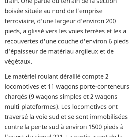
train. Une partie du terrain de la section
boisée située au nord de l'emprise
ferroviaire, d'une largeur d'environ 200
pieds, a glissé vers les voies ferrées et les a
recouvertes d'une couche d'environ 6 pieds
d'épaisseur de matériau argileux et de
végétaux.
Le matériel roulant déraillé compte 2
locomotives et 11 wagons porte-conteneurs
chargés (9 wagons simples et 2 wagons
multi-plateformes). Les locomotives ont
traversé la voie sud et se sont immobilisées
contre la pente sud à environ 1500 pieds à
l'ouest du signal 221. La partie avant de la