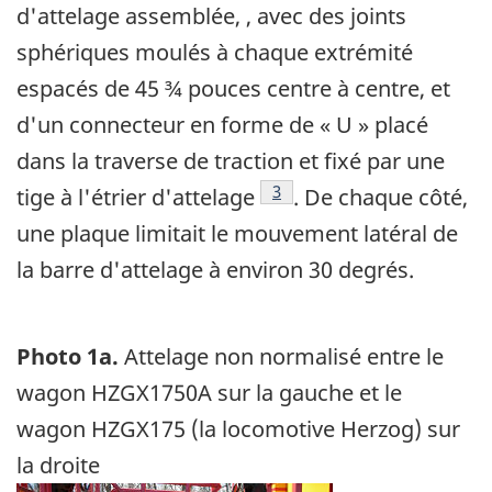
d'attelage assemblée, , avec des joints
sphériques moulés à chaque extrémité
espacés de 45 ¾ pouces centre à centre, et
d'un connecteur en forme de « U » placé
dans la traverse de traction et fixé par une
Note de bas de page
3
tige à l'étrier d'attelage
. De chaque côté,
une plaque limitait le mouvement latéral de
la barre d'attelage à environ 30 degrés.
Photo 1a.
Attelage non normalisé entre le
wagon HZGX1750A sur la gauche et le
wagon HZGX175 (la locomotive Herzog) sur
la droite