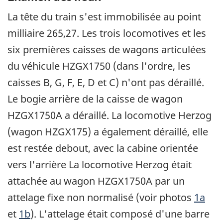
La tête du train s'est immobilisée au point
milliaire 265,27. Les trois locomotives et les
six premières caisses de wagons articulées
du véhicule HZGX1750 (dans l'ordre, les
caisses B, G, F, E, D et C) n'ont pas déraillé.
Le bogie arrière de la caisse de wagon
HZGX1750A a déraillé. La locomotive Herzog
(wagon HZGX175) a également déraillé, elle
est restée debout, avec la cabine orientée
vers l'arrière La locomotive Herzog était
attachée au wagon HZGX1750A par un
attelage fixe non normalisé (voir photos
1a
et
1b
). L'attelage était composé d'une barre