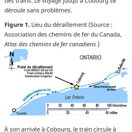
des trains. Le voyage jusqu'à Cobourg se
déroule sans problèmes.
Figure 1.
Lieu du déraillement (Source :
Association des chemins de fer du Canada,
Atlas des chemins de fer canadiens
)
Image
À son arrivée à Cobourg, le train circule à