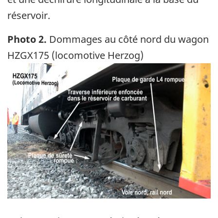
réservoir.
Photo 2.
Dommages au côté nord du wagon
HZGX175 (locomotive Herzog)
Image