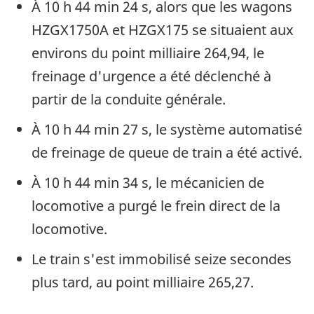
À 10 h 44 min 24 s, alors que les wagons
HZGX1750A et HZGX175 se situaient aux
environs du point milliaire 264,94, le
freinage d'urgence a été déclenché à
partir de la conduite générale.
À 10 h 44 min 27 s, le système automatisé
de freinage de queue de train a été activé.
À 10 h 44 min 34 s, le mécanicien de
locomotive a purgé le frein direct de la
locomotive.
Le train s'est immobilisé seize secondes
plus tard, au point milliaire 265,27.