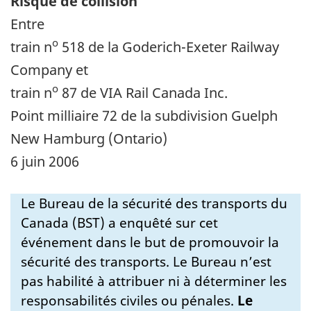
Risque de collision
Entre
o
train n
518 de la Goderich-Exeter Railway
Company et
o
train n
87 de VIA Rail Canada Inc.
Point milliaire 72 de la subdivision Guelph
New Hamburg (Ontario)
6 juin 2006
Le Bureau de la sécurité des transports du
Canada (BST) a enquêté sur cet
événement dans le but de promouvoir la
sécurité des transports. Le Bureau n’est
pas habilité à attribuer ni à déterminer les
responsabilités civiles ou pénales.
Le