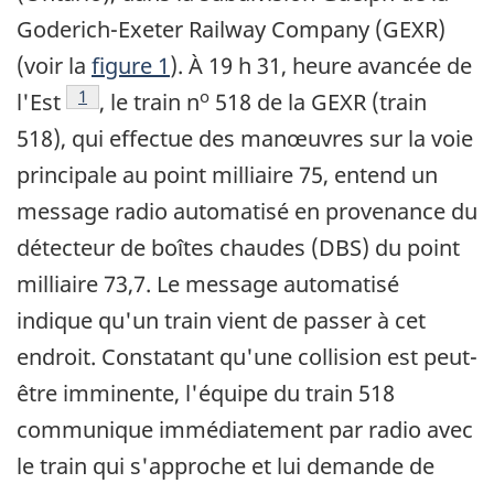
Goderich-Exeter Railway Company (GEXR)
(voir la
figure 1
). À 19 h 31, heure avancée de
Note de bas de page
1
o
l'Est
, le train n
518 de la GEXR (train
518), qui effectue des manœuvres sur la voie
principale au point milliaire 75, entend un
message radio automatisé en provenance du
détecteur de boîtes chaudes (DBS) du point
milliaire 73,7. Le message automatisé
indique qu'un train vient de passer à cet
endroit. Constatant qu'une collision est peut-
être imminente, l'équipe du train 518
communique immédiatement par radio avec
le train qui s'approche et lui demande de