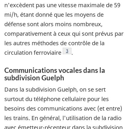
n'excèdent pas une vitesse maximale de 59
mi/h, étant donné que les moyens de
défense sont alors moins nombreux,
comparativement à ceux qui sont prévus par
les autres méthodes de contrôle de la
Note de bas de page
3
circulation ferroviaire
.
Communications vocales dans la
subdivision Guelph
Dans la subdivision Guelph, on se sert
surtout du téléphone cellulaire pour les
besoins des communications avec (et entre)
les trains. En général, l'utilisation de la radio
avec émetteur-récepteur dans la subdivision