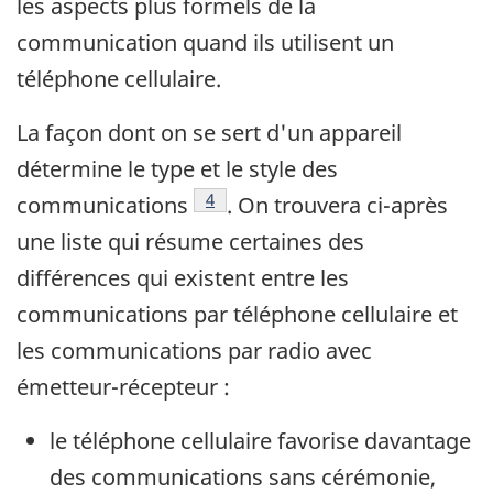
les aspects plus formels de la
communication quand ils utilisent un
téléphone cellulaire.
La façon dont on se sert d'un appareil
détermine le type et le style des
Note de bas de page
4
communications
. On trouvera ci-après
une liste qui résume certaines des
différences qui existent entre les
communications par téléphone cellulaire et
les communications par radio avec
émetteur-récepteur :
le téléphone cellulaire favorise davantage
des communications sans cérémonie,