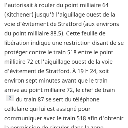
l'autorisait à rouler du point milliaire 64
(Kitchener) jusqu'à l'aiguillage ouest de la
voie d'évitement de Stratford (aux environs
du point milliaire 88,5). Cette feuille de
libération indique une restriction disant de se
protéger contre le train 518 entre le point
milliaire 72 et l'aiguillage ouest de la voie
d'évitement de Stratford. À 19 h 24, soit
environ sept minutes avant que le train
arrive au point milliaire 72, le chef de train
Note de bas de page
2
du train 87 se sert du téléphone
cellulaire qui lui est assigné pour
communiquer avec le train 518 afin d'obtenir
la permission de circuler dans la zone