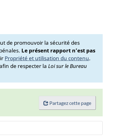
ut de promouvoir la sécurité des
 pénales.
Le présent rapport n’est pas
ir
Propriété et utilisation du contenu
.
afin de respecter la
Loi sur le Bureau
Partagez cette page