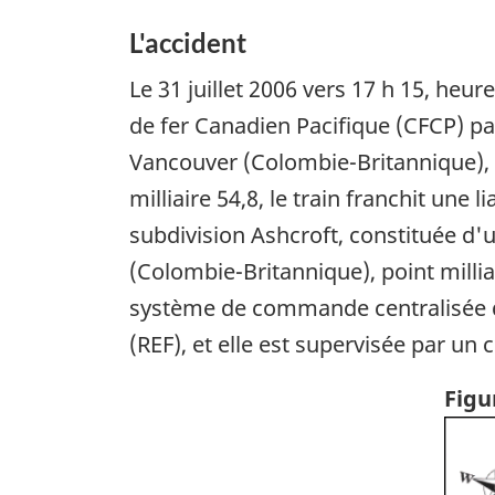
L'accident
Le 31 juillet 2006 vers 17 h 15, heu
de fer Canadien Pacifique (CFCP) pa
Vancouver (Colombie-Britannique), 
milliaire 54,8, le train franchit une
subdivision Ashcroft, constituée d'u
(Colombie-Britannique), point milliai
système de commande centralisée de
(REF), et elle est supervisée par un 
Figu
Ima