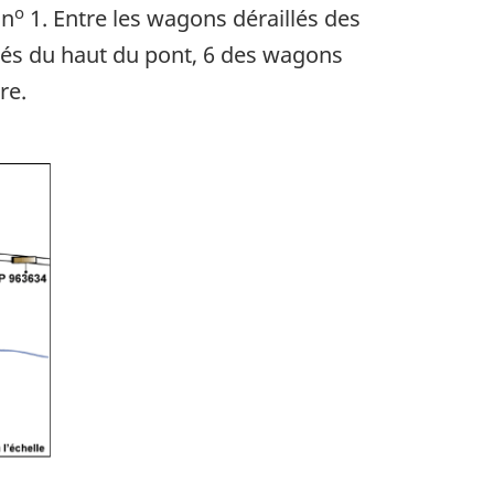
o
 n
1. Entre les wagons déraillés des
mbés du haut du pont, 6 des wagons
re.