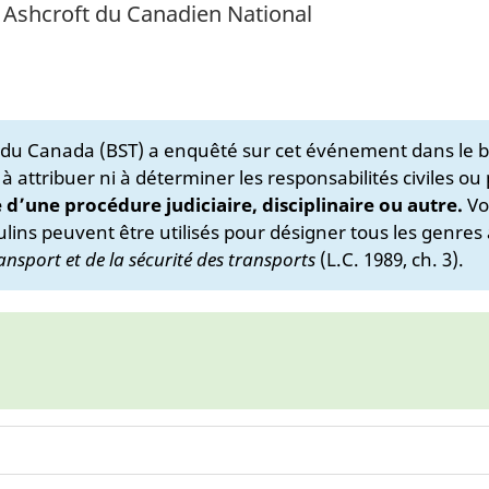
on Ashcroft du Canadien National
s du Canada (BST) a enquêté sur cet événement dans le b
 à attribuer ni à déterminer les responsabilités civiles ou
e d’une procédure judiciaire, disciplinaire ou autre.
Vo
lins peuvent être utilisés pour désigner tous les genres 
ansport et de la sécurité des transports
(L.C. 1989, ch. 3).