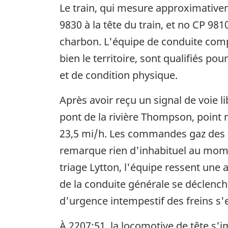
Le train, qui mesure approximativem
9830 à la tête du train, et no CP 9
charbon. L'équipe de conduite comp
bien le territoire, sont qualifiés 
et de condition physique.
Après avoir reçu un signal de voie li
pont de la rivière Thompson, point m
23,5 mi/h. Les commandes gaz des l
remarque rien d'inhabituel au momen
triage Lytton, l'équipe ressent une
de la conduite générale se déclench
d'urgence intempestif des freins s'e
À 2207:51, la locomotive de tête s'im