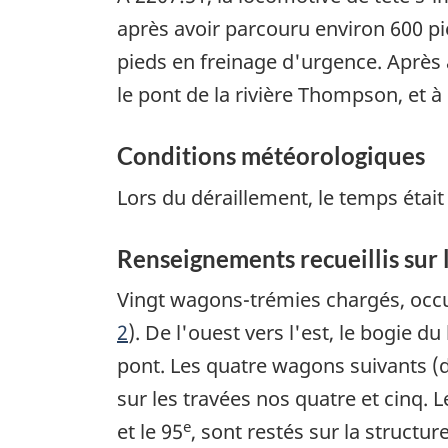
après avoir parcouru environ 600 pi
pieds en freinage d'urgence. Après 
le pont de la rivière Thompson, et à
Conditions météorologiques
Lors du déraillement, le temps était
Renseignements recueillis sur l
Vingt wagons-trémies chargés, occupa
2
). De l'ouest vers l'est, le bogie du
pont. Les quatre wagons suivants (
sur les travées nos quatre et cinq.
e
et le 95
, sont restés sur la structur