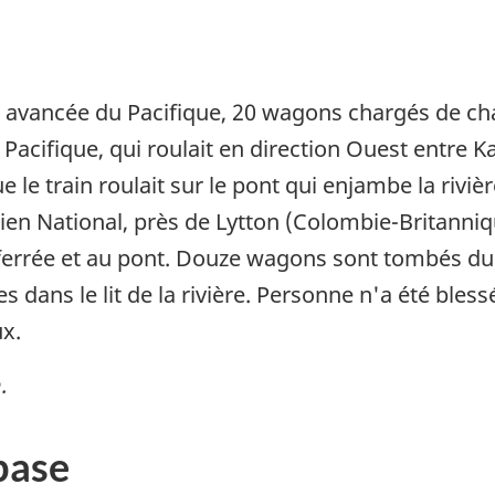
ure avancée du Pacifique, 20 wagons chargés de c
Pacifique, qui roulait en direction Ouest entre
e le train roulait sur le pont qui enjambe la riviè
ien National, près de Lytton (Colombie-Britanniq
errée et au pont. Douze wagons sont tombés du 
 dans le lit de la rivière. Personne n'a été bles
x.
.
base