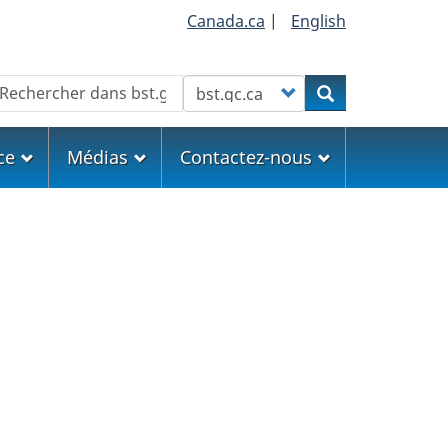
Canada.ca
|
English
echercher
Customize your search
Rechercher
ce
Médias
Contactez-nous