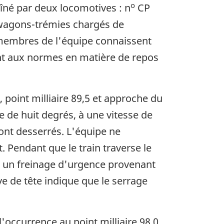
o
îné par deux locomotives : n
CP
4 wagons-trémies chargés de
 membres de l'équipe connaissent
ment aux normes en matière de repos
, point milliaire 89,5 et approche du
e de huit degrés, à une vitesse de
sont desserrés. L'équipe ne
 Pendant que le train traverse le
oi un freinage d'urgence provenant
e de tête indique que le serrage
l'occurrence au point milliaire 98,0,