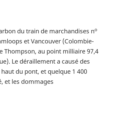
o
harbon du train de marchandises n
 Kamloops et Vancouver (Colombie-
re Thompson, au point milliaire 97,4
ue). Le déraillement a causé des
haut du pont, et quelque 1 400
sé, et les dommages