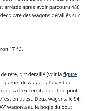
st arrêtée après avoir parcouru 480
e découvre des wagons déraillés sur
iron 17 °C.
e tête, ont déraillé (voir la
figure
longueurs de wagon à l'ouest du
rs roues à l'extrémité ouest du pont,
e
 d'est en ouest. Deux wagons, le 94
e
96
wagon a eu le bogie du bout