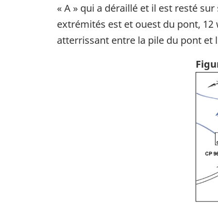
« A » qui a déraillé et il est resté s
extrémités est et ouest du pont, 12
atterrissant entre la pile du pont et l
Figu
Ima