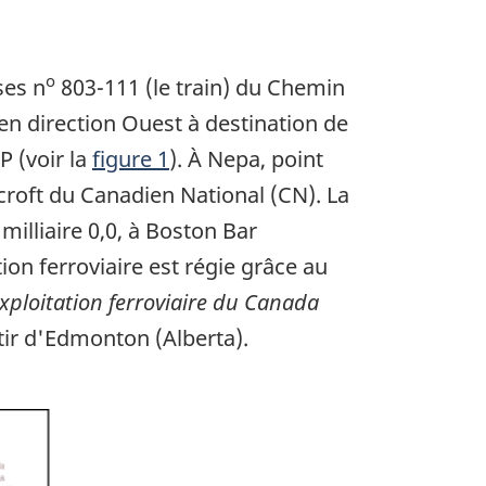
o
ses n
803-111 (le train) du Chemin
en direction Ouest à destination de
 (voir la
figure 1
). À Nepa, point
shcroft du Canadien National (CN). La
milliaire 0,0, à Boston Bar
tion ferroviaire est régie grâce au
xploitation ferroviaire du Canada
rtir d'Edmonton (Alberta).