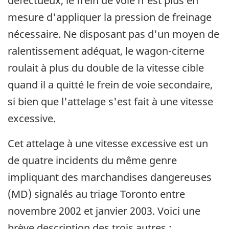
défectueux, le frein de voie n'est plus en
mesure d'appliquer la pression de freinage
nécessaire. Ne disposant pas d'un moyen de
ralentissement adéquat, le wagon-citerne
roulait à plus du double de la vitesse cible
quand il a quitté le frein de voie secondaire,
si bien que l'attelage s'est fait à une vitesse
excessive.
Cet attelage à une vitesse excessive est un
de quatre incidents du même genre
impliquant des marchandises dangereuses
(MD) signalés au triage Toronto entre
novembre 2002 et janvier 2003. Voici une
brève description des trois autres :