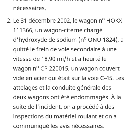
nécessaires.
o
Le 31 décembre 2002, le wagon n
HOKX
111366, un wagon-citerne chargé
o
d'hydroxyde de sodium (n
ONU 1824), a
quitté le frein de voie secondaire à une
vitesse de 18,90 mi/h et a heurté le
o
wagon n
CP 220015, un wagon couvert
vide en acier qui était sur la voie C-45. Les
attelages et la conduite générale des
deux wagons ont été endommagés. À la
suite de l'incident, on a procédé à des
inspections du matériel roulant et on a
communiqué les avis nécessaires.