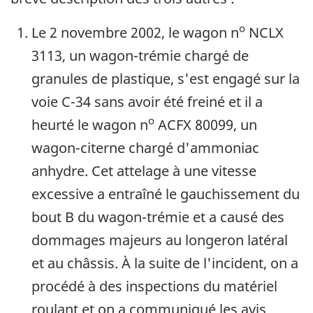
o
Le 2 novembre 2002, le wagon n
NCLX
3113, un wagon-trémie chargé de
granules de plastique, s'est engagé sur la
voie C-34 sans avoir été freiné et il a
o
heurté le wagon n
ACFX 80099, un
wagon-citerne chargé d'ammoniac
anhydre. Cet attelage à une vitesse
excessive a entraîné le gauchissement du
bout B du wagon-trémie et a causé des
dommages majeurs au longeron latéral
et au châssis. À la suite de l'incident, on a
procédé à des inspections du matériel
roulant et on a communiqué les avis