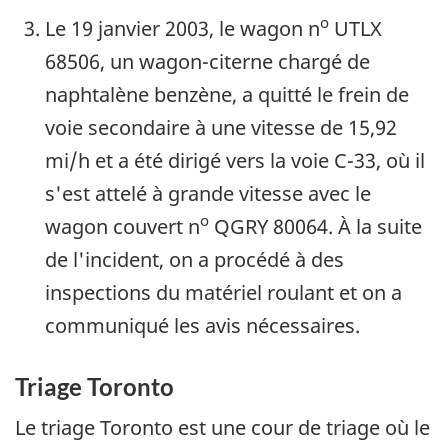
o
Le 19 janvier 2003, le wagon n
UTLX
68506, un wagon-citerne chargé de
naphtalène benzène, a quitté le frein de
voie secondaire à une vitesse de 15,92
mi/h et a été dirigé vers la voie C-33, où il
s'est attelé à grande vitesse avec le
o
wagon couvert n
QGRY 80064. À la suite
de l'incident, on a procédé à des
inspections du matériel roulant et on a
communiqué les avis nécessaires.
Triage Toronto
Le triage Toronto est une cour de triage où le