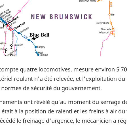
n compte quatre locomotives, mesure environ 5 70
iel roulant n'a été relevée, et l'exploitation du
x normes de sécurité du gouvernement.
ements ont révélé qu'au moment du serrage des f
tait à la position de ralenti et les freins à air d
cédé le freinage d'urgence, le mécanicien a réglé