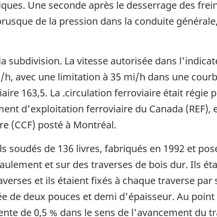
ques. Une seconde après le desserrage des frein
usque de la pression dans la conduite générale, 
la subdivision. La vitesse autorisée dans l'indicate
 mi/h, avec une limitation à 35 mi/h dans une cour
liaire 163,5. La .circulation ferroviaire était régi
ent d'exploitation ferroviaire du Canada (REF), et
ire (CCF) posté à Montréal.
ails soudés de 136 livres, fabriqués en 1992 et pos
aulement et sur des traverses de bois dur. Ils ét
verses et ils étaient fixés à chaque traverse par 
ée de deux pouces et demi d'épaisseur. Au point mi
ente de 0,5 % dans le sens de l'avancement du tr