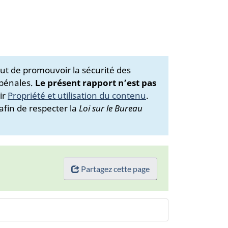
ut de promouvoir la sécurité des
 pénales.
Le présent rapport n’est pas
ir
Propriété et utilisation du contenu
.
afin de respecter la
Loi sur le Bureau
Partagez cette page