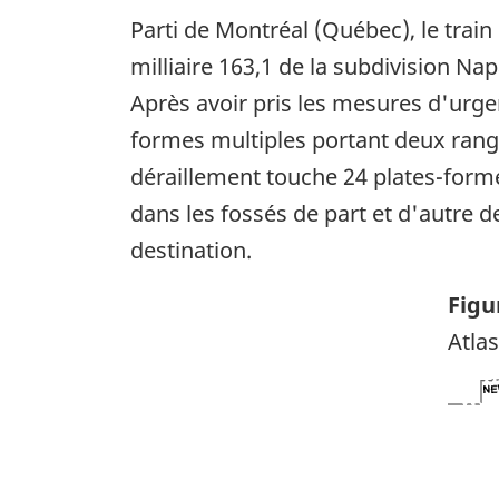
Parti de Montréal (Québec), le train
milliaire 163,1 de la subdivision N
Après avoir pris les mesures d'urg
formes multiples portant deux rang
déraillement touche 24 plates-form
dans les fossés de part et d'autre d
destination.
Figu
Atla
Ima