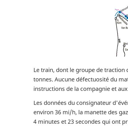
Le train, dont le groupe de tractio
tonnes. Aucune défectuosité du matér
instructions de la compagnie et au
Les données du consignateur d'évén
environ 36 mi/h, la manette des gaz é
4 minutes et 23 secondes qui ont pré