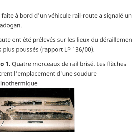
aite à bord d'un véhicule rail-route a signalé u
apadogan.
aute ont été prélevés sur les lieux du dérailleme
plus poussés (rapport LP 136/00).
o 1.
Quatre morceaux de rail brisé. Les flèches
rent l'emplacement d'une soudure
inothermique
ge