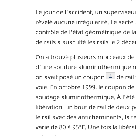
Le jour de l'accident, un superviseur
révélé aucune irrégularité. Le secte
contrôle de l'état géométrique de l
de rails a ausculté les rails le 2 dé
On a trouvé plusieurs morceaux de ra
d'une soudure aluminothermique ro
Note de bas
1
on avait posé un coupon
de rail
voie. En octobre 1999, le coupon de r
soudage aluminothermique. À l'été 20
libération, un bout de rail de deux
le rail avec des anticheminants, la 
varie de 80 à 95°F. Une fois la libé