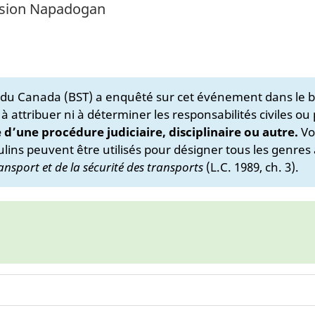
ivision Napadogan
s du Canada (BST) a enquêté sur cet événement dans le b
 à attribuer ni à déterminer les responsabilités civiles ou
e d’une procédure judiciaire, disciplinaire ou autre.
Vo
lins peuvent être utilisés pour désigner tous les genres 
ansport et de la sécurité des transports
(L.C. 1989, ch. 3).