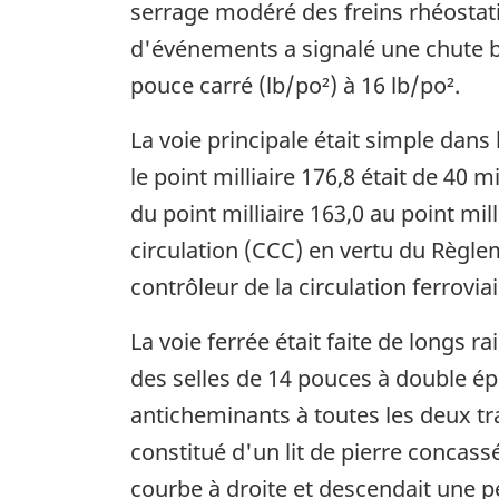
serrage modéré des freins rhéostati
d'événements a signalé une chute br
pouce carré (lb/po²) à 16 lb/po².
La voie principale était simple dans 
le point milliaire 176,8 était de 40
du point milliaire 163,0 au point mil
circulation (CCC) en vertu du Règlem
contrôleur de la circulation ferrovia
La voie ferrée était faite de longs r
des selles de 14 pouces à double ép
anticheminants à toutes les deux tra
constitué d'un lit de pierre concass
courbe à droite et descendait une p