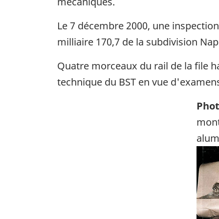
mécaniques.
Le 7 décembre 2000, une inspection f
milliaire 170,7 de la subdivision N
Quatre morceaux du rail de la file h
technique du BST en vue d'examens 
Phot
mont
alum
Ima