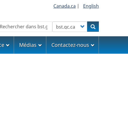
Canada.ca
|
English
echercher
Customize your search
Rechercher
ce
Médias
Contactez-nous