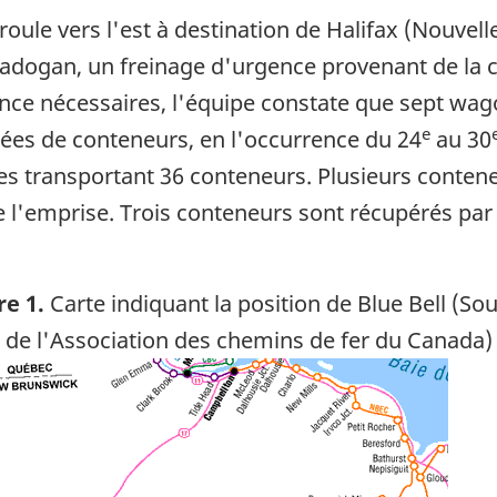
 roule vers l'est à destination de Halifax (Nouvel
apadogan, un freinage d'urgence provenant de la 
ence nécessaires, l'équipe constate que sept wag
e
ées de conteneurs, en l'occurrence du 24
au 30
es transportant 36 conteneurs. Plusieurs conten
e l'emprise. Trois conteneurs sont récupérés par 
re 1.
Carte indiquant la position de Blue Bell (Sou
s de l'Association des chemins de fer du Canada)
ge