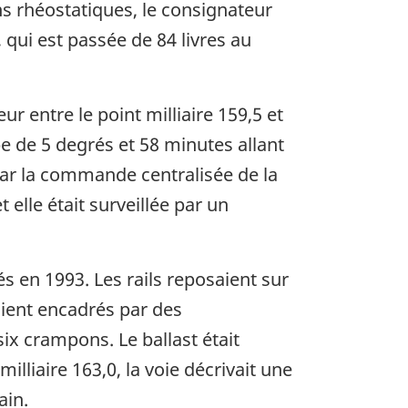
s rhéostatiques, le consignateur
qui est passée de 84 livres au
ur entre le point milliaire 159,5 et
be de 5 degrés et 58 minutes allant
e par la commande centralisée de la
 elle était surveillée par un
és en 1993. Les rails reposaient sur
aient encadrés par des
six crampons. Le ballast était
lliaire 163,0, la voie décrivait une
ain.