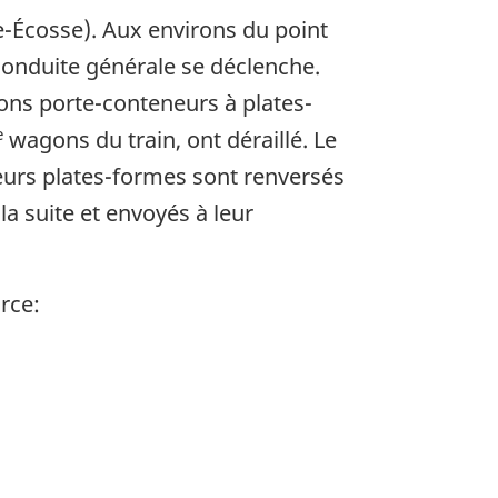
le-Écosse). Aux environs du point
conduite générale se déclenche.
ons porte-conteneurs à plates-
e
wagons du train, ont déraillé. Le
eurs plates-formes sont renversés
la suite et envoyés à leur
rce: