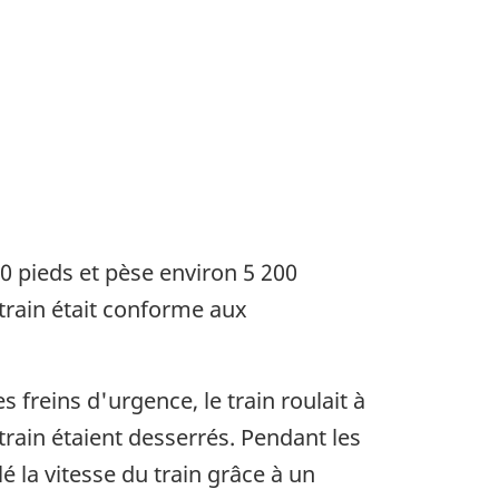
0 pieds et pèse environ 5 200
 train était conforme aux
reins d'urgence, le train roulait à
u train étaient desserrés. Pendant les
 la vitesse du train grâce à un