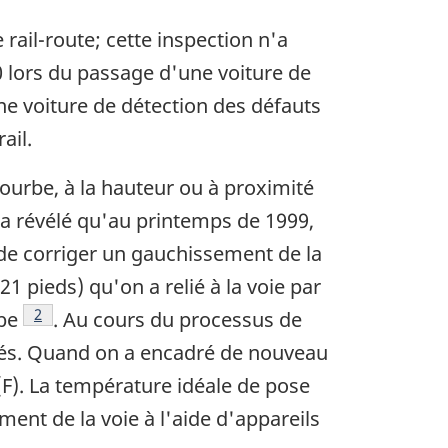
 rail-route; cette inspection n'a
0 lors du passage d'une voiture de
ne voiture de détection des défauts
ail.
courbe, à la hauteur ou à proximité
 révélé qu'au printemps de 1999,
 de corriger un gauchissement de la
21 pieds) qu'on a relié à la voie par
Note de bas de page
2
rbe
. Au cours du processus de
tirés. Quand on a encadré de nouveau
 (F). La température idéale de pose
ment de la voie à l'aide d'appareils