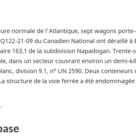
eure normale de l'Atlantique, sept wagons porte
Q122-21-09 du Canadien National ont déraillé à B
aire 163,1 de la subdivision Napadogan. Trente-si
ipale, dans un secteur couvrant environ un demi-
o
anc, division 9.1, n
UN 2590. Deux conteneurs on
 La structure de la voie ferrée a été endommagée
.
base