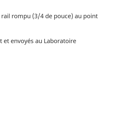
n rail rompu (3/4 de pouce) au point
nt et envoyés au Laboratoire