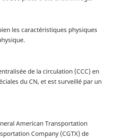
bien les caractéristiques physiques
physique.
ralisée de la circulation (CCC) en
ciales du CN, et est surveillé par un
 General American Transportation
ransportation Company (CGTX) de