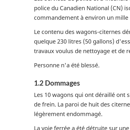
police du Canadien National (CN) iso
commandement à environ un mille (1
Le contenu des wagons-citernes déra
quelque 230 litres (50 gallons) d'es
travaux voulus de nettoyage et de re
Personne n'a été blessé.
1.2 Dommages
Les 10 wagons qui ont déraillé ont 
de frein. La paroi de huit des citer
légèrement endommagé.
La voie ferrée a été détruite sur u