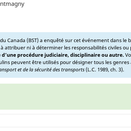
Montmagny
s du Canada (BST) a enquêté sur cet événement dans le b
 à attribuer ni à déterminer les responsabilités civiles ou
e d’une procédure judiciaire, disciplinaire ou autre.
Vo
lins peuvent être utilisés pour désigner tous les genres 
ansport et de la sécurité des transports
(L.C. 1989, ch. 3).