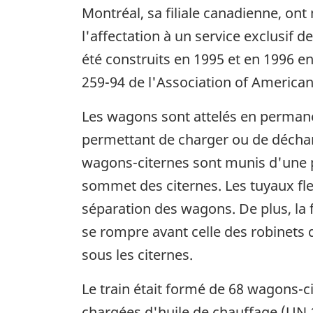
Montréal, sa filiale canadienne, on
l'affectation à un service exclusif
été construits en 1995 et en 1996 e
259-94 de l'Association of American
Les wagons sont attelés en perman
permettant de charger ou de déchar
wagons-citernes sont munis d'une p
sommet des citernes. Les tuyaux fle
séparation des wagons. De plus, la 
se rompre avant celle des robinets 
sous les citernes.
Le train était formé de 68 wagons-c
chargées d'huile de chauffage (UN 1