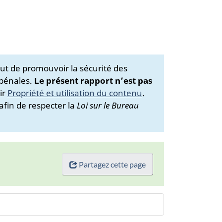
ut de promouvoir la sécurité des
 pénales.
Le présent rapport n’est pas
ir
Propriété et utilisation du contenu
.
afin de respecter la
Loi sur le Bureau
Partagez cette page