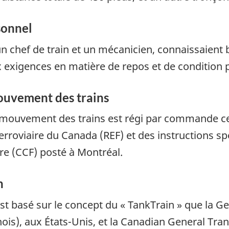
sonnel
n chef de train et un mécanicien, connaissaient 
x exigences en matière de repos et de condition 
ouvement des trains
mouvement des trains est régi par commande cent
rroviaire du Canada (REF) et des instructions spé
ire (CCF) posté à Montréal.
n
Il est basé sur le concept du « TankTrain » que la
nois), aux États-Unis, et la Canadian General T