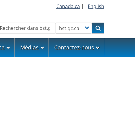
Canada.ca
|
English
echercher
Customize your search
Rechercher
ce
Médias
Contactez-nous