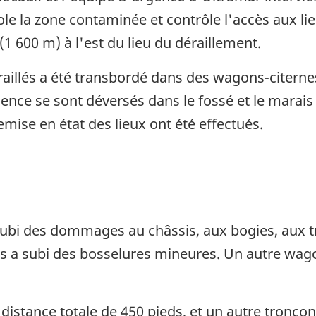
le la zone contaminée et contrôle l'accès aux lie
 600 m) à l'est du lieu du déraillement.
illés a été transbordé dans des wagons-citernes.
sence se sont déversés dans le fossé et le marais 
mise en état des lieux ont été effectués.
subi des dommages au châssis, aux bogies, aux tr
nes a subi des bosselures mineures. Un autre wagon
ne distance totale de 450 pieds, et un autre tron