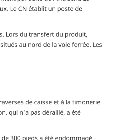
ux. Le CN établit un poste de
 Lors du transfert du produit,
situés au nord de la voie ferrée. Les
averses de caisse et à la timonerie
, qui n'a pas déraillé, a été
çon de 300 pieds a été endommagé.