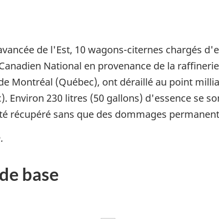
 avancée de l'Est, 10 wagons-citernes chargés d'
 Canadien National en provenance de la raffineri
 Montréal (Québec), ont déraillé au point milliai
Environ 230 litres (50 gallons) d'essence se son
a été récupéré sans que des dommages permanent
.
de base