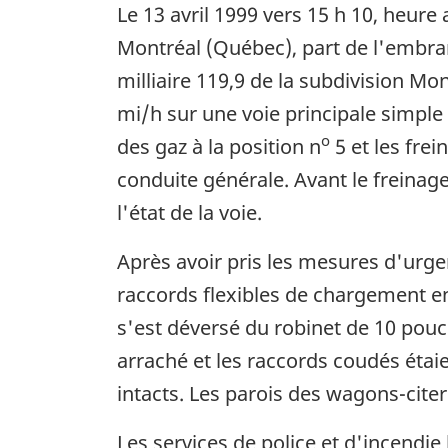
Le 13 avril 1999 vers 15 h 10, heure
Montréal (Québec), part de l'embr
milliaire 119,9 de la subdivision Mo
mi/h sur une voie principale simple 
o
des gaz à la position n
5 et les frei
conduite générale. Avant le freinage
l'état de la voie.
Après avoir pris les mesures d'urg
raccords flexibles de chargement en
s'est déversé du robinet de 10 pouce
arraché et les raccords coudés étaie
intacts. Les parois des wagons-cite
Les services de police et d'incendie