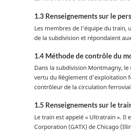
1.3 Renseignements sur le per
Les membres de l'équipe du train, u
de la subdivision et répondaient au
1.4 Méthode de contrôle du m
Dans la subdivision Montmagny, le 
vertu du Règlement d'exploitation fe
contrôleur de la circulation ferrovia
1.5 Renseignements sur le trai
Le train est appelé « Ultratrain ». 
Corporation (GATX) de Chicago (Illi