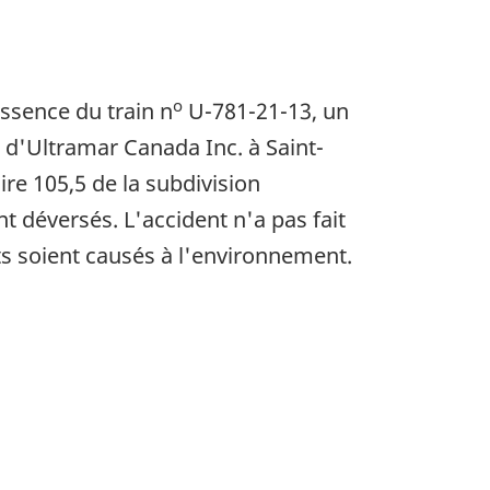
o
essence du train n
U-781-21-13, un
e d'Ultramar Canada Inc. à Saint-
re 105,5 de la subdivision
t déversés. L'accident n'a pas fait
s soient causés à l'environnement.