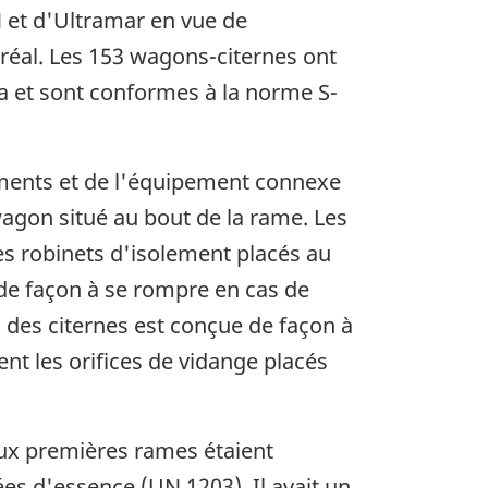
N et d'Ultramar en vue de
tréal. Les 153 wagons-citernes ont
da et sont conformes à la norme S-
ments et de l'équipement connexe
gon situé au bout de la rame. Les
s robinets d'isolement placés au
 de façon à se rompre en cas de
 des citernes est conçue de façon à
nt les orifices de vidange placés
eux premières rames étaient
es d'essence (UN 1203). Il avait un