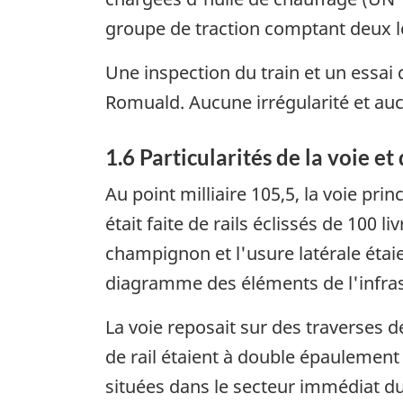
groupe de traction comptant deux l
Une inspection du train et un essai 
Romuald. Aucune irrégularité et auc
1.6 Particularités de la voie et
Au point milliaire 105,5, la voie pri
était faite de rails éclissés de 100 
champignon et l'usure latérale étai
diagramme des éléments de l'infrast
La voie reposait sur des traverses d
de rail étaient à double épaulement
situées dans le secteur immédiat du