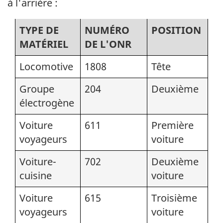
à l'arrière :
TYPE DE
NUMÉRO
POSITION
MATÉRIEL
DE L'ONR
Locomotive
1808
Tête
Groupe
204
Deuxième
électrogène
Voiture
611
Première
voyageurs
voiture
Voiture-
702
Deuxième
cuisine
voiture
Voiture
615
Troisième
voyageurs
voiture