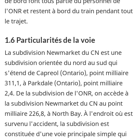
de bord font tous partie du personnel de
l'ONR et restent à bord du train pendant tout
le trajet.
1.6 Particularités de la voie
La subdivision Newmarket du CN est une
subdivision orientée du nord au sud qui
s'étend de Capreol (Ontario), point milliaire
311,1, à Parkdale (Ontario), point milliaire
2,4. De la subdivision de l'ONR, on accède à
la subdivision Newmarket du CN au point
milliaire 226,8, à North Bay. À l'endroit où est
survenu l'accident, la subdivision est
constituée d'une voie principale simple qui