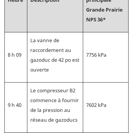
Grande Prairie
NPS 36*
La vanne de
raccordement au
8 h 09
7756 kPa
gazoduc de 42 po est
ouverte
Le compresseur B2
commence à fournir
9 h 40
7602 kPa
de la pression au
réseau de gazoducs