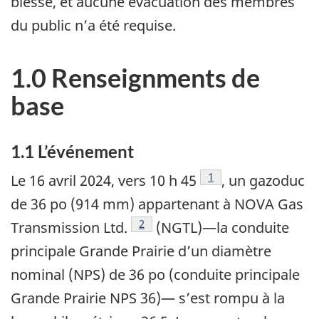
blessé, et aucune évacuation des membres
du public n’a été requise.
1.0 Renseignments de
base
1.1
L’événement
1
Le 16 avril 2024, vers 10 h 45
, un gazoduc
de 36 po (914 mm) appartenant à NOVA Gas
2
Transmission Ltd.
(NGTL)—la conduite
principale Grande Prairie d’un diamètre
nominal (NPS) de 36 po (conduite principale
Grande Prairie NPS 36)— s’est rompu à la