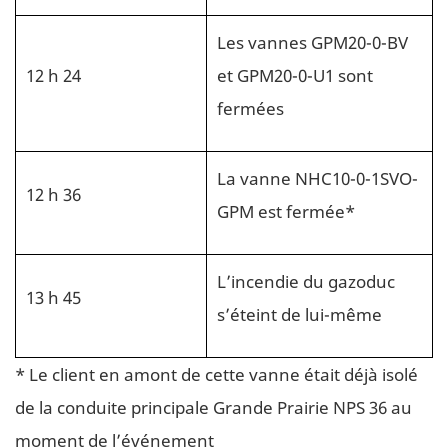
Les vannes GPM20-0-BV
12 h 24
et GPM20-0-U1 sont
fermées
La vanne NHC10-0-1SVO-
12 h 36
GPM est fermée*
L’incendie du gazoduc
13 h 45
s’éteint de lui-même
* Le client en amont de cette vanne était déjà isolé
de la conduite principale Grande Prairie NPS 36 au
moment de l’événement