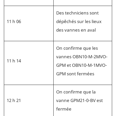
Des techniciens sont
11 h 06
dépêchés sur les lieux
des vannes en aval
On confirme que les
vannes OBN10-M-2MVO-
11 h 14
GPM et OBN10-M-1MVO-
GPM sont fermées
On confirme que la
12 h 21
vanne GPM21-0-BV est
fermée