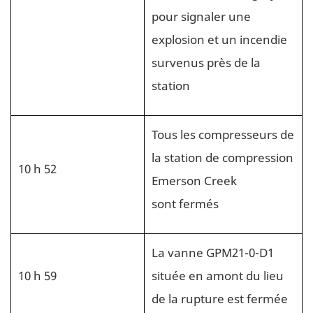
pour signaler une
explosion et un incendie
survenus près de la
station
Tous les compresseurs de
la station de compression
10 h 52
Emerson Creek
sont fermés
La vanne GPM21-0-D1
10 h 59
située en amont du lieu
de la rupture est fermée