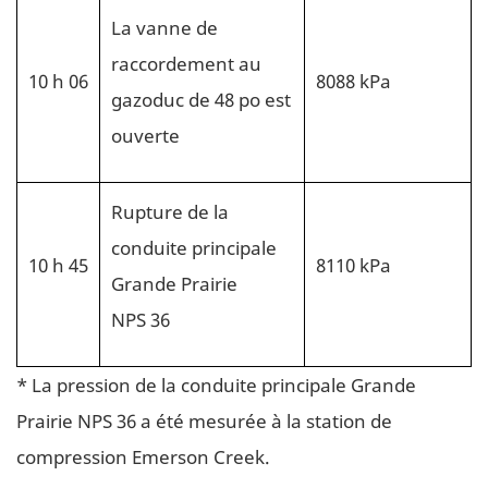
La vanne de
raccordement au
10 h 06
8088 kPa
gazoduc de 48 po est
ouverte
Rupture de la
conduite principale
10 h 45
8110 kPa
Grande Prairie
NPS 36
* La pression de la conduite principale Grande
Prairie NPS 36 a été mesurée à la station de
compression Emerson Creek.