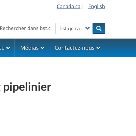
Canada.ca
|
English
echercher
Customize your search
Rechercher
ce
Médias
Contactez-nous
 pipelinier