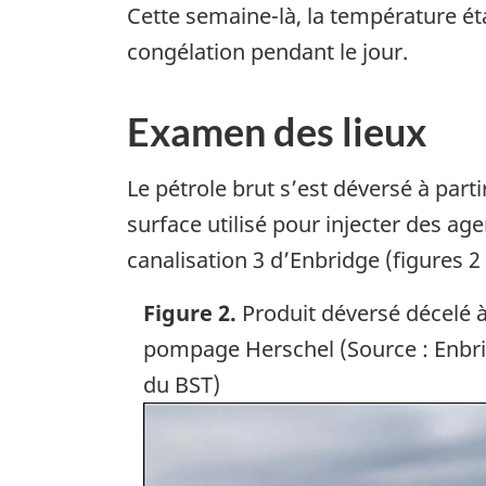
Cette semaine-là, la température éta
congélation pendant le jour.
Examen des lieux
Le pétrole brut s’est déversé à parti
surface utilisé pour injecter des a
canalisation 3 d’Enbridge (figures 2 
Figure 2.
Produit déversé décelé à
pompage Herschel (Source : Enbri
du BST)
Image