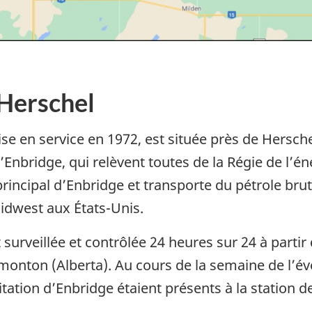
Herschel
e en service en 1972, est située près de Hersche
3 d’Enbridge, qui relèvent toutes de la Régie de l’
 principal d’Enbridge et transporte du pétrole bru
idwest aux États-Unis.
urveillée et contrôlée 24 heures sur 24 à partir
dmonton (Alberta). Au cours de la semaine de l’é
tion d’Enbridge étaient présents à la station d