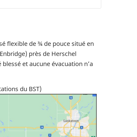
sé flexible de ¾ de pouce situé en
(Enbridge) près de Herschel
té blessé et aucune évacuation n’a
tations du BST)