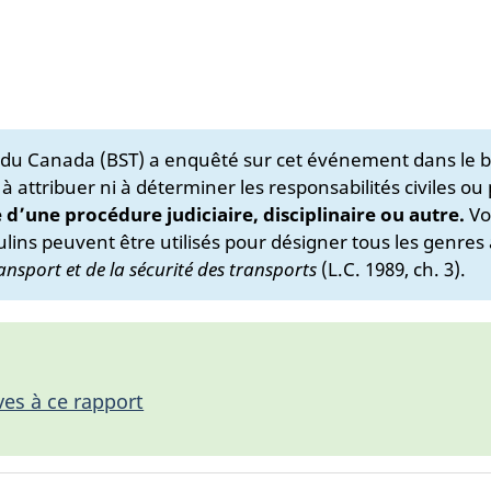
s du Canada (BST) a enquêté sur cet événement dans le b
 à attribuer ni à déterminer les responsabilités civiles ou
e d’une procédure judiciaire, disciplinaire ou autre.
Vo
lins peuvent être utilisés pour désigner tous les genres 
ansport et de la sécurité des transports
(L.C. 1989, ch. 3).
ves à ce rapport