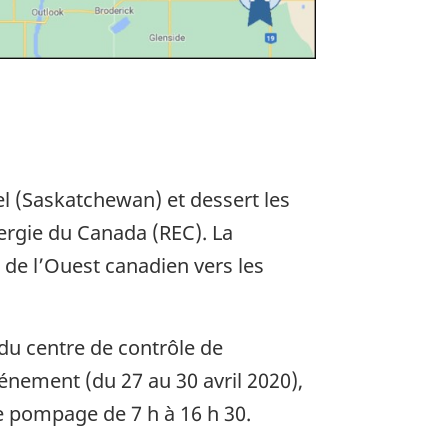
l (Saskatchewan) et dessert les
énergie du Canada (REC). La
t de l’Ouest canadien vers les
 du centre de contrôle de
vénement (du 27 au 30 avril 2020),
e pompage de 7 h à 16 h 30.