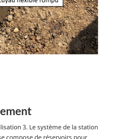
ttement
isation 3. Le système de la station
 se compose de réservoirs pour