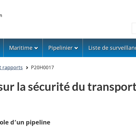
Skip
Skip
Passer
to
to
à
main
"About
la
R
content
government"
version
HTML
simplifiée
Maritime
Pipelinier
Liste de surveillan
t rapports
P20H0017
ur la sécurité du transport
ole d’un pipeline