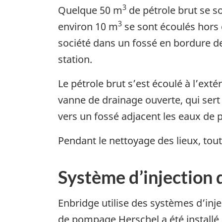
3
Quelque 50 m
de pétrole brut se s
3
environ 10 m
se sont écoulés hors d
société dans un fossé en bordure de
station.
Le pétrole brut s’est écoulé à l’exté
vanne de drainage ouverte, qui sert 
vers un fossé adjacent les eaux de 
Pendant le nettoyage des lieux, tout
Système d’injection 
Enbridge utilise des systèmes d’inj
de pompage Herschel a été installé 