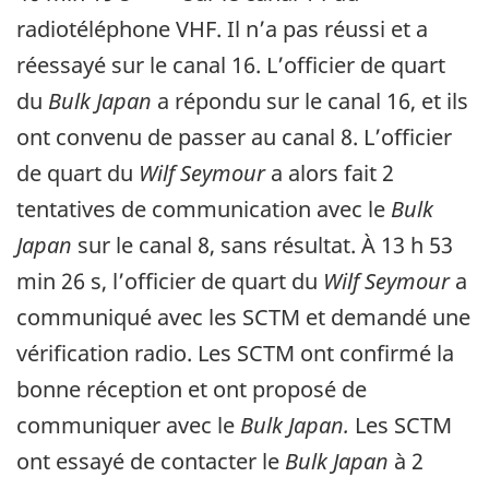
radiotéléphone VHF. Il n’a pas réussi et a
réessayé sur le canal 16. L’officier de quart
du
Bulk Japan
a répondu sur le canal 16, et ils
ont convenu de passer au canal 8. L’officier
de quart du
Wilf Seymour
a alors fait 2
tentatives de communication avec le
Bulk
Japan
sur le canal 8, sans résultat. À 13 h 53
min 26 s, l’officier de quart du
Wilf Seymour
a
communiqué avec les SCTM et demandé une
vérification radio. Les SCTM ont confirmé la
bonne réception et ont proposé de
communiquer avec le
Bulk Japan.
Les SCTM
ont essayé de contacter le
Bulk Japan
à 2