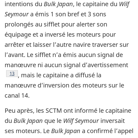
intentions du
Bulk Japan
, le capitaine du
Wilf
Seymour
a émis 1 son bref et 3 sons
prolongés au sifflet pour alerter son
équipage et a inversé les moteurs pour
arrêter et laisser l’autre navire traverser sur
l’avant. Le sifflet n’a émis aucun signal de
manœuvre ni aucun signal d’avertissement
Note de bas de page
13
, mais le capitaine a diffusé la
manœuvre d’inversion des moteurs sur le
canal 14.
Peu après, les SCTM ont informé le capitaine
du
Bulk Japan
que le
Wilf Seymour
inversait
ses moteurs. Le
Bulk Japan
a confirmé l’appel