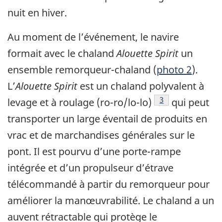
nuit en hiver.
Au moment de l’événement, le navire
formait avec le chaland
Alouette Spirit
un
ensemble remorqueur-chaland (
photo 2
).
L’
Alouette Spirit
est un chaland polyvalent à
Note de bas de p
3
levage et à roulage (ro-ro/lo-lo)
qui peut
transporter un large éventail de produits en
vrac et de marchandises générales sur le
pont. Il est pourvu d’une porte-rampe
intégrée et d’un propulseur d’étrave
télécommandé à partir du remorqueur pour
améliorer la manœuvrabilité. Le chaland a un
auvent rétractable qui protège le