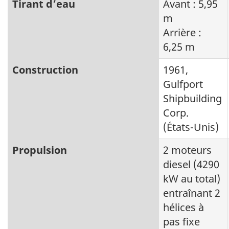
Tirant d’eau
Avant : 5,95
m
Arrière :
6,25 m
Construction
1961,
Gulfport
Shipbuilding
Corp.
(États-Unis)
Propulsion
2 moteurs
diesel (4290
kW au total)
entraînant 2
hélices à
pas fixe