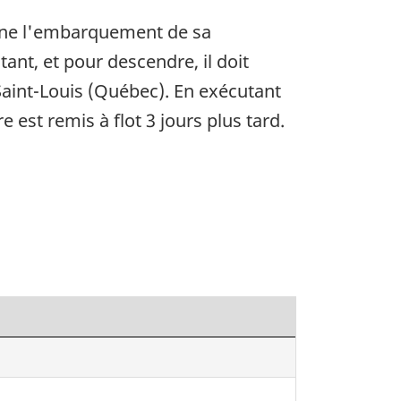
ine l'embarquement de sa
ant, et pour descendre, il doit
Saint-Louis (Québec). En exécutant
e est remis à flot 3 jours plus tard.