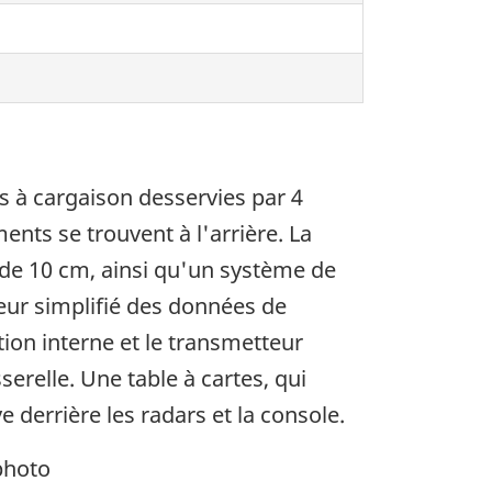
 à cargaison desservies par 4
nts se trouvent à l'arrière. La
 de 10 cm, ainsi qu'un système de
reur simplifié des données de
ion interne et le transmetteur
erelle. Une table à cartes, qui
derrière les radars et la console.
photo