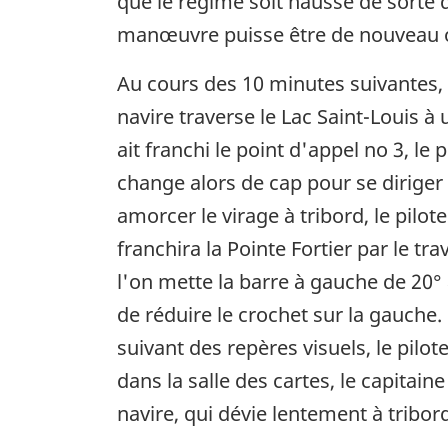
que le régime soit haussé de sorte 
manœuvre puisse être de nouveau 
Au cours des 10 minutes suivantes,
navire traverse le Lac Saint-Louis à
ait franchi le point d'appel no 3, le
change alors de cap pour se diriger
amorcer le virage à tribord, le pilo
franchira la Pointe Fortier par le tr
l'on mette la barre à gauche de 20° 
de réduire le crochet sur la gauche.
suivant des repères visuels, le pilot
dans la salle des cartes, le capitai
navire, qui dévie lentement à tribo