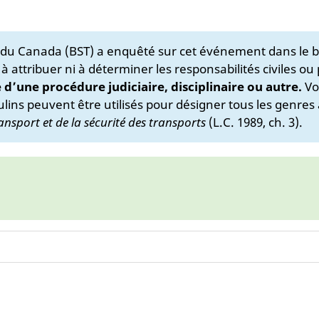
s du Canada (BST) a enquêté sur cet événement dans le b
 à attribuer ni à déterminer les responsabilités civiles ou
e d’une procédure judiciaire, disciplinaire ou autre.
Vo
lins peuvent être utilisés pour désigner tous les genres 
ansport et de la sécurité des transports
(L.C. 1989, ch. 3).