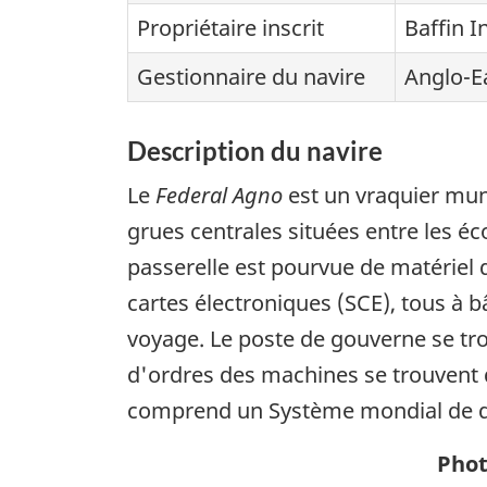
Propriétaire inscrit
Baffin 
Gestionnaire du navire
Anglo-E
Description du navire
Le
Federal Agno
est un vraquier mun
grues centrales situées entre les éc
passerelle est pourvue de matériel
cartes électroniques (SCE), tous à b
voyage. Le poste de gouverne se tro
d'ordres des machines se trouvent d
comprend un Système mondial de dét
Phot