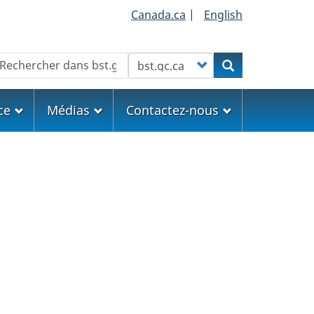
Canada.ca
|
English
echercher
Customize your search
Rechercher
ce
Médias
Contactez-nous