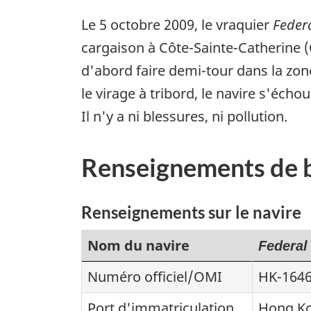
Le 5 octobre 2009, le vraquier
Feder
cargaison à Côte-Sainte-Catherine (Q
d'abord faire demi-tour dans la zon
le virage à tribord, le navire s'écho
Il n'y a ni blessures, ni pollution.
Renseignements de 
Renseignements sur le navire
Nom du navire
Federal
Numéro officiel/OMI
HK-164
Port d'immatriculation
Hong K