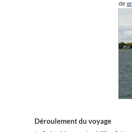
de
w
Ima
Déroulement du voyage