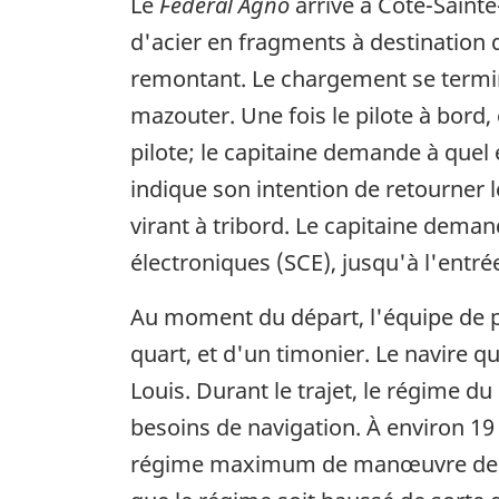
Le
Federal Agno
arrive à Côte-Sainte
d'acier en fragments à destination d
remontant. Le chargement se termine
mazouter. Une fois le pilote à bord,
pilote; le capitaine demande à quel 
indique son intention de retourner l
virant à tribord. Le capitaine deman
électroniques (SCE), jusqu'à l'entrée
Au moment du départ, l'équipe de pas
quart, et d'un timonier. Le navire qu
Louis. Durant le trajet, le régime d
besoins de navigation. À environ 19 
régime maximum de manœuvre de 