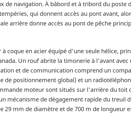
 de navigation. À bâbord et à tribord du poste 
tempéries, qui donnent accès au pont avant, alo
le arrière donne accès au pont de pêche princip
à coque en acier équipé d'une seule hélice, pri
nada. Un rouf abrite la timonerie à l'avant avec 
igation et de communication comprend un compa
e de positionnement global) et un radiotélépho
ande moteur sont situés sur l'arrière du toit de
'un mécanisme de dégagement rapide du treuil d
 29 mm de diamètre et de 700 m de longueur est 