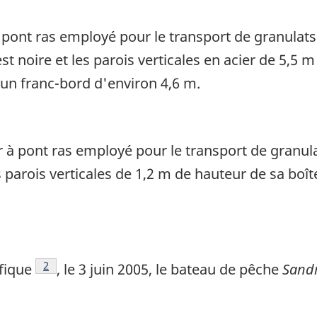
 pont ras employé pour le transport de granulats 
st noire et les parois verticales en acier de 5,5 
a un franc-bord d'environ 4,6 m.
 à pont ras employé pour le transport de granulat
 parois verticales de 1,2 m de hauteur de sa boît
Note de bas de page
2
fique
, le 3 juin 2005, le bateau de pêche
Sandr