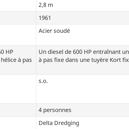
2,8 m
1961
Acier soudé
60 HP
Un diesel de 600 HP entraînant un
 hélice à pas
à pas fixe dans une tuyère Kort fi
s.o.
4 personnes
Delta Dredging