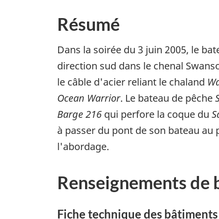
Résumé
Dans la soirée du 3 juin 2005, le b
direction sud dans le chenal Swanso
le câble d'acier reliant le chaland
Wa
Ocean Warrior
. Le bateau de pêche
Barge 216
qui perfore la coque du
S
à passer du pont de son bateau au
l'abordage.
Renseignements de 
Fiche technique des bâtiments