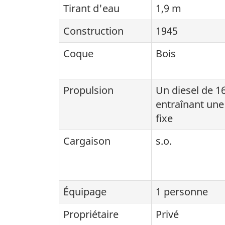
Tirant d'eau
1,9 m
Construction
1945
Coque
Bois
Propulsion
Un diesel de 1
entraînant une
fixe
Cargaison
s.o.
Équipage
1 personne
Propriétaire
Privé