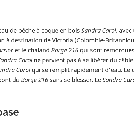
ateau de pêche à coque en bois
Sandra Carol
, avec
n à destination de Victoria (Colombie-Britanniqu
rrior
et le chaland
Barge 216
qui sont remorqués 
Sandra Carol
ne parvient pas à se libérer du câble
andra Carol
qui se remplit rapidement d'eau. Le
 pont du
Barge 216
sans se blesser. Le
Sandra Car
base