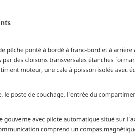
ents
de pêche ponté à bordé à franc-bord et à arrière à
par des cloisons transversales étanches formant, 
timent moteur, une cale à poisson isolée avec é
ine, le poste de couchage, l'entrée du compartime
e gouverne avec pilote automatique situé sur l'a
communication comprend un compas magnétique,