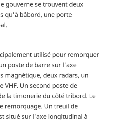
de gouverne se trouvent deux
rs qu'à bâbord, une porte
al.
ncipalement utilisé pour remorquer
un poste de barre sur l'axe
s magnétique, deux radars, un
ne VHF. Un second poste de
 la timonerie du côté tribord. Le
e remorquage. Un treuil de
situé sur l'axe longitudinal à