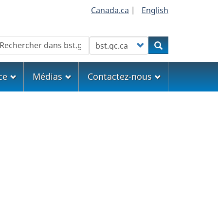
Canada.ca
|
English
echercher
Customize your search
Rechercher
ce
Médias
Contactez-nous