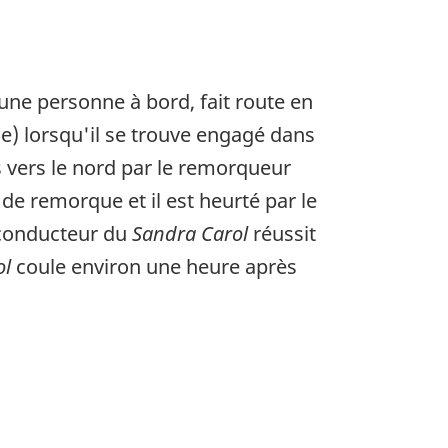
 une personne à bord, fait route en
e) lorsqu'il se trouve engagé dans
vers le nord par le remorqueur
 de remorque et il est heurté par le
 conducteur du
Sandra Carol
réussit
ol
coule environ une heure après