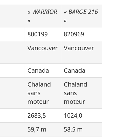
« WARRIOR
« BARGE 216
»
»
800199
820969
Vancouver
Vancouver
Canada
Canada
Chaland
Chaland
sans
sans
moteur
moteur
2683,5
1024,0
59,7 m
58,5 m