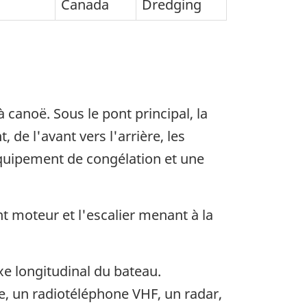
Canada
Dredging
 canoë. Sous le pont principal, la
de l'avant vers l'arrière, les
quipement de congélation et une
nt moteur et l'escalier menant à la
xe longitudinal du bateau.
 un radiotéléphone VHF, un radar,