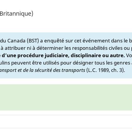
Britannique)
s du Canada (BST) a enquêté sur cet événement dans le b
 à attribuer ni à déterminer les responsabilités civiles ou
e d’une procédure judiciaire, disciplinaire ou autre.
Vo
lins peuvent être utilisés pour désigner tous les genres 
ansport et de la sécurité des transports
(L.C. 1989, ch. 3).