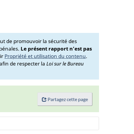
ut de promouvoir la sécurité des
 pénales.
Le présent rapport n’est pas
ir
Propriété et utilisation du contenu
.
afin de respecter la
Loi sur le Bureau
Partagez cette page