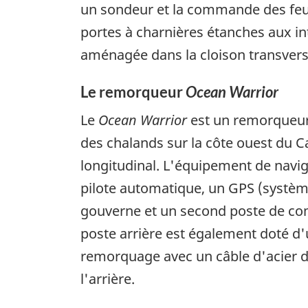
un sondeur et la commande des feux
portes à charnières étanches aux in
aménagée dans la cloison transversa
Le remorqueur
Ocean Warrior
Le
Ocean Warrior
est un remorqueur 
des chalands sur la côte ouest du Ca
longitudinal. L'équipement de nav
pilote automatique, un GPS (systèm
gouverne et un second poste de comm
poste arrière est également doté d
remorquage avec un câble d'acier de
l'arrière.