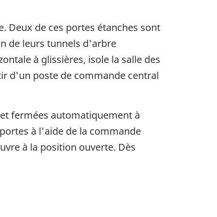
ue. Deux de ces portes étanches sont
ion de leurs tunnels d'arbre
ntale à glissières, isole la salle des
rtir d'un poste de commande central
es et fermées automatiquement à
s portes à l'aide de la commande
uvre à la position ouverte. Dès