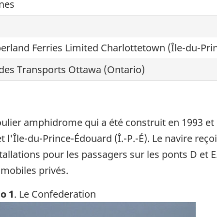
nes
rland Ferries Limited Charlottetown (Île-du-Pri
 des Transports Ottawa (Ontario)
oulier amphidrome qui a été construit en 1993 et
 l'Île-du-Prince-Édouard (Î.-P.-É). Le navire reçoit
installations pour les passagers sur les ponts D et
mobiles privés.
o 1
. Le Confederation
ge