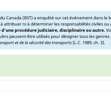
s du Canada (BST) a enquêté sur cet événement dans le b
 à attribuer ni à déterminer les responsabilités civiles ou
e d’une procédure judiciaire, disciplinaire ou autre.
Vo
lins peuvent être utilisés pour désigner tous les genres 
ansport et de la sécurité des transports
(L.C. 1989, ch. 3).