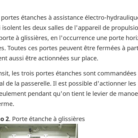
s portes étanches à assistance électro-hydrauliq
i isolent les deux salles de l'appareil de propuls
orte à glissières, en l'occurrence une porte horizo
nes. Toutes ces portes peuvent être fermées à pa
vent aussi être actionnées sur place.
ransit, les trois portes étanches sont commandé
 de la passerelle. Il est possible d'actionner le
 seulement pendant qu'on tient le levier de manoe
ferme.
o 2
. Porte étanche à glissières
ge