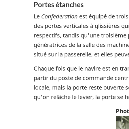
Portes étanches
Le
Confederation
est équipé de troi
des portes verticales à glissières qu
respectifs, tandis qu'une troisième p
génératrices de la salle des machi
situé sur la passerelle, et elles peu
Chaque fois que le navire est en t
partir du poste de commande central
locale, mais la porte reste ouverte
qu'on relâche le levier, la porte se 
Phot
Ima