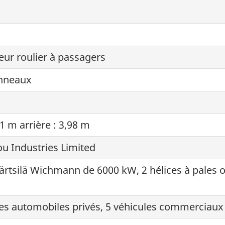
eur roulier à passagers
onneaux
91 m arrière : 3,98 m
ou Industries Limited
tsilä Wichmann de 6000 kW, 2 hélices à pales ori
les automobiles privés, 5 véhicules commerciaux