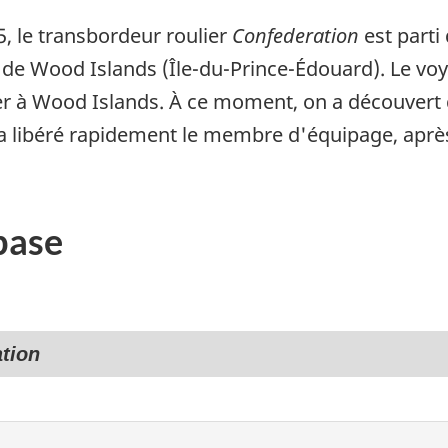
5, le transbordeur roulier
Confederation
est parti
 de Wood Islands (Île-du-Prince-Édouard). Le voy
er à Wood Islands. À ce moment, on a découvert
 libéré rapidement le membre d'équipage, après 
base
tion