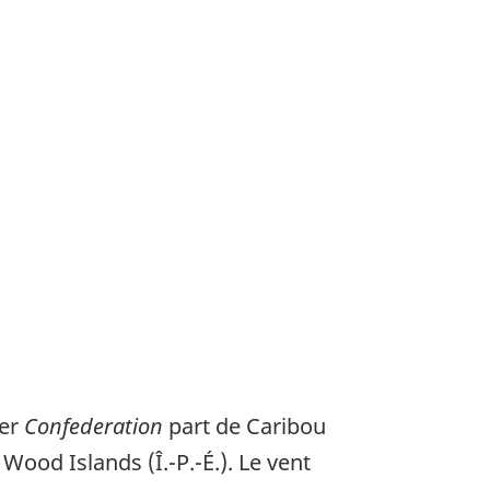
ier
Confederation
part de Caribou
Wood Islands (Î.-P.-É.). Le vent