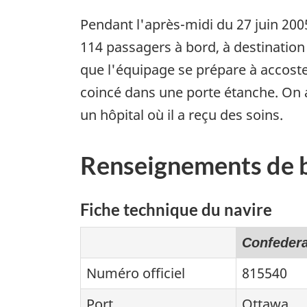
Pendant l'après-midi du 27 juin 200
114 passagers à bord, à destination
que l'équipage se prépare à accost
coincé dans une porte étanche. On a
un hôpital où il a reçu des soins.
Renseignements de 
Fiche technique du navire
Confedera
Numéro officiel
815540
Port
Ottawa