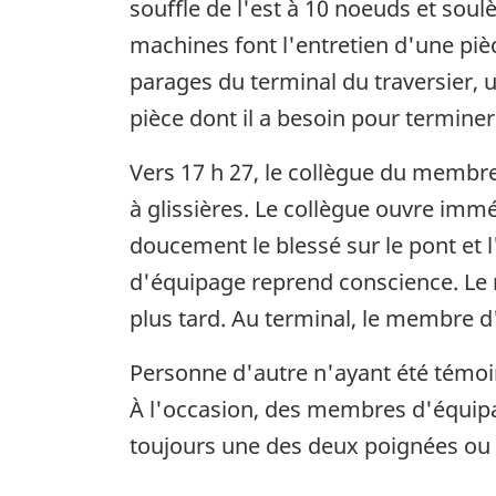
souffle de l'est à 10 noeuds et soul
machines font l'entretien d'une piè
parages du terminal du traversier, 
pièce dont il a besoin pour terminer l
Vers 17 h 27, le collègue du membr
à glissières. Le collègue ouvre imm
doucement le blessé sur le pont et 
d'équipage reprend conscience. Le n
plus tard. Au terminal, le membre d'é
Personne d'autre n'ayant été témoin 
À l'occasion, des membres d'équipag
toujours une des deux poignées ou l