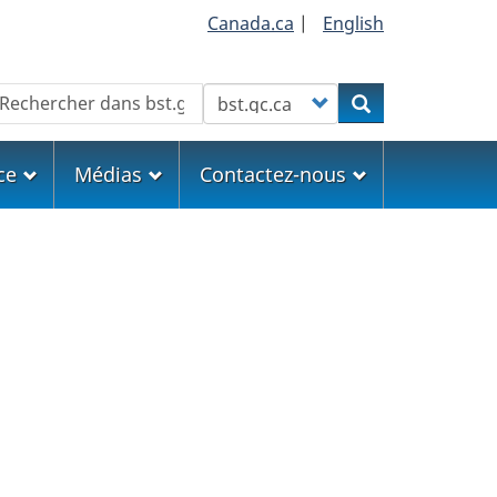
Canada.ca
|
English
echercher
Customize your search
Rechercher
ce
Médias
Contactez-nous