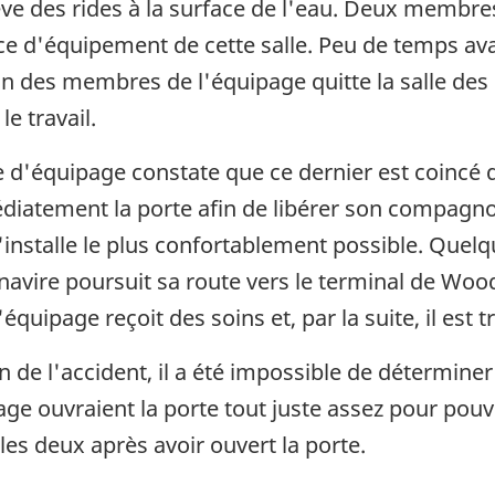
ève des rides à la surface de l'eau. Deux membres
ce d'équipement de cette salle. Peu de temps avan
un des membres de l'équipage quitte la salle de
e travail.
e d'équipage constate que ce dernier est coincé 
édiatement la porte afin de libérer son compagno
l'installe le plus confortablement possible. Que
avire poursuit sa route vers le terminal de Wood
quipage reçoit des soins et, par la suite, il est 
de l'accident, il a été impossible de déterminer 
e ouvraient la porte tout juste assez pour pouvoi
es deux après avoir ouvert la porte.