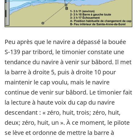
Peu après que le navire a dépassé la bouée
S-139 par tribord, le timonier constate une
tendance du navire à venir sur bâbord. Il met
la barre à droite 5, puis à droite 10 pour
maintenir le cap voulu, mais le navire
continue de venir sur bâbord. Le timonier fait
la lecture à haute voix du cap du navire
descendant : « zéro, huit, trois; zéro, huit,
deux; zéro, huit, un ». À ce moment, le pilote
se lève et ordonne de mettre la barre à