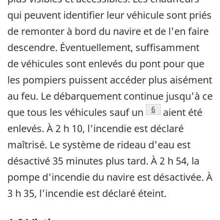
qui peuvent identifier leur véhicule sont priés
de remonter à bord du navire et de l'en faire
descendre. Éventuellement, suffisamment
de véhicules sont enlevés du pont pour que
les pompiers puissent accéder plus aisément
au feu. Le débarquement continue jusqu'à ce
Note de bas de pag
6
que tous les véhicules sauf un
aient été
enlevés. À 2 h 10, l'incendie est déclaré
maîtrisé. Le système de rideau d'eau est
désactivé 35 minutes plus tard. À 2 h 54, la
pompe d'incendie du navire est désactivée. À
3 h 35, l'incendie est déclaré éteint.