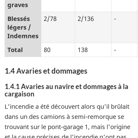
graves
Blessés
2/78
2/136
-
légers /
Indemnes
Total
80
138
-
1.4 Avaries et dommages
1.4.1 Avaries au navire et dommages à la
cargaison
L'incendie a été découvert alors qu'il brûlait
dans un des camions à semi-remorque se
trouvant sur le pont-garage 1, mais l'origine
et la cause précises de l'incendie n'ont pas