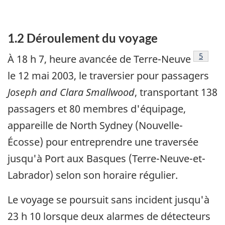
1.2 Déroulement du voyage
Note de
5
À 18 h 7, heure avancée de Terre-Neuve
le 12 mai 2003, le traversier pour passagers
Joseph and Clara Smallwood
, transportant 138
passagers et 80 membres d'équipage,
appareille de North Sydney (Nouvelle-
Écosse) pour entreprendre une traversée
jusqu'à Port aux Basques (Terre-Neuve-et-
Labrador) selon son horaire régulier.
Le voyage se poursuit sans incident jusqu'à
23 h 10 lorsque deux alarmes de détecteurs