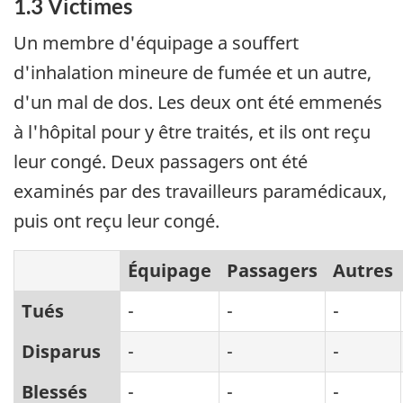
1.3 Victimes
Un membre d'équipage a souffert
d'inhalation mineure de fumée et un autre,
d'un mal de dos. Les deux ont été emmenés
à l'hôpital pour y être traités, et ils ont reçu
leur congé. Deux passagers ont été
examinés par des travailleurs paramédicaux,
puis ont reçu leur congé.
Équipage
Passagers
Autres
Tués
-
-
-
Disparus
-
-
-
Blessés
-
-
-