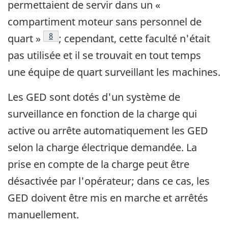
permettaient de servir dans un «
compartiment moteur sans personnel de
Note de bas de page
8
quart »
; cependant, cette faculté n'était
pas utilisée et il se trouvait en tout temps
une équipe de quart surveillant les machines.
Les GED sont dotés d'un système de
surveillance en fonction de la charge qui
active ou arrête automatiquement les GED
selon la charge électrique demandée. La
prise en compte de la charge peut être
désactivée par l'opérateur; dans ce cas, les
GED doivent être mis en marche et arrêtés
manuellement.