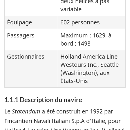
deux hélices à pas
variable
Équipage
602 personnes
Passagers
Maximum : 1629, à
bord : 1498
Gestionnaires
Holland America Line
Westours Inc., Seattle
(Washington), aux
États-Unis
1.1.1 Description du navire
Le
Statendam
a été construit en 1992 par
Fincantieri Navali Italiani S.p.A d'Italie, pour