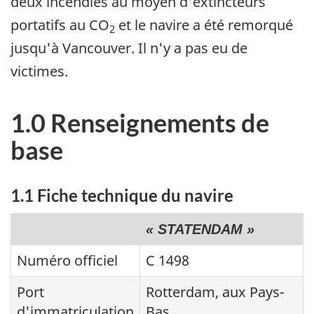
deux incendies au moyen d'extincteurs
portatifs au CO
et le navire a été remorqué
2
jusqu'à Vancouver. Il n'y a pas eu de
victimes.
1.0 Renseignements de
base
1.1 Fiche technique du navire
« STATENDAM »
Numéro officiel
C 1498
Port
Rotterdam, aux Pays-
d'immatriculation
Bas