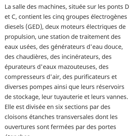
La salle des machines, située sur les ponts D
et C, contient les cinq groupes électrogènes
diesels (GED), deux moteurs électriques de
propulsion, une station de traitement des
eaux usées, des générateurs d'eau douce,
des chaudières, des incinérateurs, des
épurateurs d'eaux mazouteuses, des
compresseurs d'air, des purificateurs et
diverses pompes ainsi que leurs réservoirs
de stockage, leur tuyauterie et leurs vannes.
Elle est divisée en six sections par des
cloisons étanches transversales dont les
ouvertures sont fermées par des portes