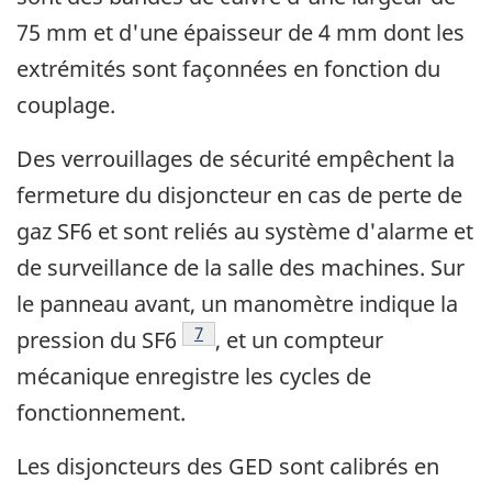
75 mm et d'une épaisseur de 4 mm dont les
extrémités sont façonnées en fonction du
couplage.
Des verrouillages de sécurité empêchent la
fermeture du disjoncteur en cas de perte de
gaz SF6 et sont reliés au système d'alarme et
de surveillance de la salle des machines. Sur
le panneau avant, un manomètre indique la
Note de bas de page
7
pression du SF6
, et un compteur
mécanique enregistre les cycles de
fonctionnement.
Les disjoncteurs des GED sont calibrés en