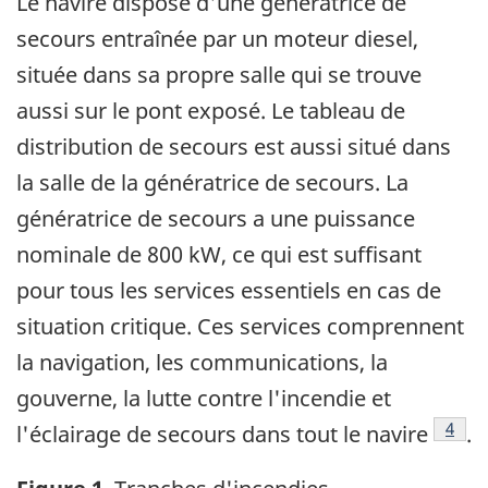
Le navire dispose d'une génératrice de
secours entraînée par un moteur diesel,
située dans sa propre salle qui se trouve
aussi sur le pont exposé. Le tableau de
distribution de secours est aussi situé dans
la salle de la génératrice de secours. La
génératrice de secours a une puissance
nominale de 800 kW, ce qui est suffisant
pour tous les services essentiels en cas de
situation critique. Ces services comprennent
la navigation, les communications, la
gouverne, la lutte contre l'incendie et
Note 
4
l'éclairage de secours dans tout le navire
.