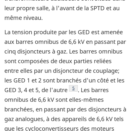
leur propre salle, à l'avant de la SPTD et au
même niveau.
La tension produite par les GED est amenée
aux barres omnibus de 6,6 kV en passant par
cinq disjoncteurs à gaz. Les barres omnibus
sont composées de deux parties reliées
entre elles par un disjoncteur de couplage;
les GED 1 et 2 sont branchés d'un côté et les
Note de bas de page
5
GED 3, 4 et 5, de l'autre
. Les barres
omnibus de 6,6 kV sont elles-mêmes
branchées, en passant par des disjoncteurs à
gaz analogues, à des appareils de 6,6 kV tels
que les cycloconvertisseurs des moteurs