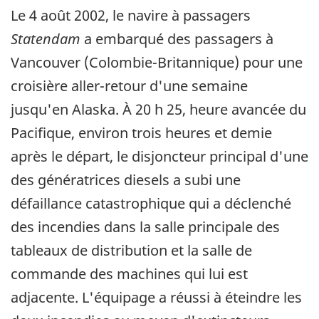
Le 4 août 2002, le navire à passagers
Statendam
a embarqué des passagers à
Vancouver (Colombie-Britannique) pour une
croisière aller-retour d'une semaine
jusqu'en Alaska. À 20 h 25, heure avancée du
Pacifique, environ trois heures et demie
après le départ, le disjoncteur principal d'une
des génératrices diesels a subi une
défaillance catastrophique qui a déclenché
des incendies dans la salle principale des
tableaux de distribution et la salle de
commande des machines qui lui est
adjacente. L'équipage a réussi à éteindre les