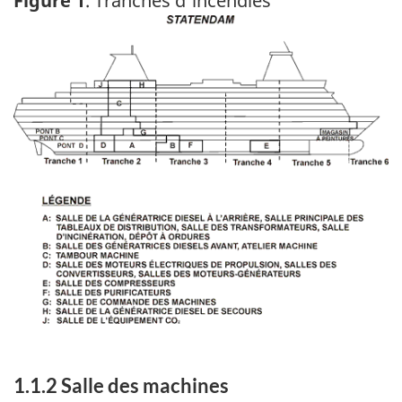
Figure 1
. Tranches d'incendies
Image
1.1.2 Salle des machines