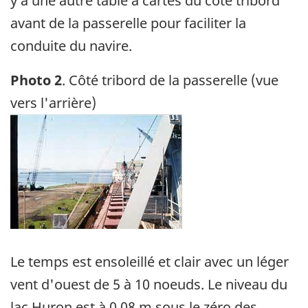
y a une autre table à cartes du côté tribord
avant de la passerelle pour faciliter la
conduite du navire.
Photo 2
. Côté tribord de la passerelle (vue
vers l'arrière)
Image
Le temps est ensoleillé et clair avec un léger
vent d'ouest de 5 à 10 noeuds. Le niveau du
lac Huron est à 0,08 m sous le zéro des