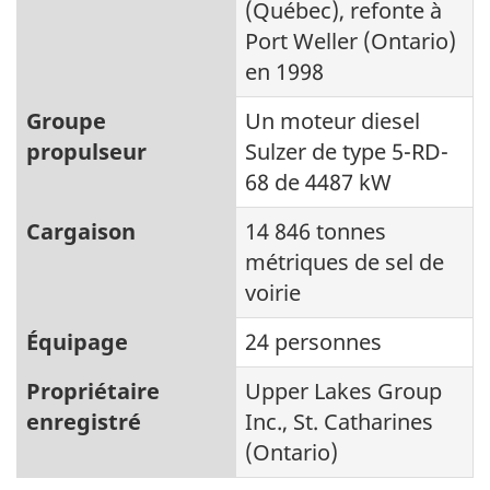
(Québec), refonte à
Port Weller (Ontario)
en 1998
Groupe
Un moteur diesel
propulseur
Sulzer de type 5-RD-
68 de 4487 kW
Cargaison
14 846 tonnes
métriques de sel de
voirie
Équipage
24 personnes
Propriétaire
Upper Lakes Group
enregistré
Inc., St. Catharines
(Ontario)