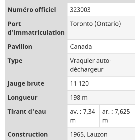
Numéro officiel
323003
Port
Toronto (Ontario)
d'immatriculation
Pavillon
Canada
Type
Vraquier auto-
déchargeur
Jauge brute
11 120
Longueur
198 m
Tirant d'eau
av. : 7,34
ar. : 7,625
m
m
Construction
1965, Lauzon