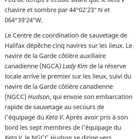
chavire et sombre par 44°02′23″ N et
064°39′24″W.
Le Centre de coordination de sauvetage de
Halifax dépêche cinq navires sur les lieux. Le
navire de la Garde côtière auxiliaire
canadienne (NGCA)
Lady Kim
de la réserve
locale arrive le premier sur les lieux, suivi du
navire de la Garde côtière canadienne
(NGCC)
Hudson
, qui envoie son embarcation
rapide de sauvetage au secours de
l'équipage du
Keta V
. Après avoir pris à son
bord les sept membres de l'équipage du
Keta V
, le NGCC
Hudson
se dirige vers