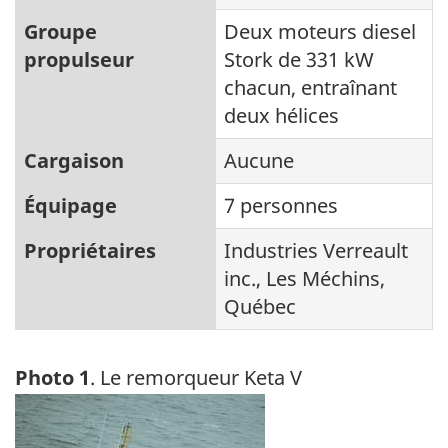
Groupe
Deux moteurs diesel
propulseur
Stork de 331 kW
chacun, entraînant
deux hélices
Cargaison
Aucune
Équipage
7 personnes
Propriétaires
Industries Verreault
inc., Les Méchins,
Québec
Photo 1
. Le remorqueur Keta V
Image