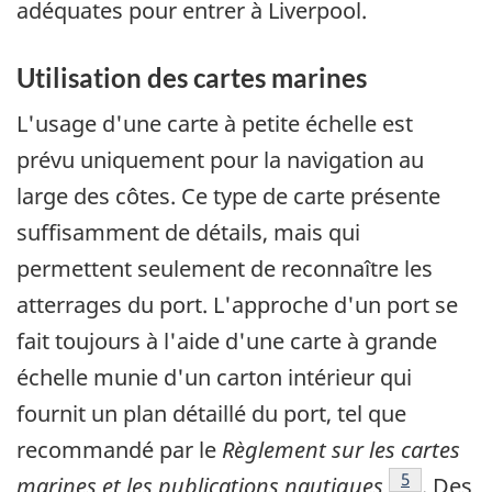
adéquates pour entrer à Liverpool.
Utilisation des cartes marines
L'usage d'une carte à petite échelle est
prévu uniquement pour la navigation au
large des côtes. Ce type de carte présente
suffisamment de détails, mais qui
permettent seulement de reconnaître les
atterrages du port. L'approche d'un port se
fait toujours à l'aide d'une carte à grande
échelle munie d'un carton intérieur qui
fournit un plan détaillé du port, tel que
recommandé par le
Règlement sur les cartes
Note de bas
5
marines et les publications nautiques
. Des