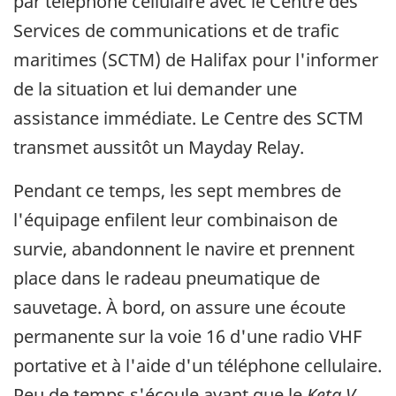
par téléphone cellulaire avec le Centre des
Services de communications et de trafic
maritimes (SCTM) de Halifax pour l'informer
de la situation et lui demander une
assistance immédiate. Le Centre des SCTM
transmet aussitôt un Mayday Relay.
Pendant ce temps, les sept membres de
l'équipage enfilent leur combinaison de
survie, abandonnent le navire et prennent
place dans le radeau pneumatique de
sauvetage. À bord, on assure une écoute
permanente sur la voie 16 d'une radio VHF
portative et à l'aide d'un téléphone cellulaire.
Peu de temps s'écoule avant que le
Keta V