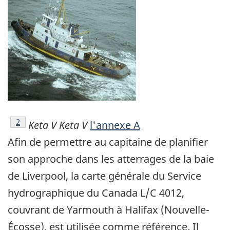
Note de bas de page
2
Keta V
Keta V
l'annexe A
Afin de permettre au capitaine de planifier
son approche dans les atterrages de la baie
de Liverpool, la carte générale du Service
hydrographique du Canada L/C 4012,
couvrant de Yarmouth à Halifax (Nouvelle-
Écosse), est utilisée comme référence. Il