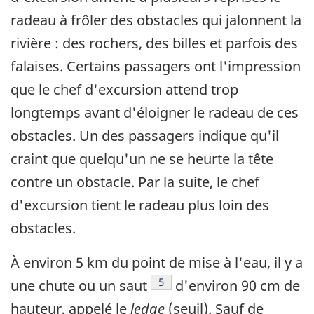
radeau à frôler des obstacles qui jalonnent la
rivière : des rochers, des billes et parfois des
falaises. Certains passagers ont l'impression
que le chef d'excursion attend trop
longtemps avant d'éloigner le radeau de ces
obstacles. Un des passagers indique qu'il
craint que quelqu'un ne se heurte la tête
contre un obstacle. Par la suite, le chef
d'excursion tient le radeau plus loin des
obstacles.
À environ 5 km du point de mise à l'eau, il y a
Note de bas de page
5
une chute ou un saut
d'environ 90 cm de
hauteur, appelé le
ledge
(seuil). Sauf de