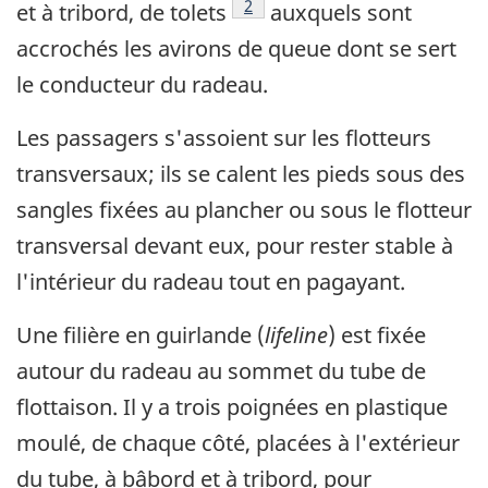
Note de bas de page
2
et à tribord, de tolets
auxquels sont
accrochés les avirons de queue dont se sert
le conducteur du radeau.
Les passagers s'assoient sur les flotteurs
transversaux; ils se calent les pieds sous des
sangles fixées au plancher ou sous le flotteur
transversal devant eux, pour rester stable à
l'intérieur du radeau tout en pagayant.
Une filière en guirlande (
lifeline
) est fixée
autour du radeau au sommet du tube de
flottaison. Il y a trois poignées en plastique
moulé, de chaque côté, placées à l'extérieur
du tube, à bâbord et à tribord, pour