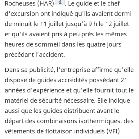
Note de bas de page
4
Rocheuses (HAR)
. Le guide et le chef
d'excursion ont indiqué qu'ils avaient dormi
de minuit le 11 juillet jusqu'à 9 h le 12 juillet
et qu'ils avaient pris à peu près les mêmes
heures de sommeil dans les quatre jours
précédant l'accident.
Dans sa publicité, l'entreprise affirme qu'elle
dispose de guides accrédités possédant 21
années d'expérience et qu'elle fournit tout le
matériel de sécurité nécessaire. Elle indique
aussi que les guides distribuent avant le
départ des combinaisons isothermiques, des
vêtements de flottaison individuels (VFI)