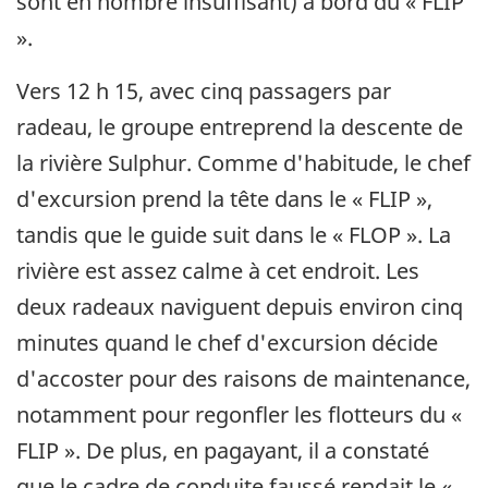
sont en nombre insuffisant) à bord du « FLIP
».
Vers 12 h 15, avec cinq passagers par
radeau, le groupe entreprend la descente de
la rivière Sulphur. Comme d'habitude, le chef
d'excursion prend la tête dans le « FLIP »,
tandis que le guide suit dans le « FLOP ». La
rivière est assez calme à cet endroit. Les
deux radeaux naviguent depuis environ cinq
minutes quand le chef d'excursion décide
d'accoster pour des raisons de maintenance,
notamment pour regonfler les flotteurs du «
FLIP ». De plus, en pagayant, il a constaté
que le cadre de conduite faussé rendait le «