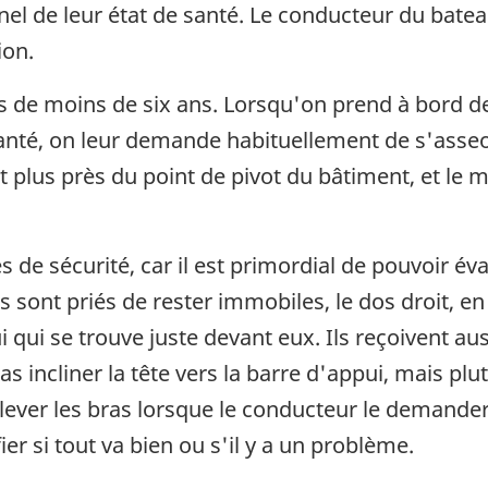
el de leur état de santé. Le conducteur du bate
ion.
ts de moins de six ans. Lorsqu'on prend à bord 
anté, on leur demande habituellement de s'asseo
 plus près du point de pivot du bâtiment, et le 
 de sécurité, car il est primordial de pouvoir év
rs sont priés de rester immobiles, le dos droit, 
 qui se trouve juste devant eux. Ils reçoivent aus
pas incliner la tête vers la barre d'appui, mais p
lever les bras lorsque le conducteur le demander
ier si tout va bien ou s'il y a un problème.