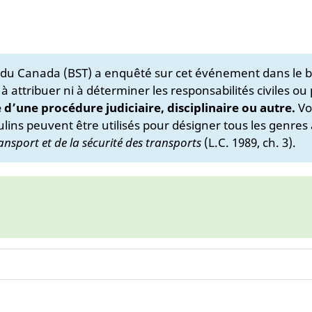
s du Canada (BST) a enquêté sur cet événement dans le b
 à attribuer ni à déterminer les responsabilités civiles ou
e d’une procédure judiciaire, disciplinaire ou autre.
Vo
lins peuvent être utilisés pour désigner tous les genres 
ansport et de la sécurité des transports
(L.C. 1989, ch. 3).