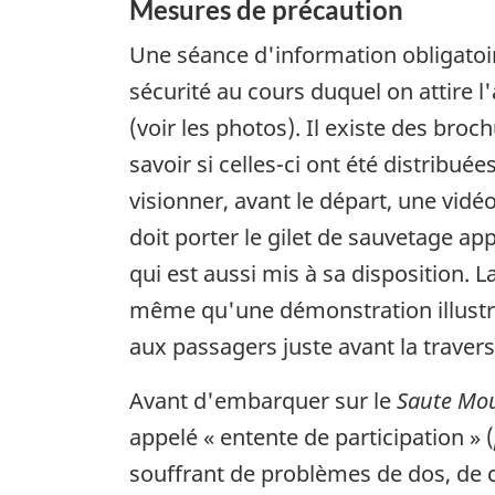
Mesures de précaution
Une séance d'information obligatoi
sécurité au cours duquel on attire l'
(voir les photos). Il existe des br
savoir si celles-ci ont été distribué
visionner, avant le départ, une vidé
doit porter le gilet de sauvetage ap
qui est aussi mis à sa disposition.
même qu'une démonstration illustran
aux passagers juste avant la traver
Avant d'embarquer sur le
Saute Mo
appelé « entente de participation » (
souffrant de problèmes de dos, de 