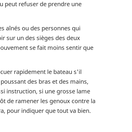
au peut refuser de prendre une
des aînés ou des personnes qui
ir sur un des sièges des deux
mouvement se fait moins sentir que
acuer rapidement le bateau s'il
en poussant des bras et des mains,
si instruction, si une grosse lame
lutôt de ramener les genoux contre la
a, pour indiquer que tout va bien.