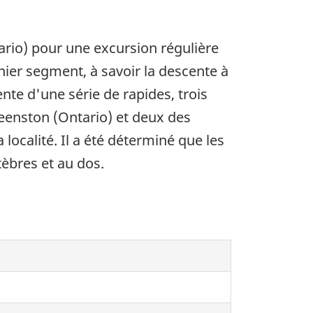
ario) pour une excursion régulière
rnier segment, à savoir la descente à
ente d'une série de rapides, trois
ueenston (Ontario) et deux des
localité. Il a été déterminé que les
tèbres et au dos.