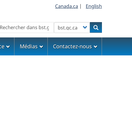
Canada.ca
|
English
echercher
Customize your search
Rechercher
ce
Médias
Contactez-nous