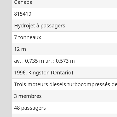
Canada
815419
Hydrojet à passagers
7 tonneaux
12 m
av. : 0,735 m ar. : 0,573 m
1996, Kingston (Ontario)
Trois moteurs diesels turbocompressés d
3 membres
48 passagers