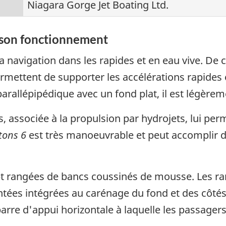
Niagara Gorge Jet Boating Ltd.
 son fonctionnement
a navigation dans les rapides et en eau vive. De 
ermettent de supporter les accélérations rapides 
arallépipédique avec un fond plat, il est légèreme
 associée à la propulsion par hydrojets, lui perm
tons 6
est très manoeuvrable et peut accomplir de
 rangées de bancs coussinés de mousse. Les ran
entées intégrées au carénage du fond et des côté
 barre d'appui horizontale à laquelle les passager