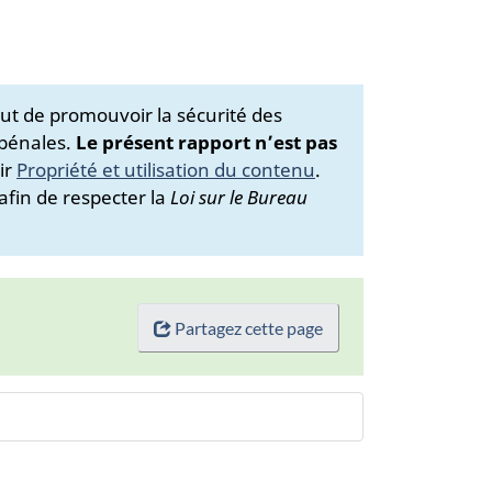
ut de promouvoir la sécurité des
 pénales.
Le présent rapport n’est pas
ir
Propriété et utilisation du contenu
.
afin de respecter la
Loi sur le Bureau
Partagez cette page