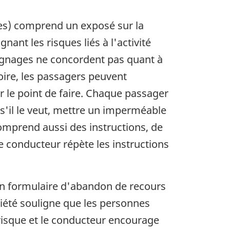
tes) comprend un exposé sur la
ant les risques liés à l'activité
moignages ne concordent pas quant à
toire, les passagers peuvent
r le point de faire. Chaque passager
 s'il le veut, mettre un imperméable
omprend aussi des instructions, de
e conducteur répète les instructions
 un formulaire d'abandon de recours
iété souligne que les personnes
risque et le conducteur encourage