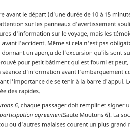
re avant le départ (d'une durée de 10 à 15 minu
attention sur les panneaux d'avertissement soulign
ochures d'information sur le voyage, mais les té
es avant l'accident. Même si cela n'est pas obliga
o donnant un aperçu de l'excursion qu'ils sont su
prouvé pour petit bâtiment qui est fourni et peut,
 La séance d'information avant l'embarquement c
t l'importance de se tenir à la barre d'appui. L
sée des rapides.
utons 6
, chaque passager doit remplir et signer
participation agreement
Saute Moutons 6). La soc
cou ou d'autres malaises courent un plus grand 