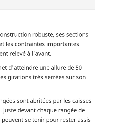
construction robuste, ses sections
et les contraintes importantes
nt relevé à l'avant.
et d'atteindre une allure de 50
s girations très serrées sur son
gées sont abritées par les caisses
s. Juste devant chaque rangée de
s peuvent se tenir pour rester assis