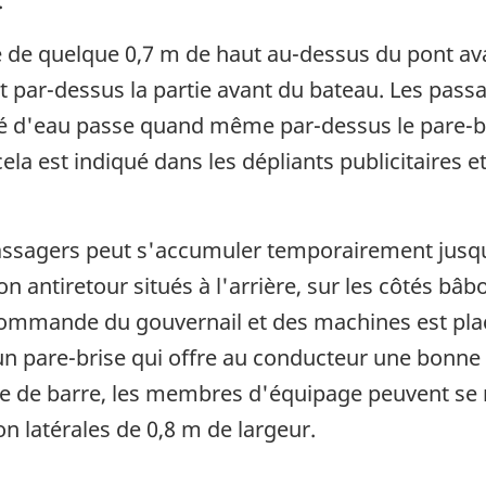
.
se de quelque 0,7 m de haut au-dessus du pont av
t par-dessus la partie avant du bateau. Les pas
té d'eau passe quand même par-dessus le pare-bris
la est indiqué dans les dépliants publicitaires e
assagers peut s'accumuler temporairement jusqu'à
n antiretour situés à l'arrière, sur les côtés bâbo
ommande du gouvernail et des machines est plac
n pare-brise qui offre au conducteur une bonne vi
oste de barre, les membres d'équipage peuvent se
on latérales de 0,8 m de largeur.