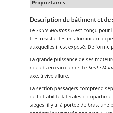
Propriétaires
Description du bâtiment et de
Le
Saute Moutons 6
est conçu pour l
très résistantes en aluminium lui p
auxquelles il est exposé. De forme p
La grande puissance de ses moteurs,
noeuds en eau calme. Le
Saute Mou
axe, à vive allure.
La section passagers comprend sept
de flottabilité latérales compartim
sièges, il y a, à portée de bras, une