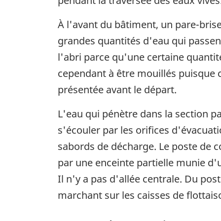
pendant la traversée des eaux vives
À l'avant du bâtiment, un pare-bri
grandes quantités d'eau qui passen
l'abri parce qu'une certaine quanti
cependant à être mouillés puisque ce
présentée avant le départ.
L'eau qui pénètre dans la section p
s'écouler par les orifices d'évacuatio
sabords de décharge. Le poste de c
par une enceinte partielle munie d'u
Il n'y a pas d'allée centrale. Du p
marchant sur les caisses de flottais