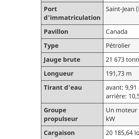
Port
Saint-Jean
d'immatriculation
Pavillon
Canada
Type
Pétrolier
Jauge brute
21 673 ton
Longueur
191,73 m
Tirant d'eau
avant: 9,91
arrière: 10
Groupe
Un moteur 
propulseur
kW
Cargaison
20 185,64 