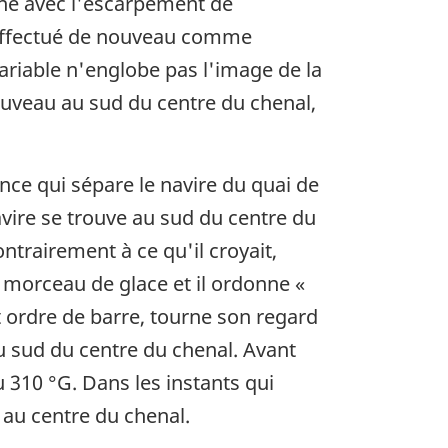
gne avec l'escarpement de
 effectué de nouveau comme
ariable n'englobe pas l'image de la
 nouveau au sud du centre du chenal,
ance qui sépare le navire du quai de
avire se trouve au sud du centre du
ntrairement à ce qu'il croyait,
n morceau de glace et il ordonne «
et ordre de barre, tourne son regard
au sud du centre du chenal. Avant
 310 °G. Dans les instants qui
 au centre du chenal.