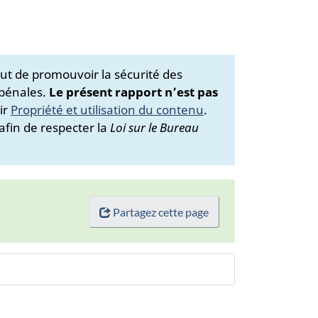
ut de promouvoir la sécurité des
 pénales.
Le présent rapport n’est pas
ir
Propriété et utilisation du contenu
.
afin de respecter la
Loi sur le Bureau
Partagez cette page