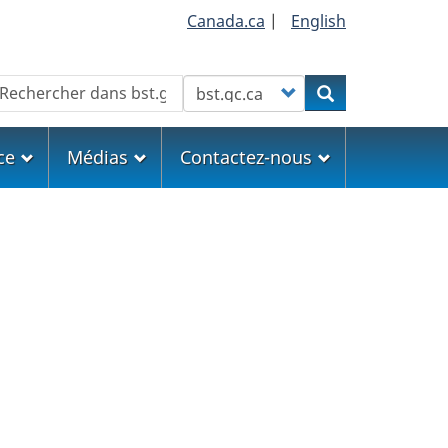
Canada.ca
|
English
echercher
Customize your search
Rechercher
ce
Médias
Contactez-nous