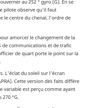
ouverner au 252 ° gyro (G). En se
 pilote observe qu'il faut
le centre du chenal, l'ordre de
 pour amorcer le changement de la
es de communications et de trafic
fficier de quart porte le point sur la
.
. L'éclat du soleil sur l'écran
RA). Cette version des faits diffère
rcle variable est perçu comme ayant
u 270 °G.