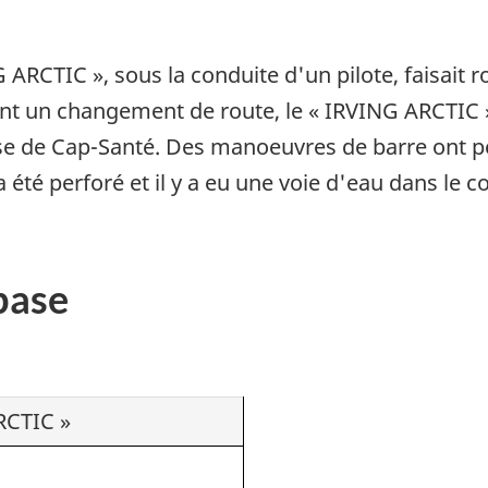
 ARCTIC », sous la conduite d'un pilote, faisait r
ant un changement de route, le « IRVING ARCTIC »
erse de Cap-Santé. Des manoeuvres de barre ont p
 été perforé et il y a eu une voie d'eau dans le co
base
RCTIC »