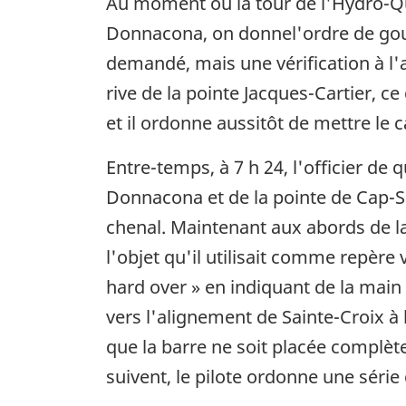
Au moment où la tour de l'Hydro-Qu
Donnacona, on donnel'ordre de gou
demandé, mais une vérification à l'
rive de la pointe Jacques-Cartier, ce
et il ordonne aussitôt de mettre le 
Entre-temps, à 7 h 24, l'officier de 
Donnacona et de la pointe de Cap-Sa
chenal. Maintenant aux abords de la 
l'objet qu'il utilisait comme repère
hard over » en indiquant de la main l
vers l'alignement de Sainte-Croix à 
que la barre ne soit placée complèt
suivent, le pilote ordonne une série