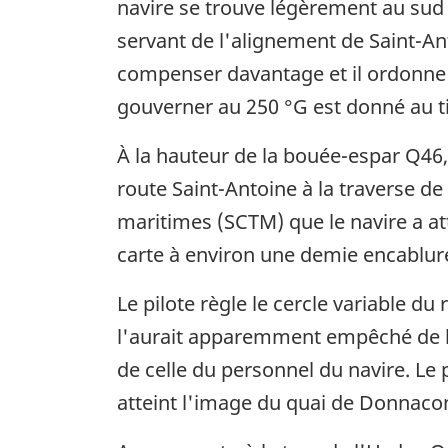
navire se trouve légèrement au sud 
servant de l'alignement de Saint-Ant
compenser davantage et il ordonne 
gouverner au 250 °G est donné au t
À la hauteur de la bouée-espar Q46
route Saint-Antoine à la traverse de
maritimes (SCTM) que le navire a atte
carte à environ une demie encablure
Le pilote règle le cercle variable du
l'aurait apparemment empêché de bie
de celle du personnel du navire. Le 
atteint l'image du quai de Donnacon