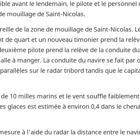
ible avant le lendemain, le pilote et le personne
de mouillage de Saint-Nicolas.
areille de la zone de mouillage de Saint-Nicolas. 
nt de quart et un nouveau timonier prend la relève
e deuxième pilote prend la relève de la conduite d
alle à manger. La conduite du navire se fait par o
parallèles sur le radar tribord tandis que le capit
é de 10 milles marins et le vent souffle faiblemen
des glaces est estimée à environ 0,4 dans le chena
mesure à l'aide du radar la distance entre le navir