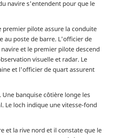
l du navire s'entendent pour que le
Le premier pilote assure la conduite
 au poste de barre. L'officier de
u navire et le premier pilote descend
bservation visuelle et radar. Le
aine et l'officier de quart assurent
t. Une banquise côtière longe les
l. Le loch indique une vitesse-fond
e et la rive nord et il constate que le