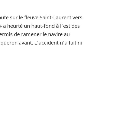
oute sur le fleuve Saint-Laurent vers
 a heurté un haut-fond à l'est des
ermis de ramener le navire au
queron avant. L'accident n'a fait ni