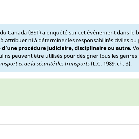
s du Canada (BST) a enquêté sur cet événement dans le b
 à attribuer ni à déterminer les responsabilités civiles ou
e d’une procédure judiciaire, disciplinaire ou autre.
Vo
lins peuvent être utilisés pour désigner tous les genres 
ansport et de la sécurité des transports
(L.C. 1989, ch. 3).