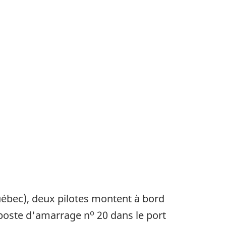
uébec), deux pilotes montent à bord
o
 poste d'amarrage n
20 dans le port