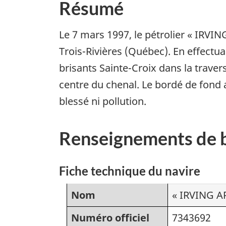
Résumé
Le 7 mars 1997, le pétrolier « IRVING
Trois-Rivières (Québec). En effectu
brisants Sainte-Croix dans la trav
centre du chenal. Le bordé de fond a
blessé ni pollution.
Renseignements de 
Fiche technique du navire
Nom
« IRVING A
Numéro officiel
7343692