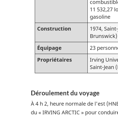
combustible
11 532,27 
gasoline
Construction
1974, Saint
Brunswick)
Équipage
23 personn
Propriétaires
Irving Univ
Saint-Jean
Déroulement du voyage
À 4 h 2, heure normale de l'est (HN
du « IRVING ARCTIC » pour conduire 